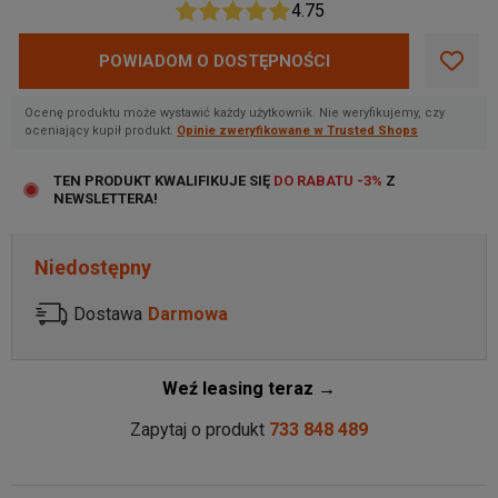
4.75
POWIADOM O DOSTĘPNOŚCI
Ocenę produktu może wystawić każdy użytkownik. Nie weryfikujemy, czy
oceniający kupił produkt.
Opinie zweryfikowane w Trusted Shops
TEN PRODUKT KWALIFIKUJE SIĘ
DO RABATU -3%
Z
NEWSLETTERA!
Niedostępny
Dostawa
Darmowa
Weź leasing teraz →
Zapytaj o produkt
733 848 489