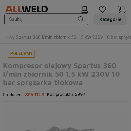
Kategorie
lejowy Spartus 360 l/min zbiornik 50 1.5 kW 230V 10 bar spręż
POLECAMY
Kompresor olejowy Spartus 360
l/min zbiornik 50 1.5 kW 230V 10
bar sprężarka tłokowa
Kod produktu:
5997
Producent:
SPARTUS