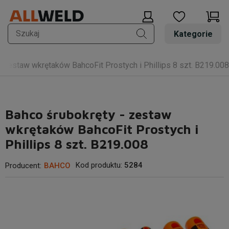
Kategorie
- zestaw wkrętaków BahcoFit Prostych i Phillips 8 szt. B219.008
Bahco śrubokręty - zestaw
wkrętaków BahcoFit Prostych i
Phillips 8 szt. B219.008
Kod produktu:
5284
Producent:
BAHCO