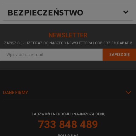
BEZPIECZEŃSTWO
NEWSLETTER
ZAPISZ SIĘ JUŻ TERAZ DO NASZEGO NEWSLETTERA I ODBIERZ 3% RABATU!
ZAPISZ SIĘ
DANE FIRMY
ZADZWOŃ I NEGOCJUJ NAJNIŻSZĄ CENĘ
733 848 489
POLUB NAS