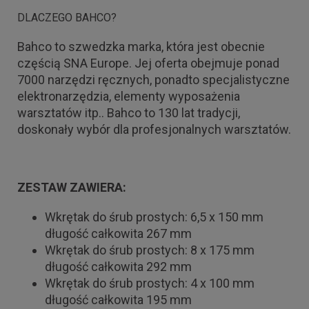
DLACZEGO BAHCO?
Bahco to szwedzka marka, która jest obecnie
częścią SNA Europe. Jej oferta obejmuje ponad
7000 narzędzi ręcznych, ponadto specjalistyczne
elektronarzędzia, elementy wyposażenia
warsztatów itp.. Bahco to 130 lat tradycji,
doskonały wybór dla profesjonalnych warsztatów.
ZESTAW ZAWIERA:
Wkrętak do śrub prostych: 6,5 x 150 mm
długość całkowita 267 mm
Wkrętak do śrub prostych: 8 x 175 mm
długość całkowita 292 mm
Wkrętak do śrub prostych: 4 x 100 mm
długość całkowita 195 mm