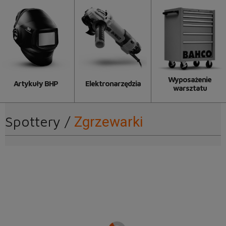
Wyposażenie
Artykuły BHP
Elektronarzędzia
warsztatu
Spottery /
Zgrzewarki