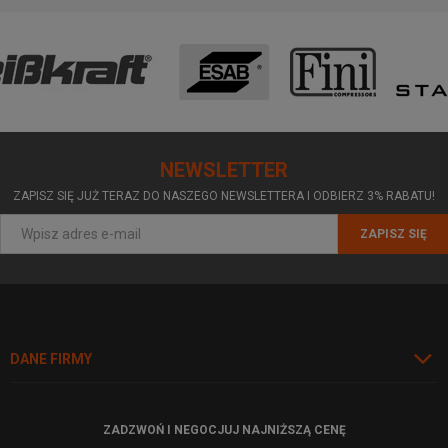
NEWSLETTER
ZAPISZ SIĘ JUŻ TERAZ DO NASZEGO NEWSLETTERA I ODBIERZ 3% RABATU!
ZAPISZ SIĘ
DANE FIRMY
ZADZWOŃ I NEGOCJUJ NAJNIŻSZĄ CENĘ