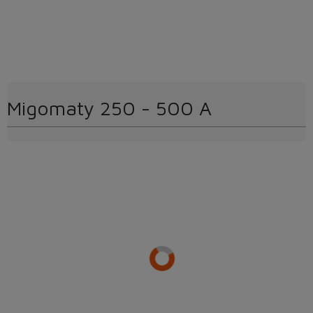
Migomaty 250 - 500 A