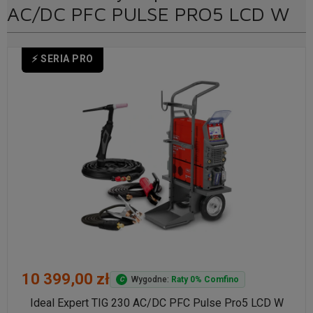
AC/DC PFC PULSE PRO5 LCD W
⚡ SERIA PRO
10 399,00 zł
Wygodne:
Raty 0% Comfino
C
Ideal Expert TIG 230 AC/DC PFC Pulse Pro5 LCD W