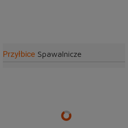
Spawalnicze
Przyłbice