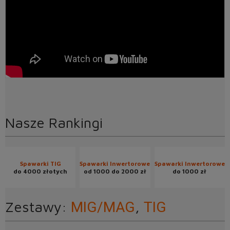
Nasze Rankingi
Spawarki TIG
Spawarki Inwertorowe
Spawarki Inwertorowe
do 4000 złotych
od 1000 do 2000 zł
do 1000 zł
Zestawy:
,
MIG/MAG
TIG