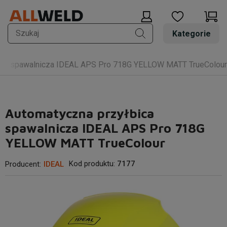
Kategorie
ica spawalnicza IDEAL APS Pro 718G YELLOW MATT TrueColour
Automatyczna przyłbica
spawalnicza IDEAL APS Pro 718G
YELLOW MATT TrueColour
Kod produktu:
7177
Producent:
IDEAL