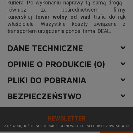
kuriera. Po wykonaniu naprawy tą samą drogą i
również za pośrednictwem firmy
kurierskiej
towar wolny od wad
trafia do rąk
właściciela. Wszystkie koszty związane z
transportem urządzenia ponosi firma IDEAL.
DANE TECHNICZNE
OPINIE O PRODUKCIE (0)
PLIKI DO POBRANIA
BEZPIECZEŃSTWO
NEWSLETTER
ZAPISZ SIĘ JUŻ TERAZ DO NASZEGO NEWSLETTERA I ODBIERZ 3% RABATU!