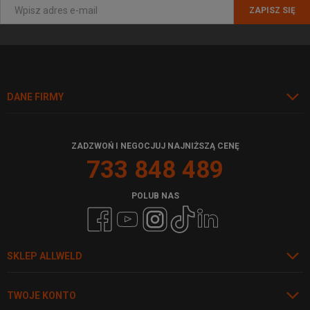
ZAPISZ SIĘ
DANE FIRMY
ZADZWOŃ I NEGOCJUJ NAJNIŻSZĄ CENĘ
733 848 489
POLUB NAS
SKLEP ALLWELD
TWOJE KONTO