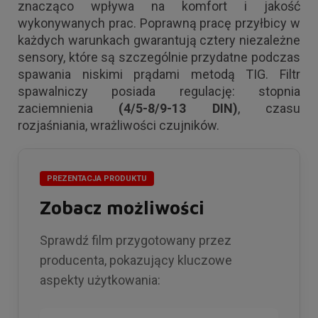
znacząco wpływa na komfort i jakość
wykonywanych prac. Poprawną pracę przyłbicy w
każdych warunkach gwarantują
cztery niezależne
sensory
, które są szczególnie przydatne podczas
spawania niskimi prądami metodą TIG. Filtr
spawalniczy posiada regulację: stopnia
zaciemnienia
(4/5-8/9-13 DIN)
, czasu
rozjaśniania, wrażliwości czujników.
PREZENTACJA PRODUKTU
Zobacz możliwości
Sprawdź film przygotowany przez
producenta, pokazujący kluczowe
aspekty użytkowania: