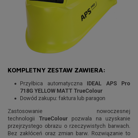
KOMPLETNY ZESTAW ZAWIERA:
Przyłbica automatyczna
IDEAL APS Pro
718G YELLOW MATT TrueColour
Dowód zakupu: faktura lub paragon
Zastosowanie nowoczesnej
technologii
TrueColour
pozwala na uzyskanie
przejrzystego obrazu o rzeczywistych barwach.
Bez zakłóceń oraz zmian barw. Rozwiązanie to