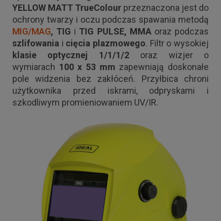
YELLOW MATT TrueColour
przeznaczona jest do
ochrony twarzy i oczu podczas
spawania metodą
MIG/MAG
, TIG
i
TIG PULSE, MMA
oraz podczas
szlifowania
i
cięcia plazmowego
. Filtr o wysokiej
klasie optycznej
1/1/1/2
oraz wizjer o
wymiarach
100 x 53 mm
zapewniają doskonałe
pole widzenia bez zakłóceń. Przyłbica chroni
użytkownika przed iskrami, odpryskami i
szkodliwym promieniowaniem UV/IR.