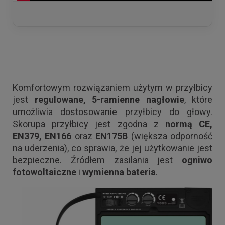
Komfortowym rozwiązaniem użytym w przyłbicy
jest
regulowane, 5-ramienne nagłowie
, które
umożliwia dostosowanie przyłbicy do głowy.
Skorupa przyłbicy jest zgodna z
normą CE,
EN379, EN166
oraz
EN175B
(większa odporność
na uderzenia), co sprawia, że jej użytkowanie jest
bezpieczne. Źródłem zasilania jest
ogniwo
fotowoltaiczne
i
wymienna
bateria
.