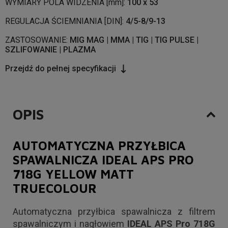
WYMIARY POLA WIDZENIA [mm]:
100 x 53
REGULACJA ŚCIEMNIANIA [DIN]:
4/5-8/9-13
ZASTOSOWANIE:
MIG MAG | MMA | TIG | TIG PULSE |
SZLIFOWANIE | PLAZMA
Przejdź do pełnej specyfikacji
OPIS
AUTOMATYCZNA PRZYŁBICA
SPAWALNICZA IDEAL APS PRO
718G YELLOW MATT
TRUECOLOUR
Automatyczna przyłbica spawalnicza z filtrem
spawalniczym i nagłowiem
IDEAL APS Pro 718G