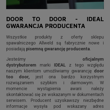
DOOR TO DOOR
-
IDEAL
GWARANCJA PRODUCENTA
Wszystkie produkty z oferty sklepu
spawalniczego Allweld są fabrycznie nowe i
posiadają
pisemną gwarancję producenta
.
Jesteśmy
oficjalnym
dystrybutorem
marki
IDEAL
z tego względu
naszym klientom umożliwiamy gwarancję
door
too door,
jest ona bardzo korzystnym
rozwiązaniem szybkim i darmowym. W
momencie wystąpienia awarii należy
skontaktować się ze wskazanym w dokumentach
serwisem. Producent uzyskawszy niezbędne
informacje wysyła pod wskazany adres