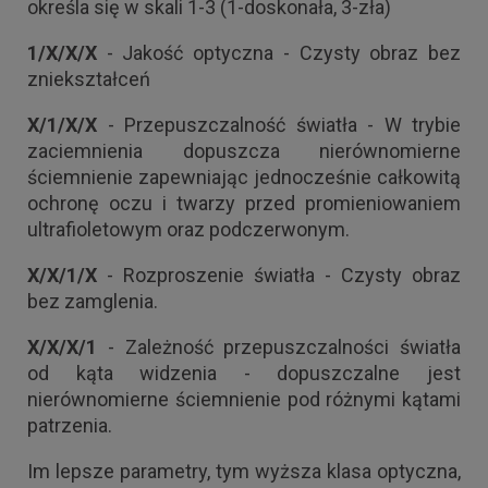
określa się w skali 1-3 (1-doskonała, 3-zła)
1/X/X/X
- Jakość optyczna - Czysty obraz bez
zniekształceń
X/1/X/X
- Przepuszczalność światła - W trybie
zaciemnienia dopuszcza nierównomierne
ściemnienie zapewniając jednocześnie całkowitą
ochronę oczu i twarzy przed promieniowaniem
ultrafioletowym oraz podczerwonym.
X/X/1/X
- Rozproszenie światła - Czysty obraz
bez zamglenia.
X/X/X/1
- Zależność przepuszczalności światła
od kąta widzenia - dopuszczalne jest
nierównomierne ściemnienie pod różnymi kątami
patrzenia.
Im lepsze parametry, tym wyższa klasa optyczna,