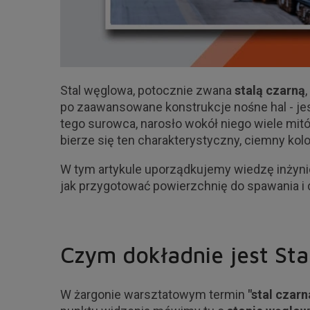
Stal węglowa, potocznie zwana
stalą czarną
po zaawansowane konstrukcje nośne hal - je
tego surowca, narosło wokół niego wiele mit
bierze się ten charakterystyczny, ciemny kolo
W tym artykule uporządkujemy wiedzę inżynie
jak przygotować powierzchnię do spawania i 
Czym dokładnie jest Stal
W żargonie warsztatowym termin
"stal czarn