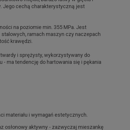
y. Jego cechą charakterystyczną jest
ności na poziomie min. 355 MPa. Jest
ach stalowych, ramach maszyn czy naczepach
tość krawędzi.
 twardy i sprężysty, wykorzystywany do
u - ma tendencję do hartowania się i pękania
ci materiału i wymagań estetycznych.
gaz osłonowy aktywny - zazwyczaj mieszankę