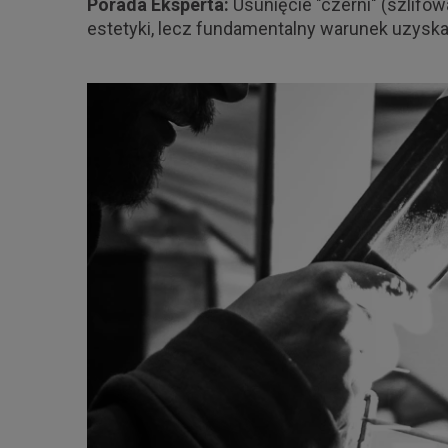
Porada Eksperta:
Usunięcie "czerni" (szlifo
estetyki, lecz fundamentalny warunek uzyska