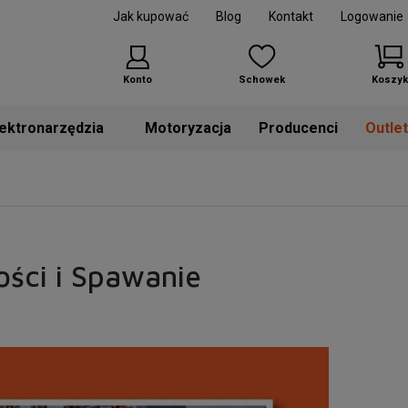
Jak kupować
Blog
Kontakt
Logowanie
Konto
Schowek
Koszyk
Motoryzacja
Producenci
Outle
ości i Spawanie