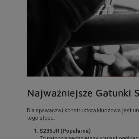
Najważniejsze Gatunki 
Dla spawacza i konstruktora kluczowa jest 
tego stopu.
S235JR (Popularna)
To najpowszechniejszy wariant ogólnego