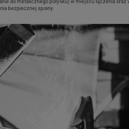
wanie do metalicznego połysku) w miejscu łączenia oraz 
nia bezpiecznej spoiny.