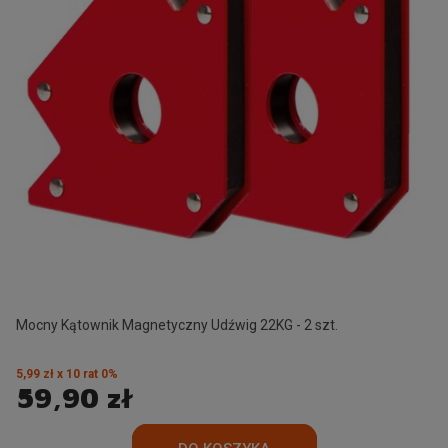
Mocny Kątownik Magnetyczny Udźwig 22KG - 2 szt.
5,99 zł x 10 rat 0%
59,90 zł