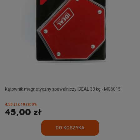
Kątownik magnetyczny spawalniczy IDEAL 33 kg - MG6015
4,50 zł x 10 rat 0%
45,00 zł