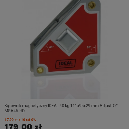
Kątownik magnetyczny IDEAL 40 kg 111x95x29 mm Adjust-O™
MSA46-HD
17,90 zł x 10 rat 0%
179,00 zł