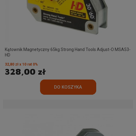
Kątownik Magnetyczny 65kg Strong Hand Tools Adjust-O MSA53-
HD
32,80 zł x 10 rat 0%
328,00 zł