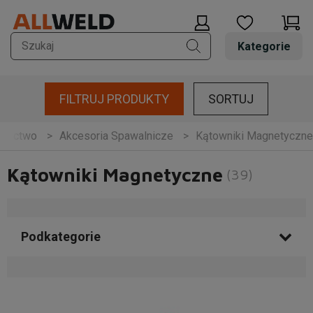
Kategorie
FILTRUJ PRODUKTY
SORTUJ
lnictwo
Akcesoria Spawalnicze
Kątowniki Magnetyczne
Kątowniki Magnetyczne
(39)
Podkategorie