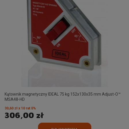
Kątownik magnetyczny IDEAL 75 kg 152x130x35 mm Adjust-O™
MSA48-HD
30,60 zł x 10 rat 0%
306,00 zł