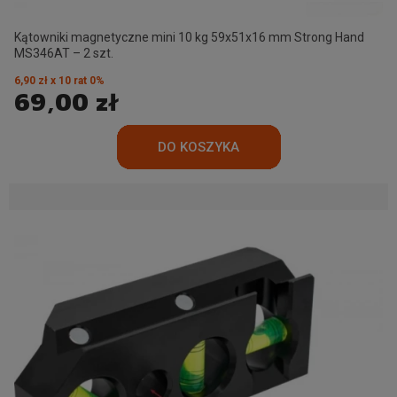
Kątowniki magnetyczne mini 10 kg 59x51x16 mm Strong Hand
MS346AT – 2 szt.
6,90 zł x 10 rat 0%
69,00 zł