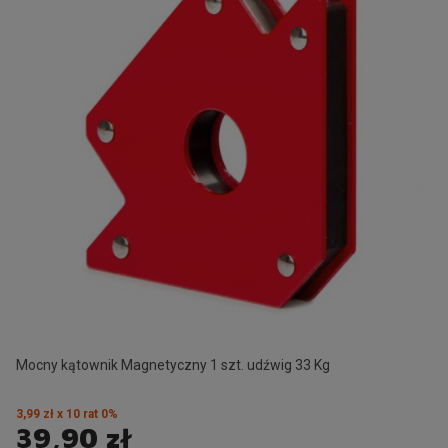
Mocny kątownik Magnetyczny 1 szt. udźwig 33 Kg
3,99 zł x 10 rat 0%
39,90 zł