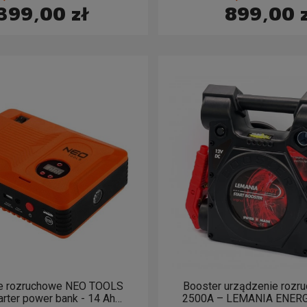
 399,00 zł
899,00 
e rozruchowe NEO TOOLS
Booster urządzenie rozr
rter power bank - 14 Ah
2500A – LEMANIA ENERG