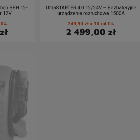
hco BBH 12-
UltraSTARTER 4.0 12/24V – Bezbateryjne
r 12V
urządzenie rozruchowe 1500A
t 0%
249,90 zł x 10 rat 0%
zł
2 499,00 zł