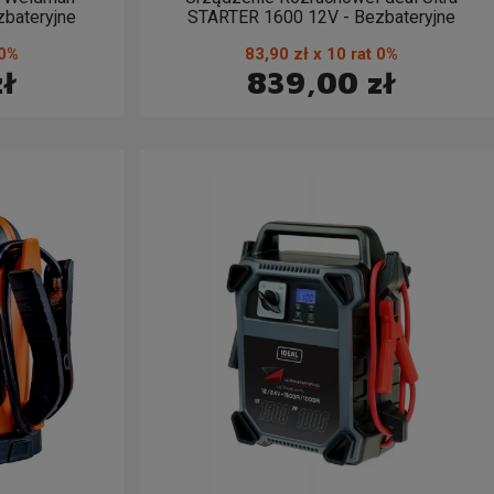
bateryjne
STARTER 1600 12V - Bezbateryjne
 0%
83,90 zł x 10 rat 0%
zł
839,00 zł