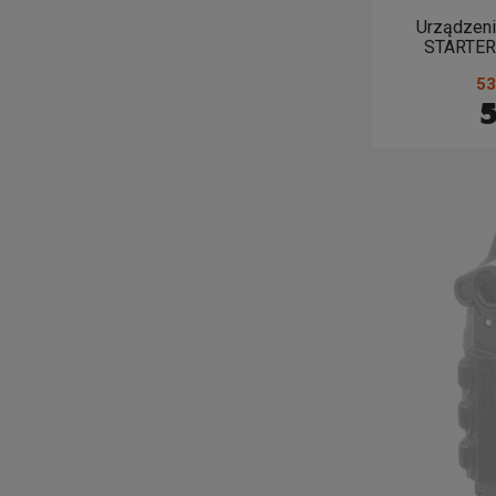
Urządzeni
STARTER 
53
5