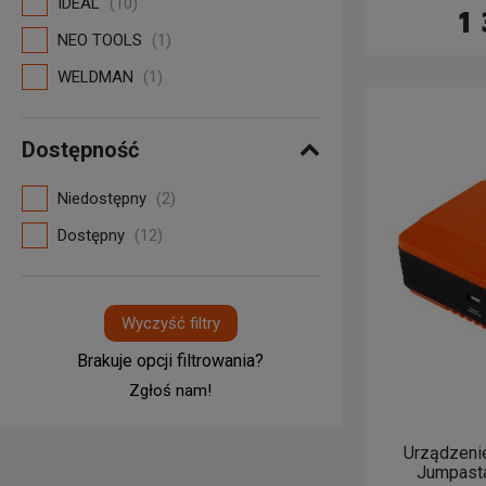
IDEAL
(10)
1
NEO TOOLS
(1)
WELDMAN
(1)
Dostępność
Niedostępny
(2)
Dostępny
(12)
Wyczyść filtry
Brakuje opcji filtrowania?
Zgłoś nam!
Urządzeni
Jumpasta