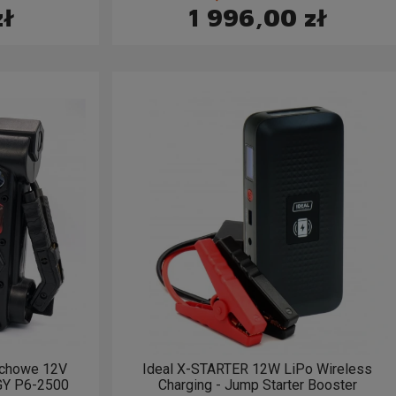
zł
1 996,00 zł
uchowe 12V
Ideal X-STARTER 12W LiPo Wireless
Y P6-2500
Charging - Jump Starter Booster