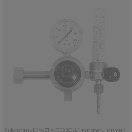
Reduktor gazu DONMET Ar/CO2 200-2 (1 manometr, 1 rotametr)