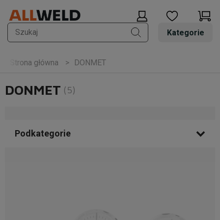
Kategorie
DONMET
Strona główna
DONMET
(5)
Podkategorie