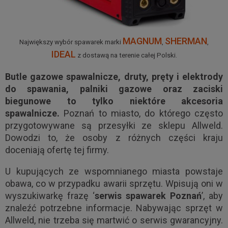
MAGNUM
SHERMAN
Największy wybór spawarek marki
,
,
IDEAL
z dostawą na terenie całej Polski.
Butle gazowe spawalnicze, druty, pręty i elektrody
do spawania, palniki gazowe oraz zaciski
biegunowe to tylko niektóre akcesoria
spawalnicze.
Poznań to miasto, do którego często
przygotowywane są przesyłki ze sklepu Allweld.
Dowodzi to, że osoby z różnych części kraju
doceniają ofertę tej firmy.
U kupujących ze wspomnianego miasta powstaje
obawa, co w przypadku awarii sprzętu. Wpisują oni w
wyszukiwarkę frazę ‘
serwis spawarek Poznań
’, aby
znaleźć potrzebne informacje. Nabywając sprzęt w
Allweld, nie trzeba się martwić o serwis gwarancyjny.