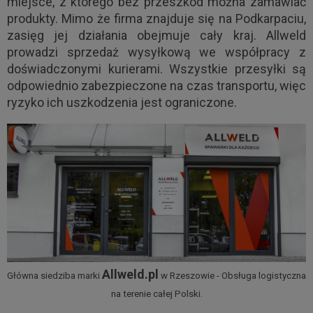
miejsce, z którego bez przeszkód można zamawiać
produkty. Mimo że firma znajduje się na Podkarpaciu,
zasięg jej działania obejmuje cały kraj. Allweld
prowadzi sprzedaż wysyłkową we współpracy z
doświadczonymi kurierami. Wszystkie przesyłki są
odpowiednio zabezpieczone na czas transportu, więc
ryzyko ich uszkodzenia jest ograniczone.
Allweld.pl
Główna siedziba marki
w Rzeszowie - Obsługa logistyczna
na terenie całej Polski.