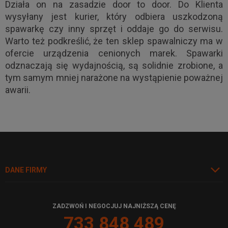
Działa on na zasadzie door to door. Do Klienta
wysyłany jest kurier, który odbiera uszkodzoną
spawarkę czy inny sprzęt i oddaje go do serwisu.
Warto też podkreślić, że ten sklep spawalniczy ma w
ofercie urządzenia cenionych marek. Spawarki
odznaczają się wydajnością, są solidnie zrobione, a
tym samym mniej narażone na wystąpienie poważnej
awarii.
DANE FIRMY
ZADZWOŃ I NEGOCJUJ NAJNIŻSZĄ CENĘ
733 848 489