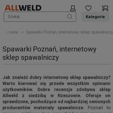
Kategorie
Spawarki Poznań, internetowy sklep spawalniczy
ona główna
Spawarki Poznań, internetowy
sklep spawalniczy
Jak znaleźć dobry internetowy sklep spawalniczy?
Warto kierować się przede wszystkim opiniami
użytkowników. Dobre recenzje zdobywa sklep
Allweld z siedzibą w Rzeszowie. Oferuje on
sprawdzone, pochodzące od najbardziej cenionych
producentów materiały spawalnicze
. Poznań to