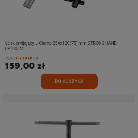
Ścisk omijający J-Clamp 254x120(75) mm STRONG HAND
UF100JM
15,90 zł x 10 rat 0%
159,00 zł