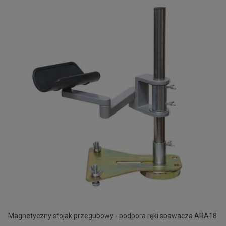
Magnetyczny stojak przegubowy - podpora ręki spawacza ARA18