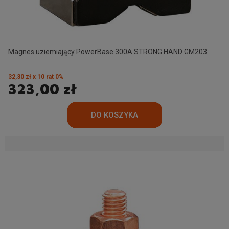
Magnes uziemiający PowerBase 300A STRONG HAND GM203
32,30 zł x 10 rat 0%
323,00 zł