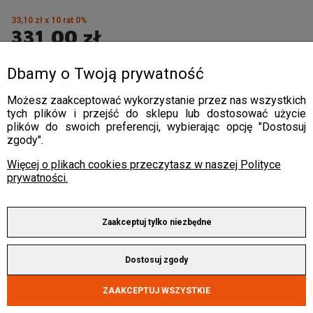
33,10 zł x 10 rat 0%
331,00 zł
Dbamy o Twoją prywatność
Możesz zaakceptować wykorzystanie przez nas wszystkich
tych plików i przejść do sklepu lub dostosować użycie
plików do swoich preferencji, wybierając opcję "Dostosuj
zgody".
Więcej o plikach cookies przeczytasz w naszej Polityce
prywatności.
Zaakceptuj tylko niezbędne
Dostosuj zgody
ZAAKCEPTUJ WSZYSTKIE