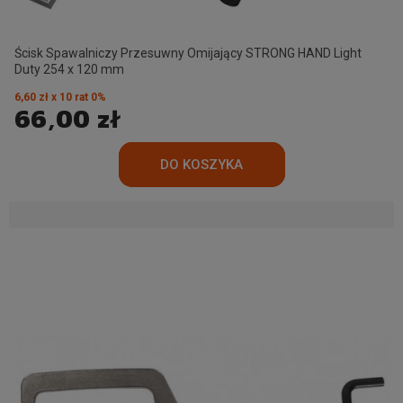
Ścisk Spawalniczy Przesuwny Omijający STRONG HAND Light
Duty 254 x 120 mm
6,60 zł x 10 rat 0%
66,00 zł