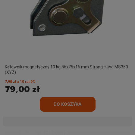
Kątownik magnetyczny 10 kg 86x75x16 mm Strong Hand MS350
(XYZ)
7,90 zł x 10 rat 0%
79,00 zł