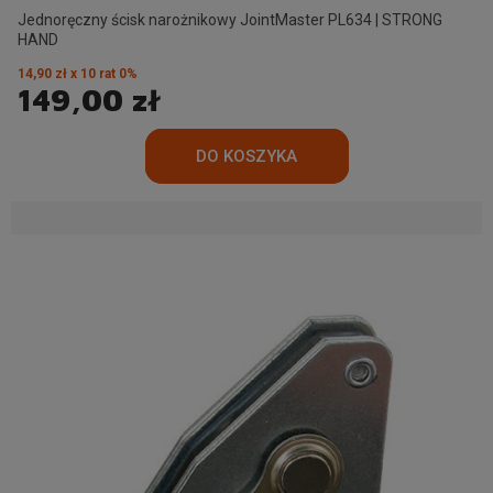
Jednoręczny ścisk narożnikowy JointMaster PL634 | STRONG
HAND
14,90 zł x 10 rat 0%
149,00 zł