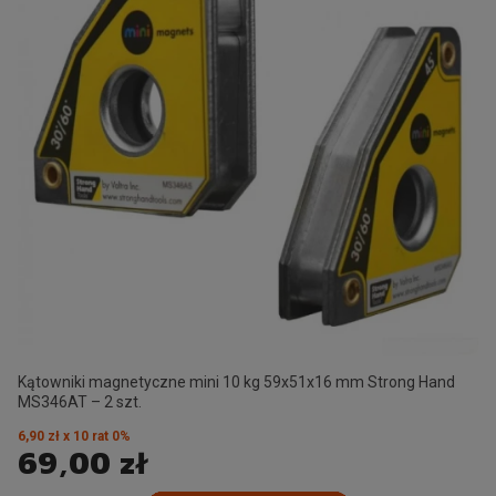
Kątowniki magnetyczne mini 10 kg 59x51x16 mm Strong Hand
MS346AT – 2 szt.
6,90 zł x 10 rat 0%
69,00 zł