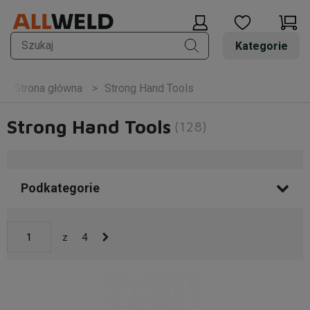
Kategorie
Strong Hand Tools
Strona główna
Strong Hand Tools
(128)
Podkategorie
z
4