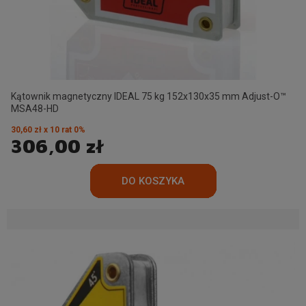
Kątownik magnetyczny IDEAL 75 kg 152x130x35 mm Adjust-O™
MSA48-HD
30,60 zł x 10 rat 0%
306,00 zł