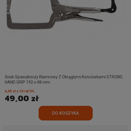
Ścisk Spawalniczy Klamrowy Z Okrągłymi Końcówkami STRONG
HAND GRIP 192 x 48 mm
4,90 zł x 10 rat 0%
49,00 zł