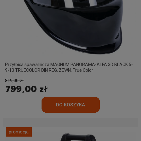
Przyłbica spawalnicza MAGNUM PANORAMA-ALFA 3D BLACK 5-
9-13 TRUECOLOR DIN REG. ZEWN. True Color
819,00 zł
799,00 zł
promocja