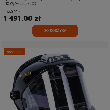
TIG Wyświetlacz LCD
1 660,00 zł
1 491,00 zł
promocja