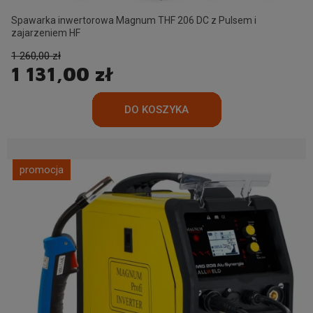
Spawarka inwertorowa Magnum THF 206 DC z Pulsem i
zajarzeniem HF
1 260,00 zł
1 131,00 zł
promocja