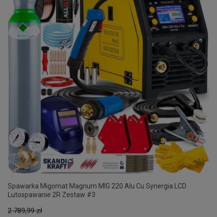
Spawarka Migomat Magnum MIG 220 Alu Cu Synergia LCD
Lutospawanie 2R Zestaw #3
2 789,99 zł