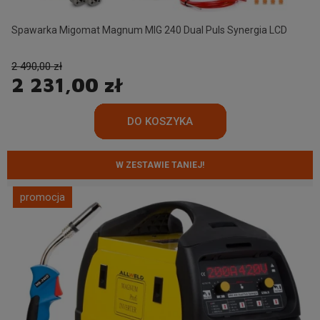
Spawarka Migomat Magnum MIG 240 Dual Puls Synergia LCD
2 490,00 zł
2 231,00 zł
W ZESTAWIE TANIEJ!
promocja