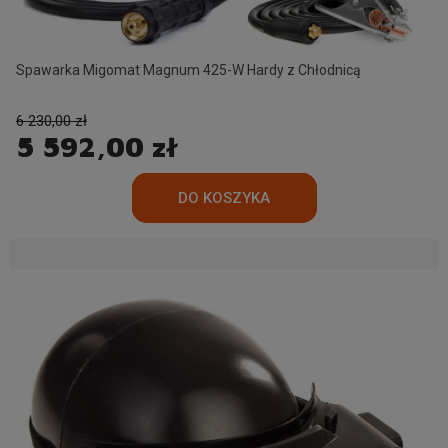
Spawarka Migomat Magnum 425-W Hardy z Chłodnicą
6 230,00 zł
5 592,00 zł