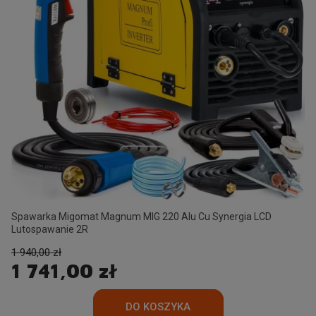
Spawarka Migomat Magnum MIG 220 Alu Cu Synergia LCD
Lutospawanie 2R
1 940,00 zł
1 741,00 zł