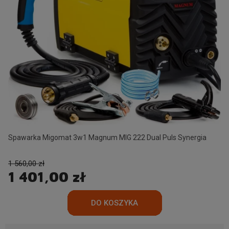
Spawarka Migomat 3w1 Magnum MIG 222 Dual Puls Synergia
1 560,00 zł
1 401,00 zł