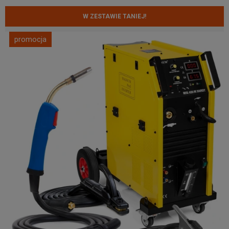
W ZESTAWIE TANIEJ!
promocja