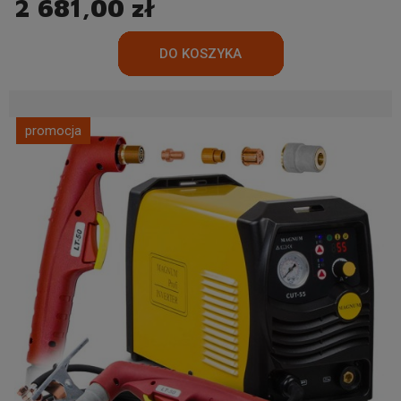
2 681,00 zł
promocja