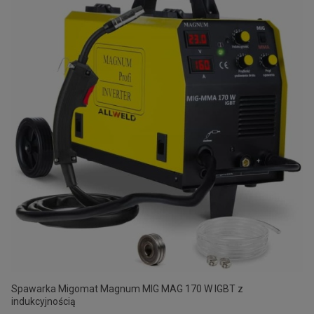
Spawarka Migomat Magnum MIG MAG 170 W IGBT z
indukcyjnością