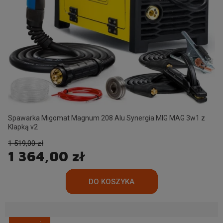
Spawarka Migomat Magnum 208 Alu Synergia MIG MAG 3w1 z
Klapką v2
1 519,00 zł
1 364,00 zł