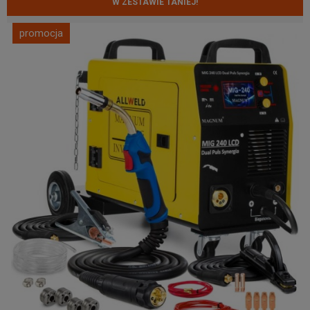
W ZESTAWIE TANIEJ!
promocja