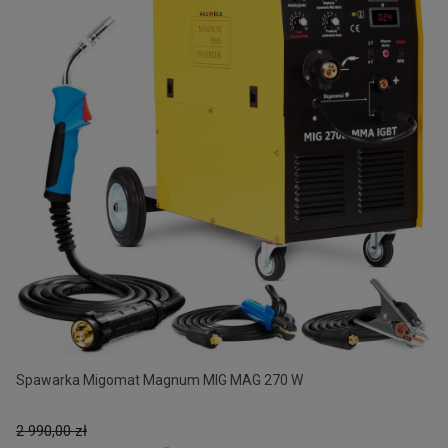
Spawarka Migomat Magnum MIG MAG 270 W
2 990,00 zł