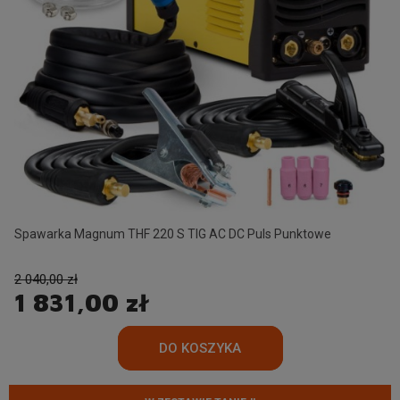
Spawarka Magnum THF 220 S TIG AC DC Puls Punktowe
2 040,00 zł
1 831,00 zł