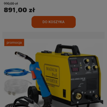
990,00 zł
891,00 zł
promocja