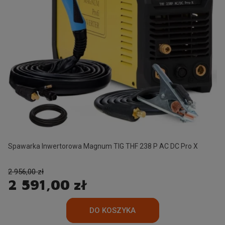
Spawarka Inwertorowa Magnum TIG THF 238 P AC DC Pro X
2 956,00 zł
2 591,00 zł