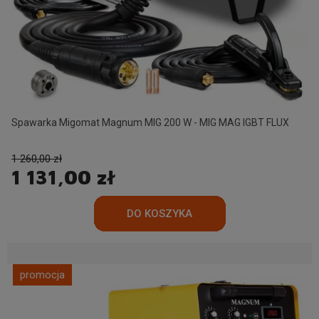
Spawarka Migomat Magnum MIG 200 W - MIG MAG IGBT FLUX
1 260,00 zł
1 131,00 zł
promocja