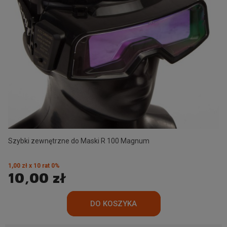
Szybki zewnętrzne do Maski R 100 Magnum
1,00 zł x 10 rat 0%
10,00 zł