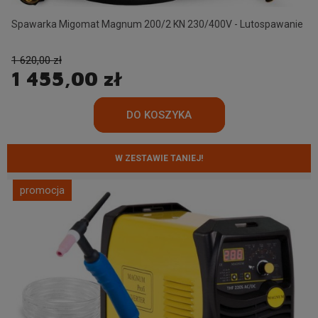
Spawarka Migomat Magnum 200/2 KN 230/400V - Lutospawanie
1 620,00 zł
1 455,00 zł
W ZESTAWIE TANIEJ!
promocja