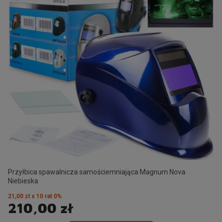
Przyłbica spawalnicza samościemniająca Magnum Nova
Niebieska
21,00 zł x 10 rat 0%
210,00 zł