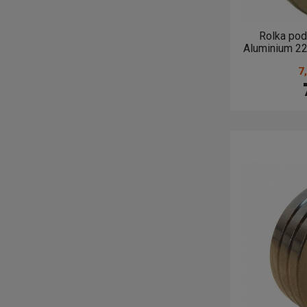
Rolka poda
Aluminium 2
7