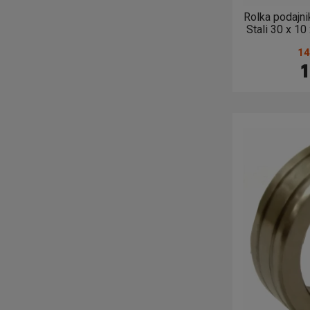
Rolka podajni
Stali 30 x 
(
14