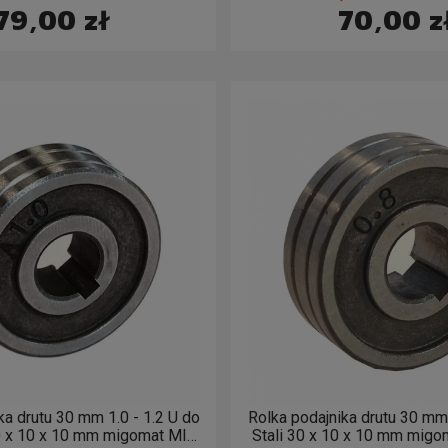
79,00 zł
70,00 z
ka drutu 30 mm 1.0 - 1.2 U do
Rolka podajnika drutu 30 mm 
0 x 10 x 10 mm migomat MIG
Stali 30 x 10 x 10 mm mig