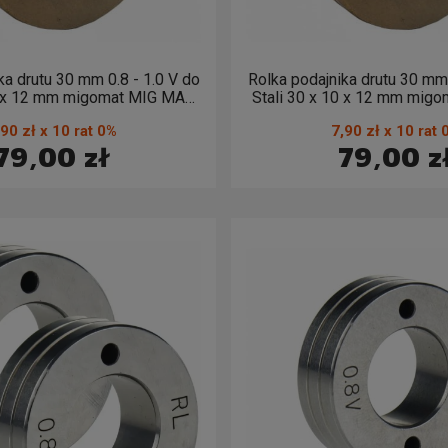
ka drutu 30 mm 0.8 - 1.0 V do
Rolka podajnika drutu 30 mm 
 12 mm migomat MIG MAG
Stali 30 x 10 x 12 mm migomat MI
0,8 - 1,0
1,0 - 1,2
,90 zł x 10 rat 0%
7,90 zł x 10 rat 
79,00 zł
79,00 z