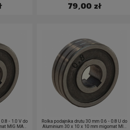
ł
79,00 zł
0.8 - 1.0 V do
Rolka podajnika drutu 30 mm 0.6 - 0.8 U do
omat MIG MAG
Aluminium 30 x 10 x 10 mm migomat MIG