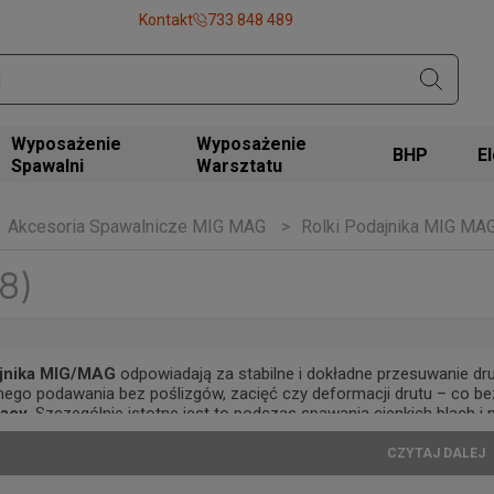
Kontakt
733 848 489
Wyposażenie
Wyposażenie
BHP
Spawalni
Warsztatu
Akcesoria Spawalnicze MIG MAG
Rolki Podajnika MIG MA
8)
ajnika MIG/MAG
odpowiadają za stabilne i dokładne przesuwanie dr
ego podawania bez poślizgów, zacięć czy deformacji drutu – co b
racy
. Szczególnie istotne jest to podczas spawania cienkich blach i
 mogą prowadzić do przetopów lub porowatości.
CZYTAJ DALEJ
 różne profile robocze rolek:
V
do drutów stalowych,
U
do drutów a
oszkowymi lub samoosłonowymi. Dobór odpowiedniego kształtu ro