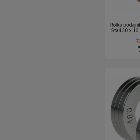
Rolka podajni
Stali 30 x 10 x
7