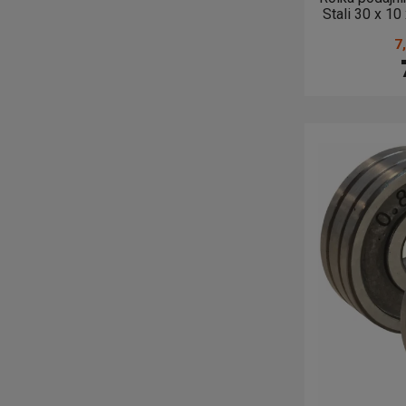
Stali 30 x 
7