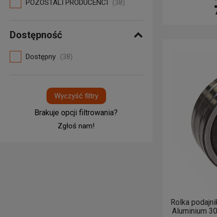
POZOSTALI PRODUCENCI
(38)
Dostępność
Dostępny
(38)
Wyczyść filtry
Brakuje opcji filtrowania?
Zgłoś nam!
Rolka podajni
Aluminium 3