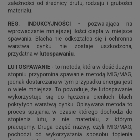
zależności od średnicy drutu, rodzaju i grubości
materiału.
REG. INDUKCYJNOŚCI -
pozwalająca na
wprowadzanie mniejszej ilości ciepła w miejsce
spawania. Blacha nie odkształca się i ochronna
warstwa cynku nie zostaje uszkodzona,
przydatna w
lutospawaniu
.
LUTOSPAWANIE
- to metoda, która w dość dużym
stopniu przypomina spawanie metodą MIG/MAG,
jednak dostarczana w tym przypadku energia jest
o wiele mniejsza. To powoduje, że lutospawanie
wykorzystuje się do łączenia cienkich blach
pokrytych warstwą cynku. Opisywana metoda to
proces spajania, w czasie którego dochodzi do
stopienia lutu, a nie materiału, z którym
pracujemy. Druga część nazwy, czyli MIG/MAG,
pochodzi od wykorzystania sposobu topienia