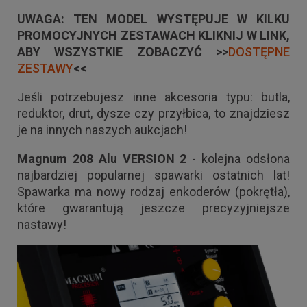
UWAGA: TEN MODEL WYSTĘPUJE W KILKU
PROMOCYJNYCH ZESTAWACH KLIKNIJ W LINK,
ABY WSZYSTKIE ZOBACZYĆ >>
DOSTĘPNE
ZESTAWY
<<
Jeśli potrzebujesz inne akcesoria typu: butla,
reduktor, drut, dysze czy przyłbica, to znajdziesz
je na innych naszych aukcjach!
Magnum 208 Alu VERSION 2
- kolejna odsłona
najbardziej popularnej spawarki ostatnich lat!
Spawarka ma nowy rodzaj enkoderów (pokrętła),
które gwarantują jeszcze precyzyjniejsze
nastawy!