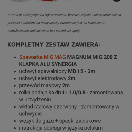
Allweld.pl © Copyright All rights reserved. Wszelkie zdjęcia i opisy chronione są
prawami autorskimi na mocy ustawy zabronione jest ich kopiowanie,
modyfikowanie, publikowanie bez uprzedniej zgody.
KOMPLETNY ZESTAW ZAWIERA:
Spawarka MIG MAG
MAGNUM MIG 208 Z
KLAPKĄ ALU SYNERGIA
uchwyt spawalniczy
MB 15 - 3m
uchwyt elektrodowy
2m
przewód masowy
2m
rolka podajnika drutu
1.0/0.8
- zamontowana
w urządzeniu
wkład stalowy czerwony - zamontowany w
uchwycie
wężyk do gazu + opaski zaciskowe
instrukcja obsługi w języku polskim