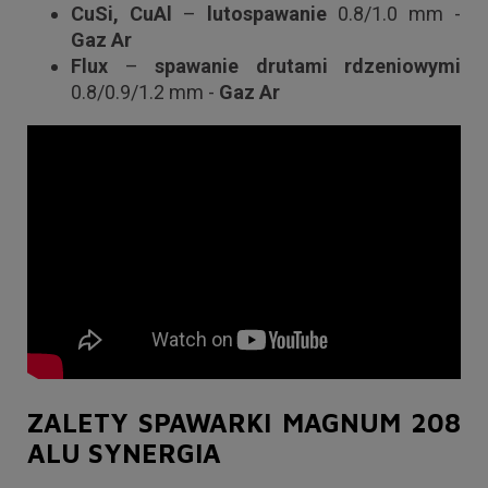
CuSi, CuAl
–
lutospawanie
0.8/1.0 mm -
Gaz
Ar
Flux
–
spawanie drutami rdzeniowymi
0.8/0.9/1.2 mm -
Gaz
Ar
ZALETY SPAWARKI MAGNUM 208
ALU SYNERGIA