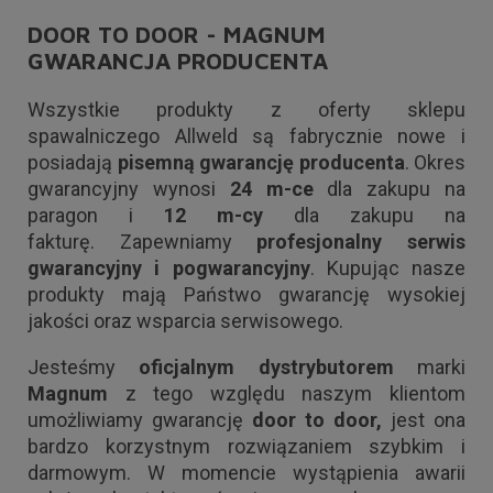
DOOR TO DOOR - MAGNUM
GWARANCJA PRODUCENTA
Wszystkie produkty z oferty sklepu
spawalniczego Allweld są fabrycznie nowe i
posiadają
pisemną gwarancję producenta
. Okres
gwarancyjny wynosi
24 m-ce
dla zakupu na
paragon i
12 m-cy
dla zakupu na
fakturę. Zapewniamy
profesjonalny serwis
gwarancyjny i pogwarancyjny
. Kupując nasze
produkty mają Państwo gwarancję wysokiej
jakości oraz wsparcia serwisowego.
Jesteśmy
oficjalnym dystrybutorem
marki
Magnum
z tego względu naszym klientom
umożliwiamy gwarancję
door to door,
jest ona
bardzo korzystnym rozwiązaniem szybkim i
darmowym. W momencie wystąpienia awarii