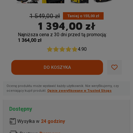
1 549,00 zł
Taniej o 155,00 zł
1 394,00 zł
Najniższa cena z 30 dni przed tą promocją:
1 364,00 zł
4.90
Ocenę produktu może wystawić każdy użytkownik. Nie weryfikujemy, czy
oceniający kupił produkt.
Opinie zweryfikowane w Trusted Shops
Dostępny
Wysyłka w
24 godziny