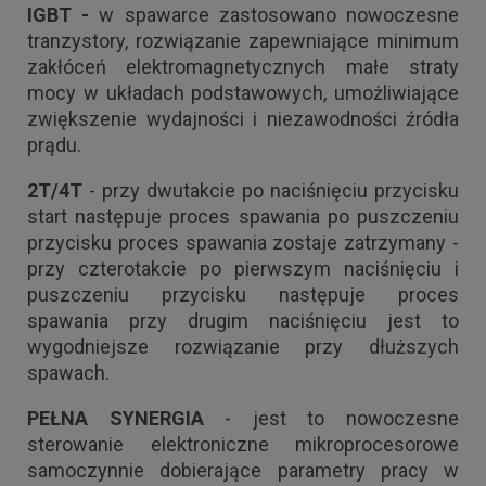
IGBT -
w spawarce zastosowano nowoczesne
tranzystory, rozwiązanie zapewniające minimum
zakłóceń elektromagnetycznych małe straty
mocy w układach podstawowych, umożliwiające
zwiększenie wydajności i niezawodności źródła
prądu.
2T/4T
- przy dwutakcie po naciśnięciu przycisku
start następuje proces spawania po puszczeniu
przycisku proces spawania zostaje zatrzymany -
przy czterotakcie po pierwszym naciśnięciu i
puszczeniu przycisku następuje proces
spawania przy drugim naciśnięciu jest to
wygodniejsze rozwiązanie przy dłuższych
spawach.
PEŁNA SYNERGIA
- jest to nowoczesne
sterowanie elektroniczne mikroprocesorowe
samoczynnie dobierające parametry pracy w