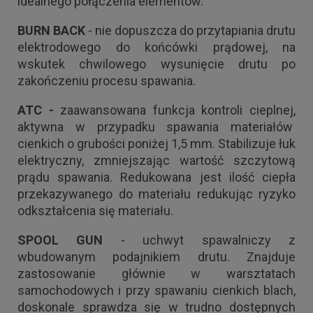
idealnego połączenia elementów.
BURN BACK
- nie dopuszcza do przytapiania drutu
elektrodowego do końcówki prądowej, na
wskutek chwilowego wysunięcie drutu po
zakończeniu procesu spawania.
ATC -
zaawansowana funkcja kontroli cieplnej,
aktywna w przypadku spawania materiałów
cienkich o grubości poniżej 1,5 mm. Stabilizuje łuk
elektryczny, zmniejszając wartość szczytową
prądu spawania. Redukowana jest ilość ciepła
przekazywanego do materiału redukując ryzyko
odkształcenia się materiału.
SPOOL GUN
- uchwyt spawalniczy z
wbudowanym podajnikiem drutu. Znajduje
zastosowanie głównie w warsztatach
samochodowych i przy spawaniu cienkich blach,
doskonale sprawdza się w trudno dostępnych