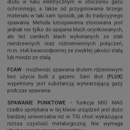
drutu w łuku elektrycznym w otoczeniu gazu
ochronnego, a także od przygotowania brzegu
materiału w taki sam sposób, jak do tradycyjnego
spawania. Metoda lutospawania stosowana jest
jednak nie tylko do spajania blach ocynkowanych,
ale też cienkich blach wykonanych ze stali
nierdzewnych oraz różnoimiennych połączeń,
m.in. stali kwasoodpornej ze zwykłej jakości stalą
lub miedzi ze stalą.
FCAW
- możliwość spawania drutem rdzeniowym
bez użycia butli z gazem. Sam drut (
FLUX
)
wypełniony jest substancją wytwarzającą gazy
podczas spawania.
SPAWANIE PUNKTOWE -
funkcja MIG MAG
rzadko spotykana w tej klasie urządzeń jest dużo
bardziej uniwersalna niż w TIG choć wykazująca
niższa czystość metalurgiczną. Nie wymaga