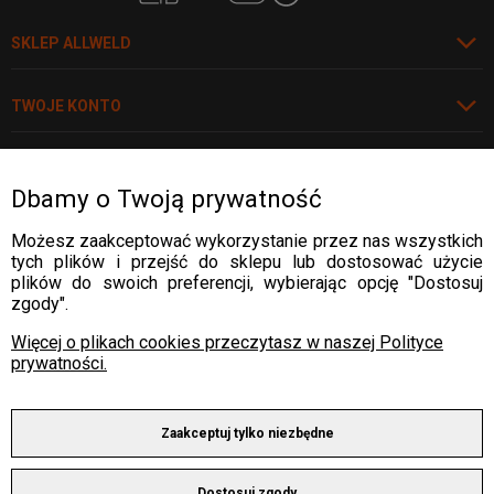
SKLEP ALLWELD
TWOJE KONTO
NASZE USŁUGI
Dbamy o Twoją prywatność
POLECAMY
Możesz zaakceptować wykorzystanie przez nas wszystkich
tych plików i przejść do sklepu lub dostosować użycie
plików do swoich preferencji, wybierając opcję "Dostosuj
zgody".
DOSTAWA:
Więcej o plikach cookies przeczytasz w naszej Polityce
prywatności.
PŁATNOŚCI:
Zaakceptuj tylko niezbędne
Dostosuj zgody