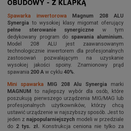
OBUDOWY - Z KLAPKĄ
Spawarka inwertorowa
Magnum 208 ALU
Synergia
to wysokiej klasy migomat oferujący
pełne sterowanie synergiczne
w tym
dedykowany program do
spawania aluminium.
Model 208 ALU jest zaawansowanym
technologicznie inwertorem dla profesjonalnych
zastosowań pozwalającym na uzyskanie
wysokiej jakości spoiny. Znamionowy prąd
spawania
200 A
w cyklu
40%
.
Mini spawarka
MIG 208 Alu Synergia
marki
MAGNUM
to najlepszy wybór dla osób, które
poszukują pierwszego urządzenia MIG/MAG lub
profesjonalnych użytkowników, którzy chcą
ustawić urządzenie w najszybszy sposób. Jest to
jeden z
najpopularniejszych
modeli w przedziale
do
2 tys. zł.
Konstrukcja ceniona nie tylko za