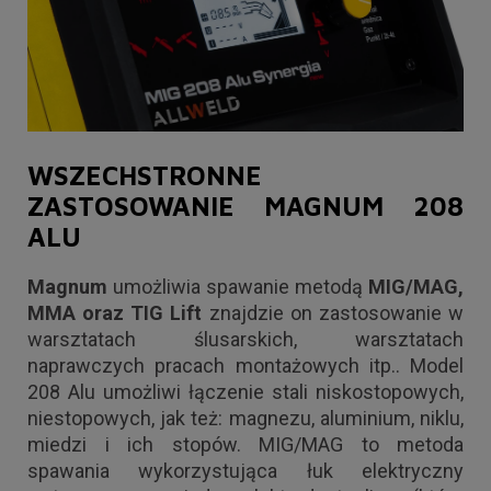
WSZECHSTRONNE
ZASTOSOWANIE MAGNUM 208
ALU
Magnum
umożliwia spawanie metodą
MIG/MAG,
MMA oraz TIG Lift
znajdzie on zastosowanie w
warsztatach ślusarskich, warsztatach
naprawczych pracach montażowych itp.. Model
208 Alu umożliwi łączenie stali niskostopowych,
niestopowych, jak też: magnezu, aluminium, niklu,
miedzi i ich stopów. MIG/MAG to metoda
spawania wykorzystująca łuk elektryczny