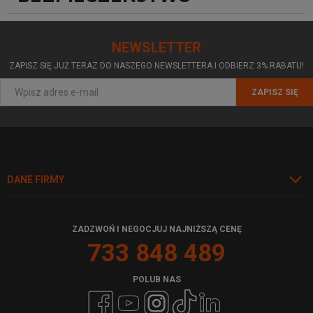
NEWSLETTER
ZAPISZ SIĘ JUŻ TERAZ DO NASZEGO NEWSLETTERA I ODBIERZ 3% RABATU!
ZAPISZ SIĘ
DANE FIRMY
ZADZWOŃ I NEGOCJUJ NAJNIŻSZĄ CENĘ
733 848 489
POLUB NAS