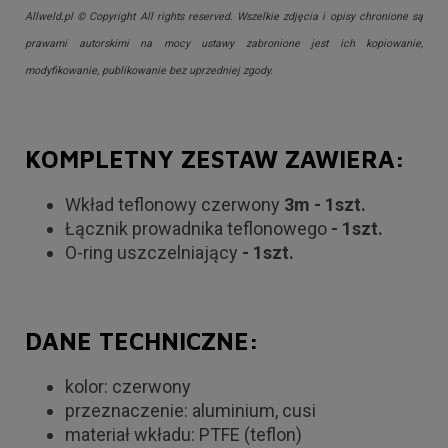
Allweld.pl © Copyright All rights reserved. Wszelkie zdjęcia i opisy chronione są
prawami autorskimi na mocy ustawy zabronione jest ich kopiowanie,
modyfikowanie, publikowanie bez uprzedniej zgody.
KOMPLETNY ZESTAW ZAWIERA:
Wkład teflonowy czerwony
3m - 1szt.
Łącznik prowadnika teflonowego
- 1szt.
O-ring uszczelniający
- 1szt.
DANE TECHNICZNE:
kolor: czerwony
przeznaczenie: aluminium, cusi
materiał wkładu: PTFE (teflon)