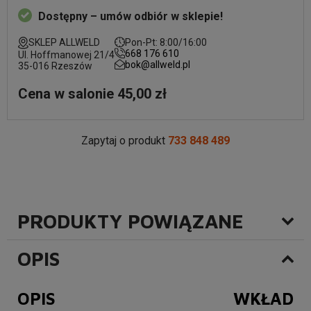
Dostępny – umów odbiór w sklepie!
SKLEP ALLWELD
Pon-Pt: 8:00/16:00
668 176 610
Ul. Hoffmanowej 21/4
bok@allweld.pl
35-016 Rzeszów
Cena w salonie 45,00 zł
Zapytaj o produkt
733 848 489
PRODUKTY POWIĄZANE
OPIS
OPIS WKŁAD