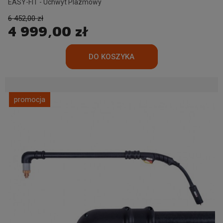
EASY-FIT - Uchwyt Plazmowy
6 452,00 zł
4 999,00 zł
promocja