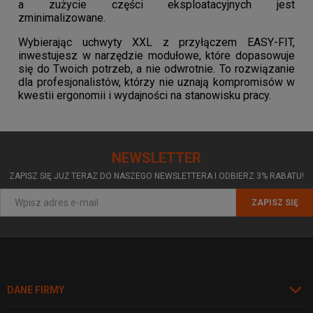
a zużycie części eksploatacyjnych jest
zminimalizowane.
Wybierając uchwyty XXL z przyłączem EASY-FIT,
inwestujesz w narzędzie modułowe, które dopasowuje
się do Twoich potrzeb, a nie odwrotnie. To rozwiązanie
dla profesjonalistów, którzy nie uznają kompromisów w
kwestii ergonomii i wydajności na stanowisku pracy.
NEWSLETTER
ZAPISZ SIĘ JUŻ TERAZ DO NASZEGO NEWSLETTERA I ODBIERZ 3% RABATU!
ZAPISZ SIĘ
DANE FIRMY