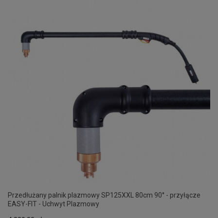
Przedłużany palnik plazmowy SP125XXL 80cm 90° - przyłącze
EASY-FIT - Uchwyt Plazmowy