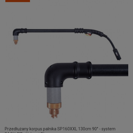
Przedłużany korpus palnika SP160XXL 130cm 90° - system