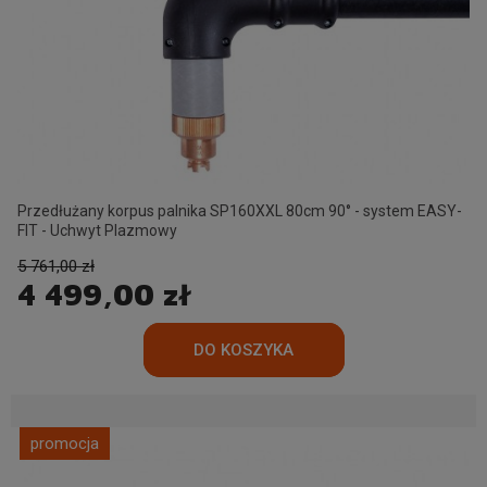
Przedłużany korpus palnika SP160XXL 80cm 90° - system EASY-
FIT - Uchwyt Plazmowy
5 761,00 zł
4 499,00 zł
promocja