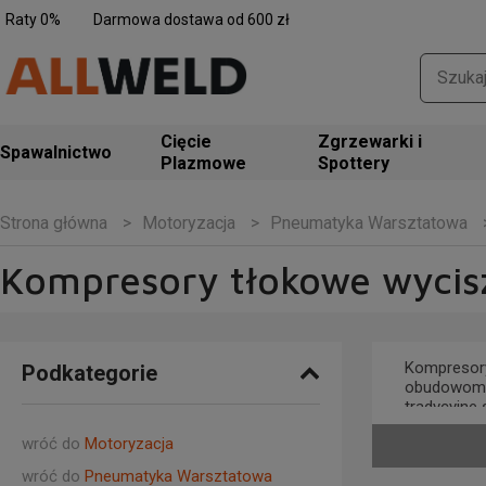
Raty 0%
Darmowa dostawa od 600 zł
Zgrzewarki i
Spawalnictwo
Spottery
Motoryzacja
Pneumatyka Warsztatowa
Strona główna
Kompresory tłokowe wycis
Kompresory 
Podkategorie
obudowom d
tradycyjne 
Dlaczego w
wróć do
Motoryzacja
wróć do
Pneumatyka Warsztatowa
zapew