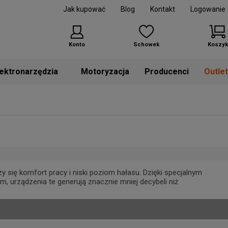
Jak kupować
Blog
Kontakt
Logowanie
Konto
Schowek
Koszyk
Motoryzacja
Producenci
Outle
 się komfort pracy i niski poziom hałasu. Dzięki specjalnym
rządzenia te generują znacznie mniej decybeli niż