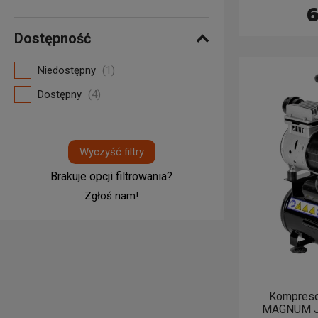
6
Dostępność
Niedostępny
(1)
Dostępny
(4)
Wyczyść filtry
Brakuje opcji filtrowania?
Zgłoś nam!
Kompreso
MAGNUM JW