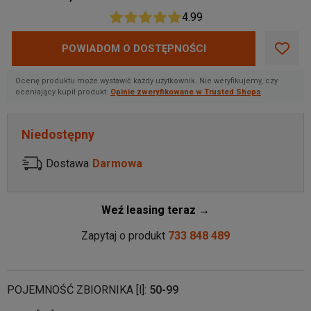
4.99
POWIADOM O DOSTĘPNOŚCI
Ocenę produktu może wystawić każdy użytkownik. Nie weryfikujemy, czy
oceniający kupił produkt.
Opinie zweryfikowane w Trusted Shops
Niedostępny
Dostawa
Darmowa
Weź leasing teraz →
Zapytaj o produkt
733 848 489
POJEMNOŚĆ ZBIORNIKA [l]:
50-99