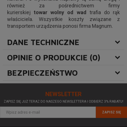
również za pośrednictwem firmy
kurierskiej
towar wolny od wad
trafia do rąk
właściciela. Wszystkie koszty związane z
transportem urządzenia ponosi firma Magnum.
DANE TECHNICZNE
OPINIE O PRODUKCIE (0)
BEZPIECZEŃSTWO
NEWSLETTER
ZAPISZ SIĘ JUŻ TERAZ DO NASZEGO NEWSLETTERA I ODBIERZ 3% RABATU!
ZAPISZ SIĘ