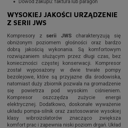
Dowód zakupu: faktura lub paragon
WYSOKIEJ JAKOŚCI URZĄDZENIE
Z SERII JWS
Kompresory z
serii JWS
charakteryzują się
obniżonym poziomem głośności oraz bardzo
dobrą jakością wykonania. Są komfortowym
rozwiązaniem służącym przez długi czas, bez
konieczności częstej konserwacji. Kompresor
został wyposażony w dwie trwałe pompy
bezolejowe, które są przyjazne dla środowiska,
natomiast duży zbiornik pozwala na gromadzenie
się powietrza pod wysokim ciśnieniem.
Kompresor oszczędza zużycie energii
elektrycznej. Dodatkowo, doskonałe wyważenie
układu pompa-silnik oraz zastosowanie wysokiej
klasy wibroizolatorów znacząco zwiększa
komfort prac i zapewnia niski poziom drgań. Układ