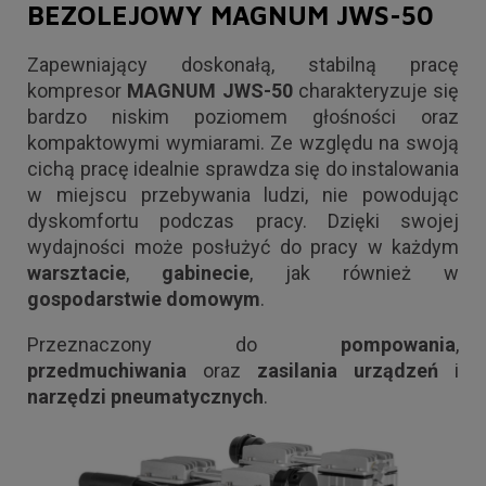
BEZOLEJOWY MAGNUM JWS-50
Zapewniający doskonałą, stabilną pracę
kompresor
MAGNUM JWS-50
charakteryzuje się
bardzo niskim poziomem głośności oraz
kompaktowymi wymiarami. Ze względu na swoją
cichą pracę idealnie sprawdza się do instalowania
w miejscu przebywania ludzi, nie powodując
dyskomfortu podczas pracy. Dzięki swojej
wydajności może posłużyć do pracy w każdym
warsztacie
,
gabinecie
, jak również w
gospodarstwie
domowym
.
Przeznaczony do
pompowania
,
przedmuchiwania
oraz
zasilania
urządzeń
i
narzędzi
pneumatycznych
.