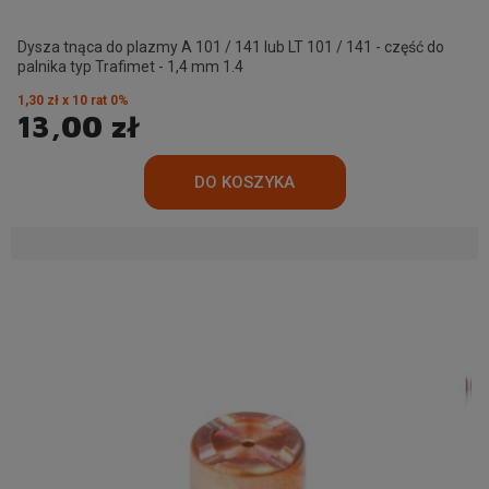
Dysza tnąca do plazmy A 101 / 141 lub LT 101 / 141 - część do
palnika typ Trafimet - 1,4 mm 1.4
1,30 zł x 10 rat 0%
13,00 zł