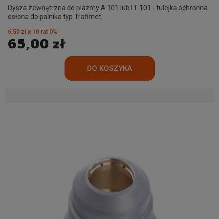
Dysza zewnętrzna do plazmy A 101 lub LT 101 - tulejka ochronna
osłona do palnika typ Trafimet
6,50 zł x 10 rat 0%
65,00 zł