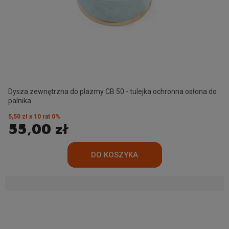
Dysza zewnętrzna do plazmy CB 50 - tulejka ochronna osłona do
palnika
5,50 zł x 10 rat 0%
55,00 zł