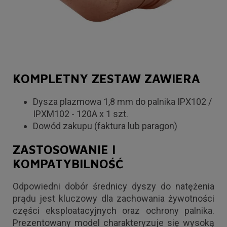
KOMPLETNY ZESTAW ZAWIERA
Dysza plazmowa 1,8 mm do palnika IPX102 /
IPXM102 - 120A x 1 szt.
Dowód zakupu (faktura lub paragon)
ZASTOSOWANIE I
KOMPATYBILNOŚĆ
Odpowiedni dobór średnicy dyszy do natężenia
prądu jest kluczowy dla zachowania żywotności
części eksploatacyjnych oraz ochrony palnika.
Prezentowany model charakteryzuje się wysoką