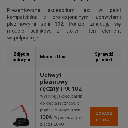
Prezentowane akcesorium jest w pełni
kompatybilne z profesjonalnymi uchwytami
plazmowymi serii 102. Poniżej znajdują się
modele palników, z którymi ten element
współpracuje:
Zdjęcie
Sprawdź
Model i Opis
uchwytu
produkt
Uchwyt
plazmowy
ręczny IPX 102
Wysokiej jakości palnik
do cięcia ręcznego o
prądzie maksymalnym
ZOBACZ
130A
. Wyposażony w
UCHWYT
złącze EURO,