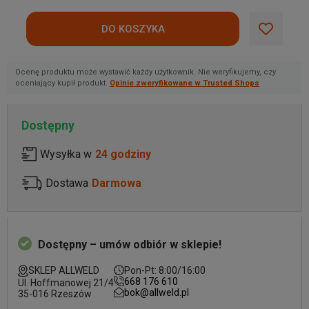
Ocenę produktu może wystawić każdy użytkownik. Nie weryfikujemy, czy
oceniający kupił produkt.
Opinie zweryfikowane w Trusted Shops
Dostępny
Wysyłka w
24 godziny
Dostawa
Darmowa
Dostępny – umów odbiór w sklepie!
SKLEP ALLWELD
Pon-Pt: 8:00/16:00
668 176 610
Ul. Hoffmanowej 21/4
bok@allweld.pl
35-016 Rzeszów