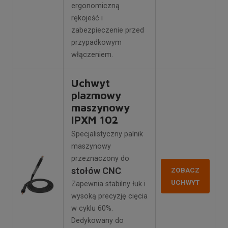
ergonomiczną
rękojeść i
zabezpieczenie przed
przypadkowym
włączeniem.
Uchwyt
plazmowy
maszynowy
IPXM 102
Specjalistyczny palnik
maszynowy
przeznaczony do
stołów CNC
ZOBACZ
.
UCHWYT
Zapewnia stabilny łuk i
wysoką precyzję cięcia
w cyklu 60%.
Dedykowany do