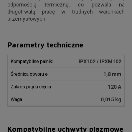
odpornością termiczną, co pozwala na
długotrwałą pracę w trudnych warunkach
przemysłowych.
Parametry techniczne
IPX102 / IPXM102
Kompatybilne palniki
1,8 mm
Średnica otworu ø
120 A
Zakres prądu cięcia
0,015 kg
Waga
Kompatybilne uchwyty plazmowe