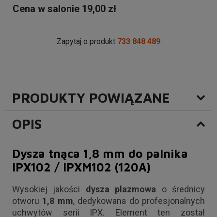
Cena w salonie 19,00 zł
Zapytaj o produkt
733 848 489
PRODUKTY POWIĄZANE
OPIS
Dysza tnąca 1,8 mm do palnika
IPX102 / IPXM102 (120A)
Wysokiej jakości
dysza plazmowa
o średnicy
otworu
1,8 mm
, dedykowana do profesjonalnych
uchwytów serii IPX. Element ten został