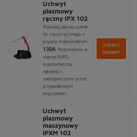
Uchwyt
plazmowy
ręczny IPX 102
Wysokiej jakości palnik
do cięcia ręcznego o
prądzie maksymalnym
ZOBACZ
130A
. Wyposażony w
UCHWYT
złącze EURO,
ergonomiczną
rękojeść i
zabezpieczenie przed
przypadkowym
włączeniem.
Uchwyt
plazmowy
maszynowy
IPXM 102