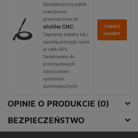
Specjalistyczny palnik
maszynowy
przeznaczony do
stołów CNC
ZOBACZ
.
UCHWYT
Zapewnia stabilny łuk i
wysoką precyzję cięcia
w cyklu 60%.
Dedykowany do
przemysłowych
zastosowań i
systemów
automatycznych.
OPINIE O PRODUKCIE (0)
BEZPIECZEŃSTWO