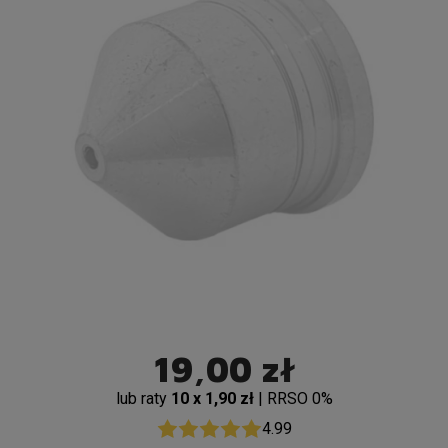
19,00 zł
lub raty
10 x 1,90 zł
| RRSO 0%
4.99