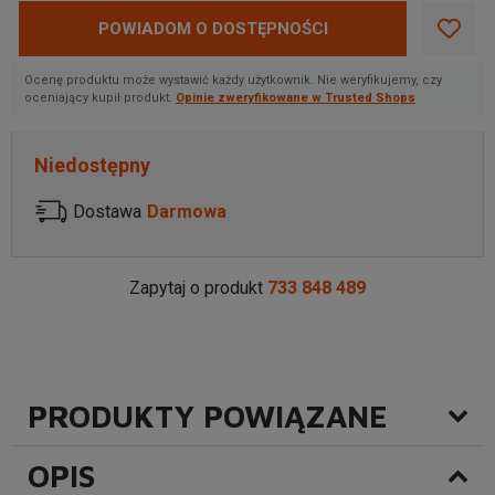
POWIADOM O DOSTĘPNOŚCI
Ocenę produktu może wystawić każdy użytkownik. Nie weryfikujemy, czy
oceniający kupił produkt.
Opinie zweryfikowane w Trusted Shops
Niedostępny
Dostawa
Darmowa
Zapytaj o produkt
733 848 489
PRODUKTY POWIĄZANE
OPIS