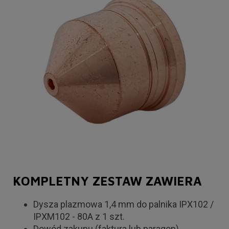
KOMPLETNY ZESTAW ZAWIERA
Dysza plazmowa 1,4 mm do palnika IPX102 /
IPXM102 - 80A z 1 szt.
Dowód zakupu (faktura lub paragon)