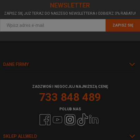
NEWSLETTER
ZAPISZ SIĘ JUŻ TERAZ DO NASZEGO NEWSLETTERA I ODBIERZ 3% RABATU!
ZAPISZ SIĘ
DANE FIRMY
ZADZWOŃ I NEGOCJUJ NAJNIŻSZĄ CENĘ
733 848 489
POLUB NAS
SKLEP ALLWELD