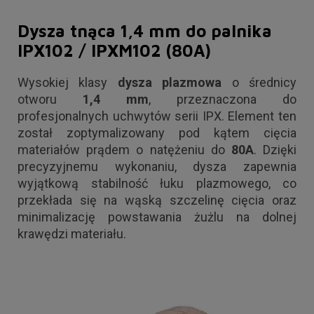
Dysza tnąca 1,4 mm do palnika
IPX102 / IPXM102 (80A)
Wysokiej klasy
dysza plazmowa
o średnicy
otworu
1,4 mm
, przeznaczona do
profesjonalnych uchwytów serii IPX. Element ten
został zoptymalizowany pod kątem cięcia
materiałów prądem o natężeniu do
80A
. Dzięki
precyzyjnemu wykonaniu, dysza zapewnia
wyjątkową stabilność łuku plazmowego, co
przekłada się na wąską szczelinę cięcia oraz
minimalizację powstawania żużlu na dolnej
krawędzi materiału.