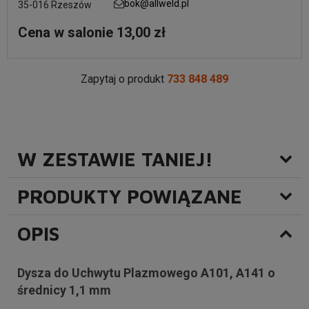
bok@allweld.pl
35-016 Rzeszów
Cena w salonie 13,00 zł
Zapytaj o produkt
733 848 489
W ZESTAWIE TANIEJ!
PRODUKTY POWIĄZANE
OPIS
Dysza do Uchwytu Plazmowego A101, A141 o
średnicy 1,1 mm