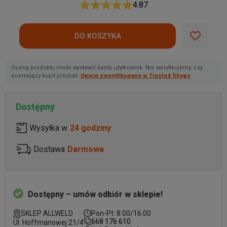
4.87
Ocenę produktu może wystawić każdy użytkownik. Nie weryfikujemy, czy
oceniający kupił produkt.
Opinie zweryfikowane w Trusted Shops
Dostępny
Wysyłka w
24 godziny
Dostawa
Darmowa
Dostępny – umów odbiór w sklepie!
SKLEP ALLWELD
Pon-Pt: 8:00/16:00
668 176 610
Ul. Hoffmanowej 21/4