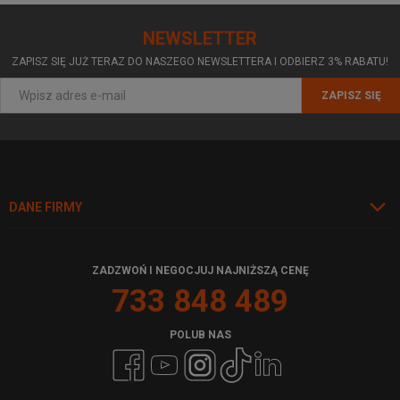
NEWSLETTER
ZAPISZ SIĘ JUŻ TERAZ DO NASZEGO NEWSLETTERA I ODBIERZ 3% RABATU!
ZAPISZ SIĘ
DANE FIRMY
ZADZWOŃ I NEGOCJUJ NAJNIŻSZĄ CENĘ
733 848 489
POLUB NAS