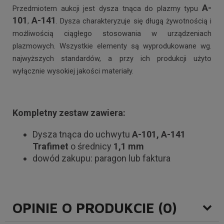
A-
Przedmiotem aukcji jest dysza tnąca do plazmy typu
101
A-141
,
. Dysza charakteryzuje się długą żywotnością i
możliwością ciągłego stosowania w urządzeniach
plazmowych. Wszystkie elementy są wyprodukowane wg.
najwyższych standardów, a przy ich produkcji użyto
wyłącznie wysokiej jakości materiały.
Kompletny zestaw zawiera:
Dysza tnąca do uchwytu
A-101, A-141
Trafimet
o średnicy
1,1 mm
dowód zakupu: paragon lub faktura
OPINIE O PRODUKCIE (0)