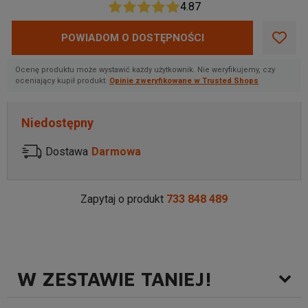
4.87
POWIADOM O DOSTĘPNOŚCI
Ocenę produktu może wystawić każdy użytkownik. Nie weryfikujemy, czy
oceniający kupił produkt.
Opinie zweryfikowane w Trusted Shops
Niedostępny
Dostawa
Darmowa
Zapytaj o produkt
733 848 489
W ZESTAWIE TANIEJ!