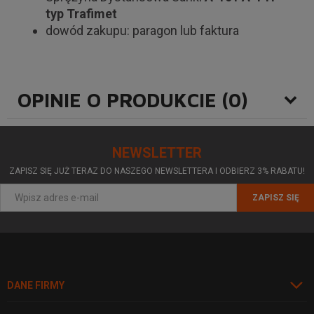
typ Trafimet
dowód zakupu: paragon lub faktura
OPINIE O PRODUKCIE (0)
NEWSLETTER
ZAPISZ SIĘ JUŻ TERAZ DO NASZEGO NEWSLETTERA I ODBIERZ 3% RABATU!
ZAPISZ SIĘ
DANE FIRMY