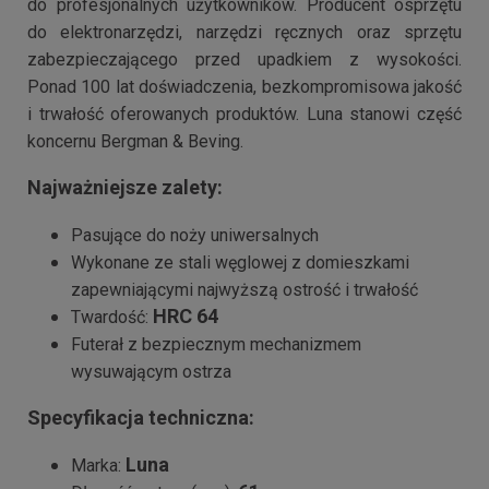
do profesjonalnych użytkowników. Producent osprzętu
do elektronarzędzi, narzędzi ręcznych oraz sprzętu
zabezpieczającego przed upadkiem z wysokości.
Ponad 100 lat doświadczenia, bezkompromisowa jakość
i trwałość oferowanych produktów. Luna stanowi część
koncernu Bergman & Beving.
Najważniejsze zalety:
Pasujące do noży uniwersalnych
Wykonane ze stali węglowej z domieszkami
zapewniającymi najwyższą ostrość i trwałość
HRC 64
Twardość:
Futerał z bezpiecznym mechanizmem
wysuwającym ostrza
Specyfikacja techniczna:
Luna
Marka: