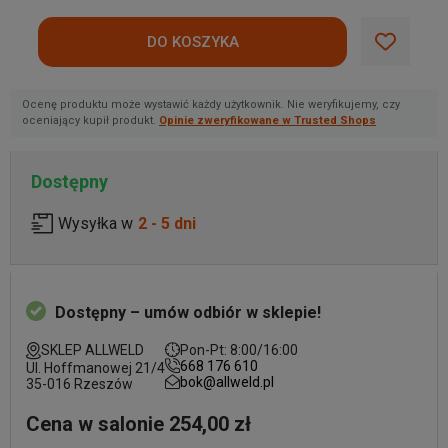
Ocenę produktu może wystawić każdy użytkownik. Nie weryfikujemy, czy
oceniający kupił produkt.
Opinie zweryfikowane w Trusted Shops
Dostępny
Wysyłka w
2 - 5 dni
Dostępny – umów odbiór w sklepie!
SKLEP ALLWELD
Pon-Pt: 8:00/16:00
668 176 610
Ul. Hoffmanowej 21/4
bok@allweld.pl
35-016 Rzeszów
Cena w salonie 254,00 zł