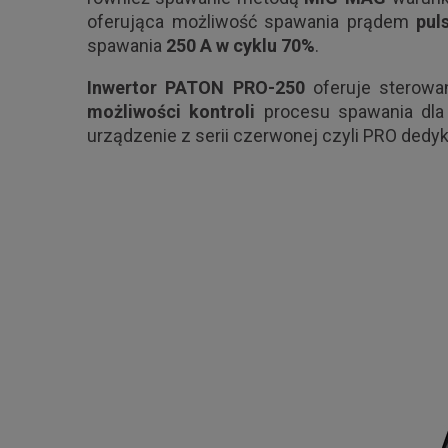
oferująca możliwość spawania prądem
pul
spawania
250 A w cyklu 70%
.
Inwertor PATON PRO-250
oferuje sterowa
możliwości kontroli
procesu spawania dla 
urządzenie z serii czerwonej czyli PRO ded