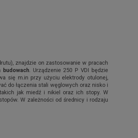
rutu), znajdzie on zastosowanie w pracach
na budowach
. Urządzenie 250 P VDI będzie
 się m.in przy użyciu elektrody otulonej,
 do łączenia stali węglowych oraz nisko i
akich jak miedź i nikiel oraz ich stopy. W
stopów. W zależności od średnicy i rodzaju