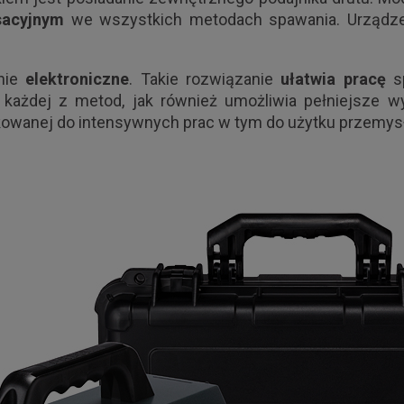
sacyjnym
we wszystkich metodach spawania. Urządze
nie
elektroniczne
. Takie rozwiązanie
ułatwia pracę
sp
każdej z metod, jak również umożliwia pełniejsze wy
ykowanej do intensywnych prac w tym do użytku przemy