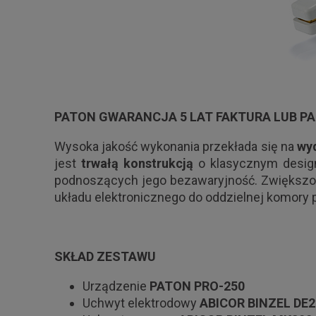
PATON GWARANCJA 5 LAT FAKTURA LUB P
Wysoka jakość wykonania przekłada się na
wy
jest
trwałą konstrukcją
o klasycznym design
podnoszących jego bezawaryjność. Zwiększon
układu elektronicznego do oddzielnej komory
SKŁAD ZESTAWU
Urządzenie
PATON PRO-250
Uchwyt elektrodowy
ABICOR BINZEL DE