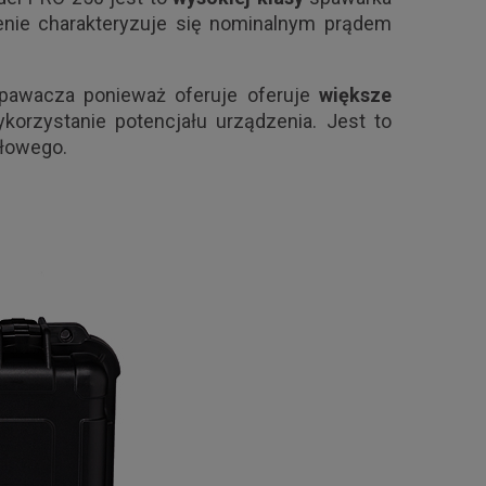
nie charakteryzuje się nominalnym prądem
awacza ponieważ oferuje oferuje
większe
korzystanie potencjału urządzenia. Jest to
słowego.