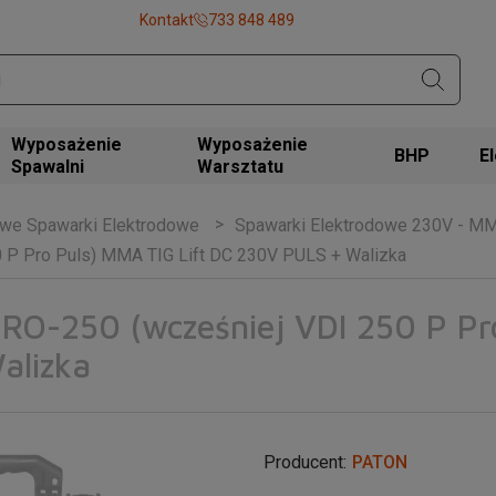
Kontakt
733 848 489
Wyposażenie
Wyposażenie
BHP
Spawalni
Warsztatu
we Spawarki Elektrodowe
Spawarki Elektrodowe 230V - M
 P Pro Puls) MMA TIG Lift DC 230V PULS + Walizka
O-250 (wcześniej VDI 250 P Pro
alizka
Producent:
PATON