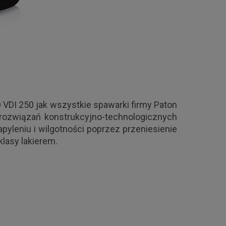
 VDI 250 jak wszystkie spawarki firmy Paton
ozwiązań konstrukcyjno-technologicznych
leniu i wilgotności poprzez przeniesienie
j klasy lakierem.