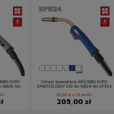
G/MAG EURO
Uchwyt spawalniczy MIG/MAG EURO
m MB36-5m
SPARTUS EASY 240 4m MB24-4m SPE24
 0%
20,50 zł x 10 rat 0%
zł
205,00 zł