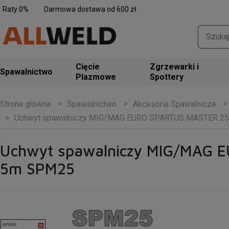
Raty 0%
Darmowa dostawa od 600 zł
Zgrzewarki i
Spawalnictwo
Spottery
Spawalnictwo
Akcesoria Spawalnicze
Strona główna
Uchwyt spawalniczy MIG/MAG EURO SPARTUS MASTER 2
Uchwyt spawalniczy MIG/MAG
5m SPM25