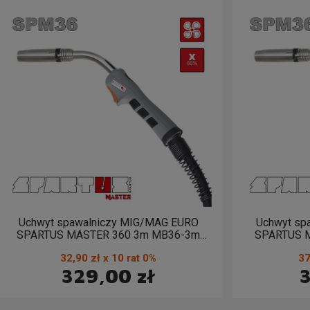
Uchwyt spawalniczy MIG/MAG EURO
Uchwyt sp
SPARTUS MASTER 360 3m MB36-3m
SPARTUS 
SPM36
32,90 zł x 10 rat 0%
37
329,00 zł