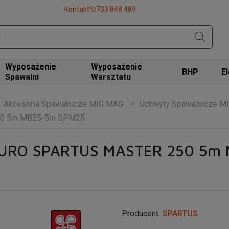
Kontakt
733 848 489
Wyposażenie
Wyposażenie
BHP
Spawalni
Warsztatu
Akcesoria Spawalnicze MIG MAG
Uchwyty Spawalnicze M
50 5m MB25-5m SPM25
 EURO SPARTUS MASTER 250 5m
Producent:
SPARTUS