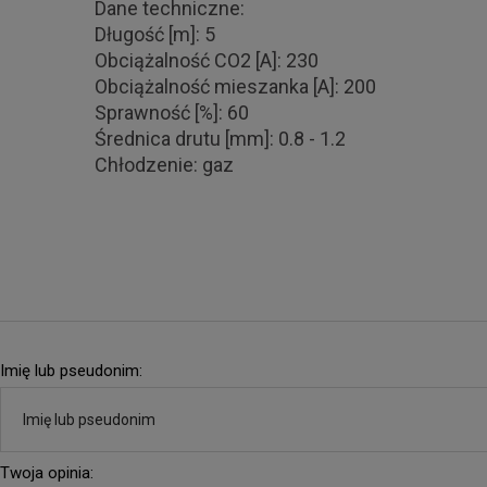
Dane techniczne:
Długość [m]: 5
Obciążalność CO2 [A]: 230
Obciążalność mieszanka [A]: 200
Sprawność [%]: 60
Średnica drutu [mm]: 0.8 - 1.2
Chłodzenie: gaz
Imię lub pseudonim:
Twoja opinia: