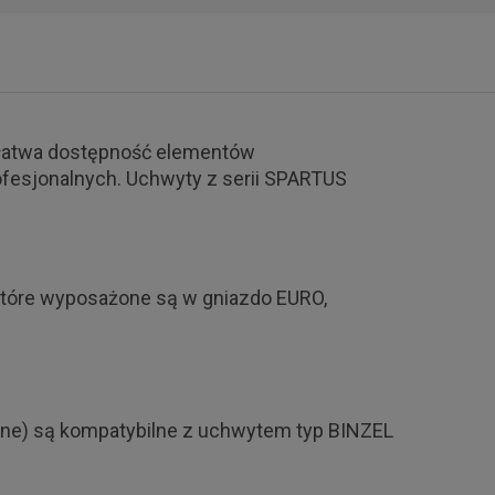
 łatwa dostępność elementów
fesjonalnych. Uchwyty z serii SPARTUS
które wyposażone są w gniazdo EURO,
inne) są kompatybilne z uchwytem typ BINZEL