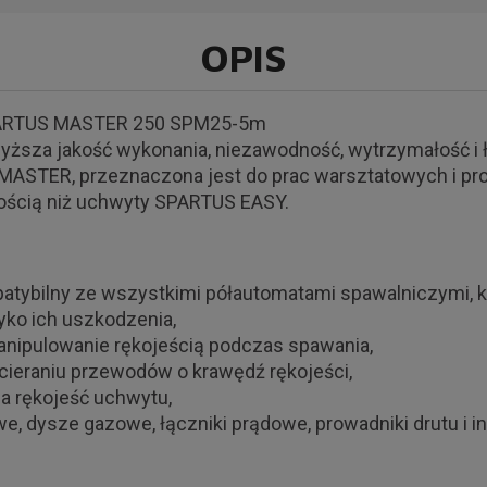
OPIS
RTUS MASTER 250 SPM25-5m
yższa jakość wykonania, niezawodność, wytrzymałość i
ASTER, przeznaczona jest do prac warsztatowych i pro
ością niż uchwyty SPARTUS EASY.
patybilny ze wszystkimi półautomatami spawalniczymi, 
yko ich uszkodzenia,
nipulowanie rękojeścią podczas spawania,
cieraniu przewodów o krawędź rękojeści,
a rękojeść uchwytu,
e, dysze gazowe, łączniki prądowe, prowadniki drutu i 