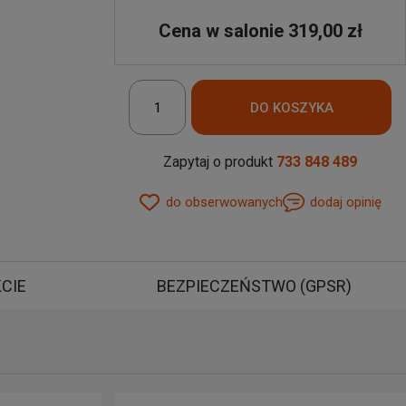
Cena w salonie 319,00 zł
Zapytaj o produkt
733 848 489
do obserwowanych
dodaj opinię
-5m SPM25
KCIE
BEZPIECZEŃSTWO (GPSR)