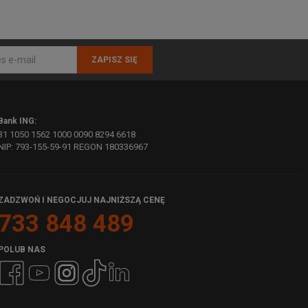
ZAPISZ SIĘ
Bank ING:
31 1050 1562 1000 0090 8294 6618
NIP: 793-155-59-91 REGON 180336967
ZADZWOŃ I NEGOCJUJ NAJNIŻSZĄ CENĘ
733 848 489
POLUB NAS