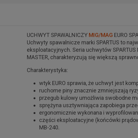
UCHWYT SPAWALNICZY
MIG/MAG
EURO SPA
Uchwyty spawalnicze marki SPARTUS to najw
eksploatacyjnych. Seria uchwytów SPARTUS M
MASTER, charakteryzują się większą sprawn
Charakterystyka:
wtyk EURO sprawia, że uchwyt jest kom
ruchome piny znacznie zmniejszają ryz
przegub kulowy umożliwia swobodne ma
sprężyna usztywniająca zapobiega prze
ergonomicznie wykonana i wyprofilowan
części eksploatacyjne (końcówki prądow
MB-240.