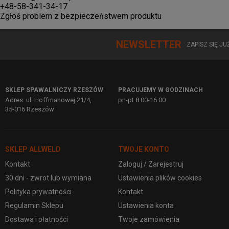
+48-58-341-34-17
Zgłoś problem z bezpieczeństwem produktu
NEWSLETTER
ZAPISZ SIĘ J
SKLEP SPAWALNICZY RZESZÓW
PRACUJEMY W GODZINACH
Adres: ul. Hoffmanowej 21/4,
pn-pt 8.00-16.00
35-016 Rzeszów
SKLEP ALLWELD
TWOJE KONTO
Kontakt
Zaloguj / Zarejestruj
30 dni - zwrot lub wymiana
Ustawienia plików cookies
Polityka prywatności
Kontakt
Regulamin Sklepu
Ustawienia konta
Dostawa i płatności
Twoje zamówienia