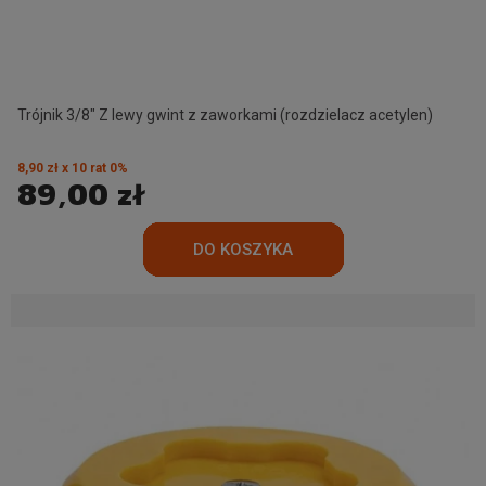
Trójnik 3/8" Z lewy gwint z zaworkami (rozdzielacz acetylen)
8,90 zł x 10 rat 0%
89,00 zł