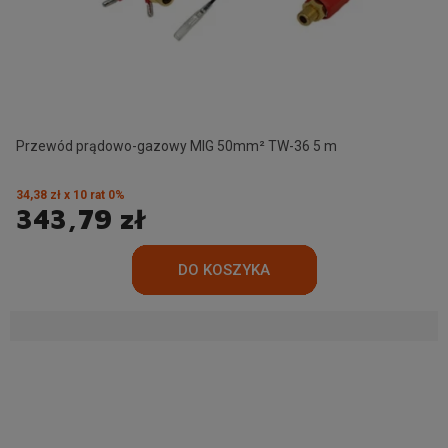
Przewód prądowo-gazowy MIG 50mm² TW-36 5 m
34,38 zł x 10 rat 0%
343,79 zł