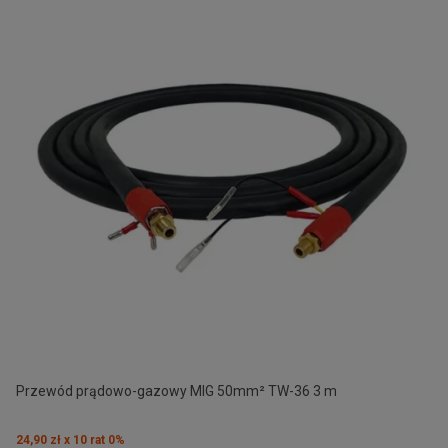
Przewód prądowo-gazowy MIG 50mm² TW-36 3 m
24,90 zł x 10 rat 0%