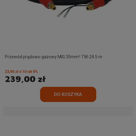
Przewód prądowo-gazowy MIG 35mm² TW-24 5 m
23,90 zł x 10 rat 0%
239,00 zł