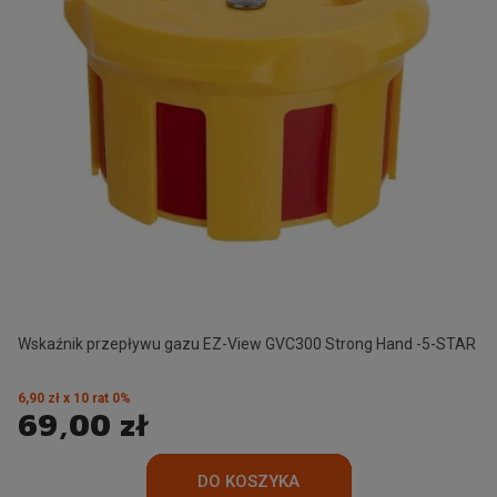
Wskaźnik przepływu gazu EZ-View GVC300 Strong Hand -5-STAR
6,90 zł x 10 rat 0%
69,00 zł