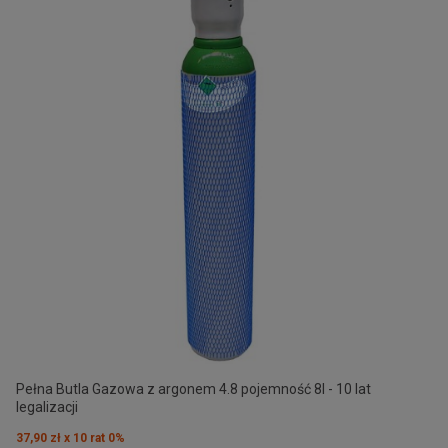
Pełna Butla Gazowa z argonem 4.8 pojemność 8l - 10 lat
legalizacji
37,90 zł x 10 rat 0%