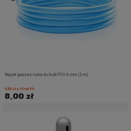
Wężyk gazowy rurka do butli PCV 6 mm (2 m)
0,80 zł x 10 rat 0%
8,00 zł