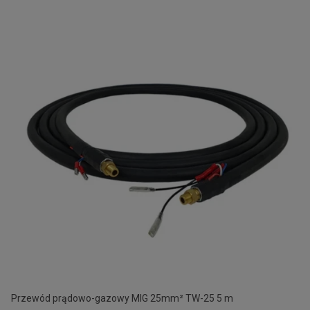
Przewód prądowo-gazowy MIG 25mm² TW-25 5 m