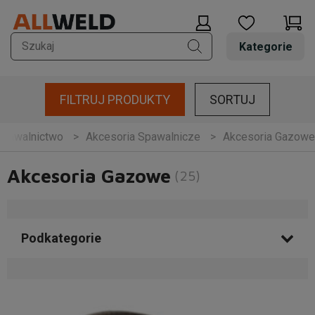
Kategorie
FILTRUJ PRODUKTY
SORTUJ
Spawalnictwo
Akcesoria Spawalnicze
Akcesoria Gazowe
Akcesoria Gazowe
(25)
Podkategorie