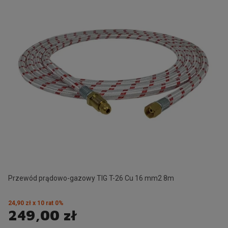
Przewód prądowo-gazowy TIG T-26 Cu 16 mm2 8m
24,90 zł x 10 rat 0%
249,00 zł