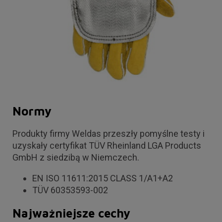
Normy
Produkty firmy Weldas przeszły pomyślne testy i
uzyskały certyfikat TÜV Rheinland LGA Products
GmbH z siedzibą w Niemczech.
EN ISO 11611:2015 CLASS 1/A1+A2
TÜV 60353593-002
Najważniejsze cechy