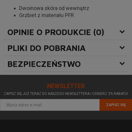
Dwoinowa skóra od wewnątrz
Grzbiet z materiału PFR
OPINIE O PRODUKCIE (0)
PLIKI DO POBRANIA
BEZPIECZEŃSTWO
NEWSLETTER
ZAPISZ SIĘ JUŻ TERAZ DO NASZEGO NEWSLETTERA I ODBIERZ 3% RABATU!
ZAPISZ SIĘ