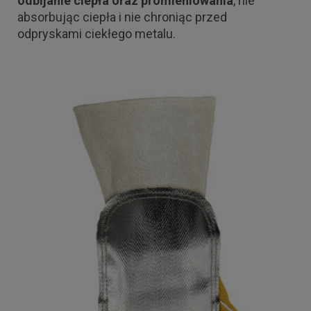
odbijanie ciepła oraz promieniowania
, nie
absorbując ciepła i nie chroniąc przed
odpryskami ciekłego metalu.