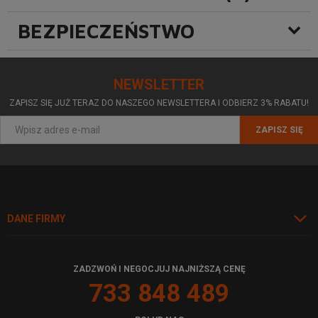
BEZPIECZEŃSTWO
NEWSLETTER
ZAPISZ SIĘ JUŻ TERAZ DO NASZEGO NEWSLETTERA I ODBIERZ 3% RABATU!
ZAPISZ SIĘ
DANE FIRMY
ZADZWOŃ I NEGOCJUJ NAJNIŻSZĄ CENĘ
733 848 489