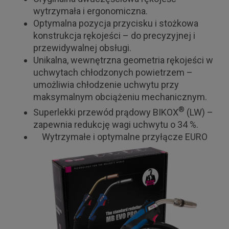
wytrzymała i ergonomiczna.
Optymalna pozycja przycisku i stożkowa
konstrukcja rękojeści – do precyzyjnej i
przewidywalnej obsługi.
Unikalna, wewnętrzna geometria rękojeści w
uchwytach chłodzonych powietrzem –
umożliwia chłodzenie uchwytu przy
maksymalnym obciążeniu mechanicznym.
®
Superlekki przewód prądowy BIKOX
(LW) –
zapewnia redukcję wagi uchwytu o 34 %.
Wytrzymałe i optymalne przyłącze EURO