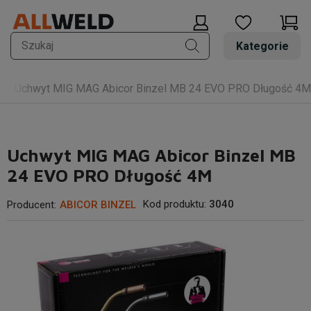
Kategorie
Uchwyt MIG MAG Abicor Binzel MB 24 EVO PRO Długość 4M
Uchwyt MIG MAG Abicor Binzel MB
24 EVO PRO Długość 4M
Kod produktu:
3040
Producent:
ABICOR BINZEL