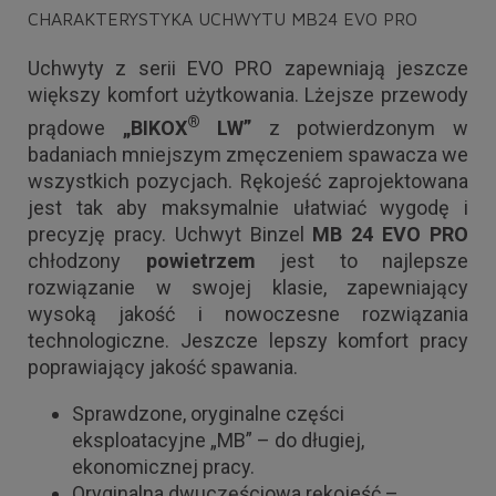
CHARAKTERYSTYKA UCHWYTU MB24 EVO PRO
Uchwyty z serii EVO PRO zapewniają jeszcze
większy komfort użytkowania. Lżejsze przewody
®
prądowe
„BIKOX
LW”
z potwierdzonym w
badaniach mniejszym zmęczeniem spawacza we
wszystkich pozycjach. Rękojeść zaprojektowana
jest tak aby maksymalnie ułatwiać wygodę i
precyzję pracy. Uchwyt Binzel
MB 24 EVO PRO
chłodzony
powietrzem
jest to najlepsze
rozwiązanie w swojej klasie, zapewniający
wysoką jakość i nowoczesne rozwiązania
technologiczne. Jeszcze lepszy komfort pracy
poprawiający jakość spawania.
Sprawdzone, oryginalne części
eksploatacyjne „MB” – do długiej,
ekonomicznej pracy.
Oryginalna dwuczęściowa rękojeść –