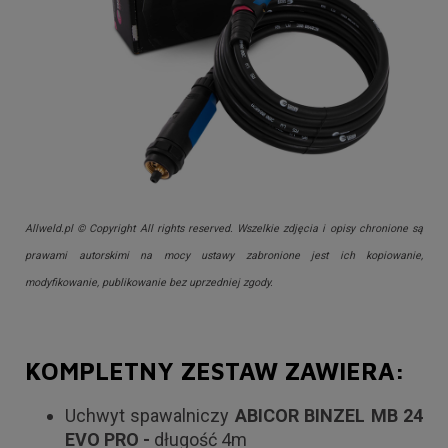
Allweld.pl © Copyright All rights reserved. Wszelkie zdjęcia i opisy chronione są
prawami autorskimi na mocy ustawy zabronione jest ich kopiowanie,
modyfikowanie, publikowanie bez uprzedniej zgody.
KOMPLETNY ZESTAW ZAWIERA:
Uchwyt spawalniczy
ABICOR BINZEL MB 24
EVO PRO -
długość 4m