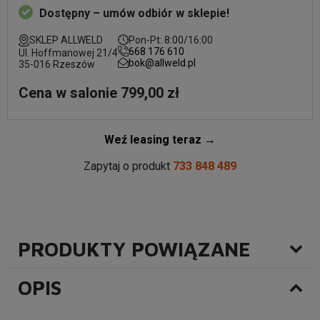
Dostępny – umów odbiór w sklepie!
SKLEP ALLWELD
Pon-Pt: 8:00/16:00
668 176 610
Ul. Hoffmanowej 21/4
bok@allweld.pl
35-016 Rzeszów
Cena w salonie 799,00 zł
Weź leasing teraz →
Zapytaj o produkt
733 848 489
PRODUKTY POWIĄZANE
OPIS