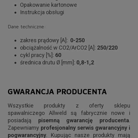
Opakowanie kartonowe
Instrukcja obsługi
Dane techniczne:
zakres prądowy [A]:
0-250
obciążalność w CO2/ArCO2 [A]:
250/220
cykl pracy [%]:
60
średnica drutu Ø [mm]:
0,8-1,2
GWARANCJA PRODUCENTA
Wszystkie produkty z oferty sklepu
spawalniczego Allweld są fabrycznie nowe i
posiadają
pisemną gwarancję producenta
.
Zapewniamy
profesjonalny serwis gwarancyjny i
pogwarancyjny
. Kupując nasze produkty mają