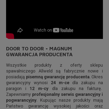
DOOR TO DOOR
-
MAGNUM
GWARANCJA PRODUCENTA
Wszystkie produkty z oferty sklepu
spawalniczego Allweld są fabrycznie nowe i
posiadają
pisemną gwarancję producenta
. Okres
gwarancyjny wynosi
24 m-ce
dla zakupu na
paragon i
12 m-cy
dla zakupu na fakturę.
Zapewniamy
profesjonalny serwis gwarancyjny i
pogwarancyjny
. Kupując nasze produkty mają
Państwo gwarancję wysokiej jakości oraz