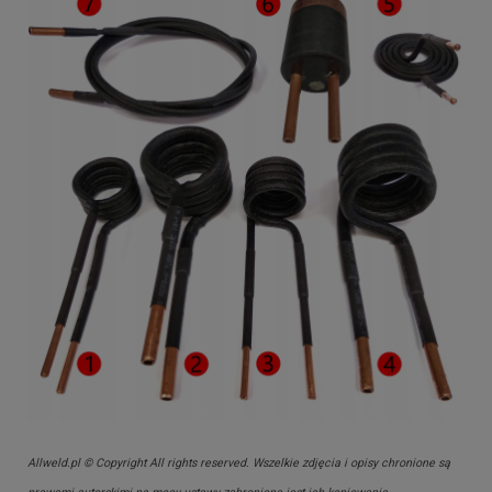
Allweld.pl © Copyright All rights reserved. Wszelkie zdjęcia i opisy chronione są