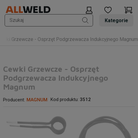
Kategorie
ewki Grzewcze - Osprzęt Podgrzewacza Indukcyjnego Magnum
Cewki Grzewcze - Osprzęt
Podgrzewacza Indukcyjnego
Magnum
Kod produktu:
3512
Producent:
MAGNUM