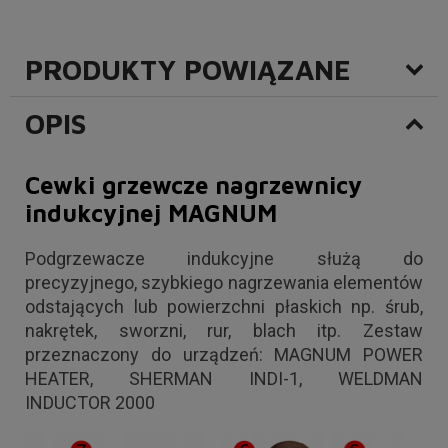
PRODUKTY POWIĄZANE
OPIS
Cewki grzewcze nagrzewnicy
indukcyjnej MAGNUM
Podgrzewacze indukcyjne służą do
precyzyjnego, szybkiego nagrzewania elementów
odstających lub powierzchni płaskich np. śrub,
nakrętek, sworzni, rur, blach itp. Zestaw
przeznaczony do urządzeń: MAGNUM POWER
HEATER, SHERMAN INDI-1, WELDMAN
INDUCTOR 2000