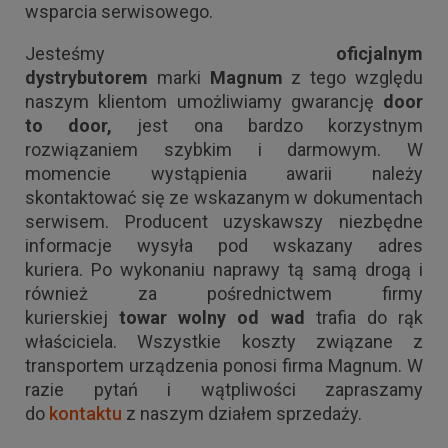
wsparcia serwisowego.
Jesteśmy
oficjalnym
dystrybutorem
marki
Magnum
z tego względu
naszym klientom umożliwiamy gwarancję
door
to door,
jest ona bardzo korzystnym
rozwiązaniem szybkim i darmowym. W
momencie wystąpienia awarii należy
skontaktować się ze wskazanym w dokumentach
serwisem. Producent uzyskawszy niezbędne
informacje wysyła pod wskazany adres
kuriera. Po wykonaniu naprawy tą samą drogą i
również za pośrednictwem firmy
kurierskiej
towar wolny od wad
trafia do rąk
właściciela. Wszystkie koszty związane z
transportem urządzenia ponosi firma Magnum. W
razie pytań i wątpliwości zapraszamy
do
kontaktu
z naszym działem sprzedaży.