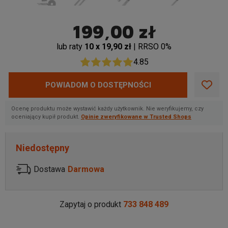
199,00 zł
lub raty
10 x 19,90 zł
| RRSO 0%
4.85
POWIADOM O DOSTĘPNOŚCI
Ocenę produktu może wystawić każdy użytkownik. Nie weryfikujemy, czy
oceniający kupił produkt.
Opinie zweryfikowane w Trusted Shops
Niedostępny
Dostawa
Darmowa
Zapytaj o produkt
733 848 489