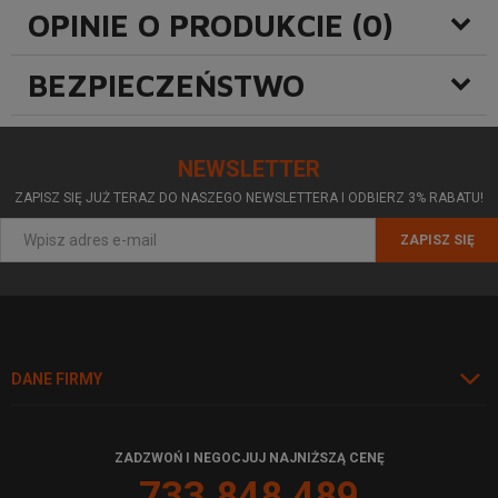
OPINIE O PRODUKCIE (0)
BEZPIECZEŃSTWO
NEWSLETTER
ZAPISZ SIĘ JUŻ TERAZ DO NASZEGO NEWSLETTERA I ODBIERZ 3% RABATU!
ZAPISZ SIĘ
DANE FIRMY
ZADZWOŃ I NEGOCJUJ NAJNIŻSZĄ CENĘ
733 848 489