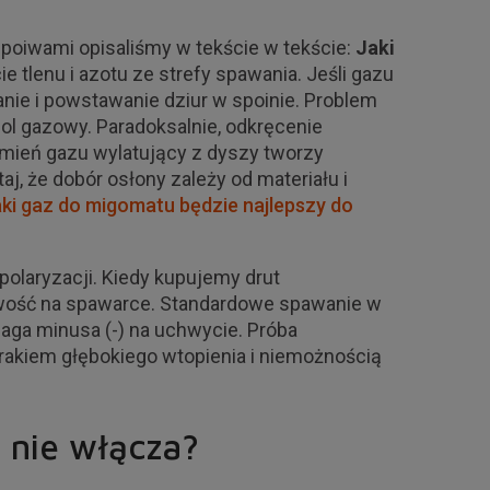
spoiwami opisaliśmy w tekście w tekście:
Jaki
 tlenu i azotu ze strefy spawania. Jeśli gazu
ianie i powstawanie dziur w spoinie. Problem
sol gazowy. Paradoksalnie, odkręcenie
rumień gazu wylatujący z dyszy tworzy
aj, że dobór osłony zależy od materiału i
aki gaz do migomatu będzie najlepszy do
olaryzacji. Kiedy kupujemy drut
wość na spawarce. Standardowe spawanie w
ga minusa (-) na uchwycie. Próba
rakiem głębokiego wtopienia i niemożnością
ę nie włącza?