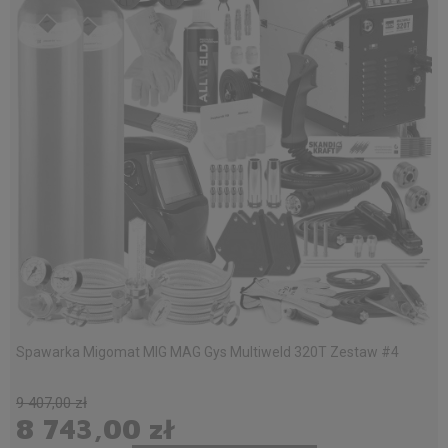
Spawarka Migomat MIG MAG Gys Multiweld 320T Zestaw #4
9 407,00 zł
8 743,00 zł