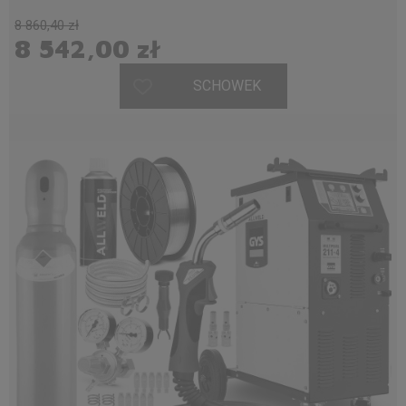
8 860,40 zł
8 542,00 zł
SCHOWEK