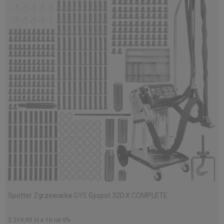
Spotter Zgrzewarka GYS Gyspot 32D.X COMPLETE
2 319,90 zł x 10 rat 0%