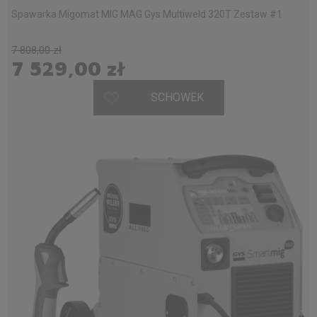
Spawarka Migomat MIG MAG Gys Multiweld 320T Zestaw #1
7 808,00 zł
7 529,00 zł
SCHOWEK