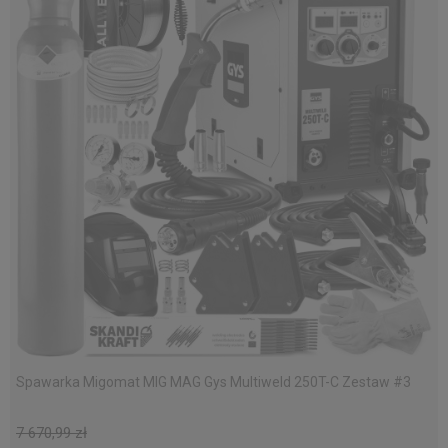
Spawarka Migomat MIG MAG Gys Multiweld 250T-C Zestaw #3
7 670,99 zł