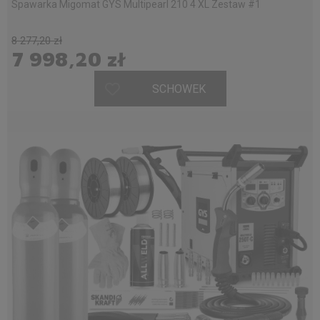
Spawarka Migomat GYS Multipearl 210 4 XL Zestaw #1
8 277,20 zł
7 998,20 zł
SCHOWEK