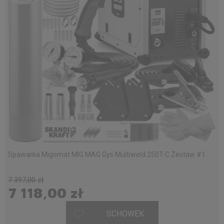
Spawarka Migomat MIG MAG Gys Multiweld 250T-C Zestaw #1
7 397,00 zł
7 118,00 zł
SCHOWEK