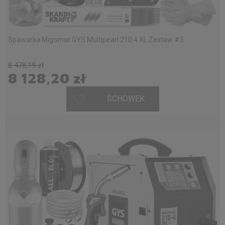
Spawarka Migomat GYS Multipearl 210 4 XL Zestaw #3
8 478,19 zł
8 128,20 zł
SCHOWEK