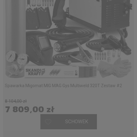
Spawarka Migomat MIG MAG Gys Multiweld 320T Zestaw #2
8 104,00 zł
7 809,00 zł
SCHOWEK