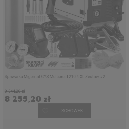
Spawarka Migomat GYS Multipearl 210 4 XL Zestaw #2
8 544,20 zł
8 255,20 zł
SCHOWEK