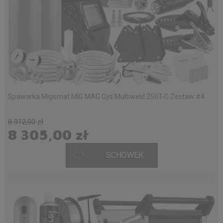
Spawarka Migomat MIG MAG Gys Multiweld 250T-C Zestaw #4
8 912,00 zł
8 305,00 zł
SCHOWEK