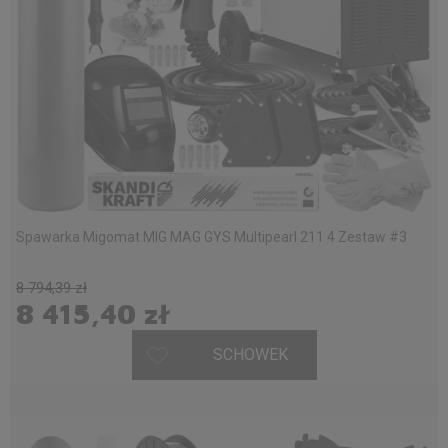
Spawarka Migomat MIG MAG GYS Multipearl 211 4 Zestaw #3
8 794,39 zł
8 415,40 zł
SCHOWEK