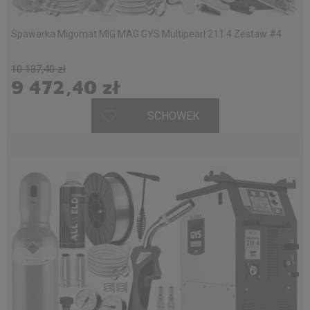
Spawarka Migomat MIG MAG GYS Multipearl 211 4 Zestaw #4
10 137,40 zł
9 472,40 zł
SCHOWEK