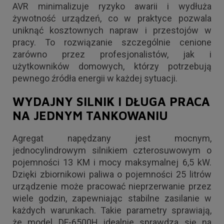
AVR minimalizuje ryzyko awarii i wydłuża
żywotność urządzeń, co w praktyce pozwala
uniknąć kosztownych napraw i przestojów w
pracy. To rozwiązanie szczególnie cenione
zarówno przez profesjonalistów, jak i
użytkowników domowych, którzy potrzebują
pewnego źródła energii w każdej sytuacji.
WYDAJNY SILNIK I DŁUGA PRACA
NA JEDNYM TANKOWANIU
Agregat napędzany jest mocnym,
jednocylindrowym silnikiem czterosuwowym o
pojemności 13 KM i mocy maksymalnej 6,5 kW.
Dzięki zbiornikowi paliwa o pojemności 25 litrów
urządzenie może pracować nieprzerwanie przez
wiele godzin, zapewniając stabilne zasilanie w
każdych warunkach. Takie parametry sprawiają,
że model DF-6500H idealnie sprawdza się na