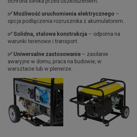
ochrona silnika przed uszkodzeniem.
✅ Możliwość uruchomienia elektrycznego
–
opcja podłączenia rozrusznika z akumulatorem.
✅ Solidna, stalowa konstrukcja
– odporna na
warunki terenowe i transport.
✅ Uniwersalne zastosowanie
– zasilanie
awaryjne w domu, praca na budowie, w
warsztacie lub w plenerze.