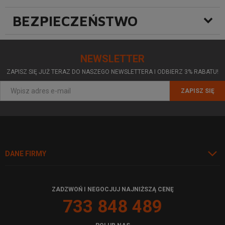
BEZPIECZEŃSTWO
NEWSLETTER
ZAPISZ SIĘ JUŻ TERAZ DO NASZEGO NEWSLETTERA I ODBIERZ 3% RABATU!
ZAPISZ SIĘ
DANE FIRMY
ZADZWOŃ I NEGOCJUJ NAJNIŻSZĄ CENĘ
733 848 489