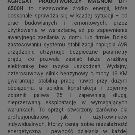
AGREGAT PRĄDOTWÓRCZY MAGNUM DF-
6500H
to niezawodne źródło energii, które
doskonale sprawdza się w każdej sytuacji – od
prac budowlanych i remontowych, przez
użytkowanie w warsztacie, aż po zapewnienie
awaryjnego zasilania w domu lub firmie. Dzięki
zastosowaniu systemu stabilizacji napięcia AVR
urządzenie utrzymuje bezpieczne parametry
prądu, co pozwala zasilać także wrażliwą
elektronikę bez ryzyka uszkodzeń. Wydajny,
czterosuwowy silnik benzynowy o mocy 13 KM
gwarantuje stabilną pracę nawet przy dużym
obciążeniu, a solidna konstrukcja i pojemny
zbiornik paliwa 25 l zapewniają długą,
nieprzerwaną eksploatację w wymagających
warunkach. To sprzęt stworzony zarówno dla
profesjonalistów, jak i użytkowników
indywidualnych, którzy cenią sobie niezależność
energetyczną i pewność działania w każdej