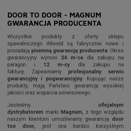
DOOR TO DOOR - MAGNUM
GWARANCJA PRODUCENTA
Wszystkie produkty z oferty sklepu
spawalniczego Allweld są fabrycznie nowe i
posiadają
pisemną gwarancję producenta
. Okres
gwarancyjny wynosi
24 m-ce
dla zakupu na
paragon i
12 m-cy
dla zakupu na
fakturę. Zapewniamy
profesjonalny serwis
gwarancyjny i pogwarancyjny
. Kupując nasze
produkty, mają Państwo gwarancję wysokiej
jakości oraz wsparcia serwisowego.
Jesteśmy
oficjalnym
dystrybutorem
marki
Magnum,
z tego względu
naszym klientom umożliwiamy gwarancję
door
too door,
jest ona bardzo korzystnym