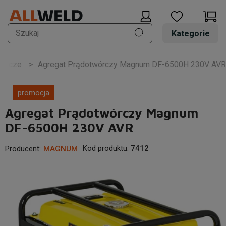
Kategorie
wórcze
Agregat Prądotwórczy Magnum DF-6500H 230V AVR
promocja
Agregat Prądotwórczy Magnum
DF-6500H 230V AVR
Kod produktu:
7412
Producent:
MAGNUM