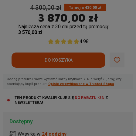
4 300,00 zł
Taniej o 430,00 zł
3 870,00 zł
Najniższa cena z 30 dni przed tą promocją:
3 570,00 zł
4.98
Ocenę produktu może wystawić każdy użytkownik. Nie weryfikujemy, czy
oceniający kupił produkt.
Opinie zweryfikowane w Trusted Shops
TEN PRODUKT KWALIFIKUJE SIĘ
DO RABATU -3%
Z
NEWSLETTERA!
Dostępny
Wysyłka w
24 godziny