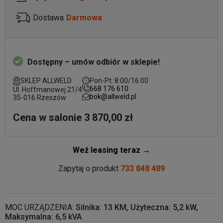
Dostawa
Darmowa
Dostępny – umów odbiór w sklepie!
SKLEP ALLWELD
Pon-Pt: 8:00/16:00
668 176 610
Ul. Hoffmanowej 21/4
bok@allweld.pl
35-016 Rzeszów
Cena w salonie 3 870,00 zł
Weź leasing teraz →
Zapytaj o produkt
733 848 489
MOC URZĄDZENIA:
Silnika: 13 KM, Użyteczna: 5,2 kW,
Maksymalna: 6,5 kVA