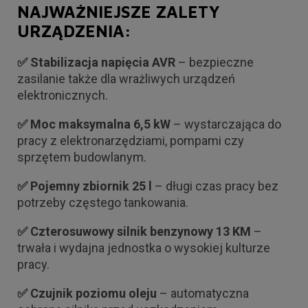
NAJWAŻNIEJSZE ZALETY
URZĄDZENIA:
✅ Stabilizacja napięcia AVR
– bezpieczne
zasilanie także dla wrażliwych urządzeń
elektronicznych.
✅ Moc maksymalna 6,5 kW
– wystarczająca do
pracy z elektronarzędziami, pompami czy
sprzętem budowlanym.
✅ Pojemny zbiornik 25 l
– długi czas pracy bez
potrzeby częstego tankowania.
✅ Czterosuwowy silnik benzynowy 13 KM
–
trwała i wydajna jednostka o wysokiej kulturze
pracy.
✅ Czujnik poziomu oleju
– automatyczna