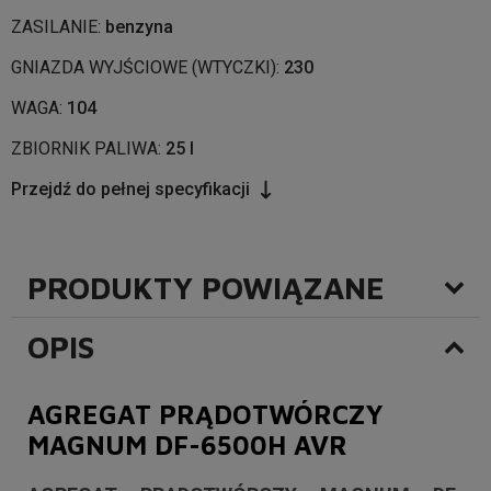
ZASILANIE:
benzyna
GNIAZDA WYJŚCIOWE (WTYCZKI):
230
WAGA:
104
ZBIORNIK PALIWA:
25 l
Przejdź do pełnej specyfikacji
PRODUKTY POWIĄZANE
OPIS
AGREGAT PRĄDOTWÓRCZY
MAGNUM DF-6500H AVR