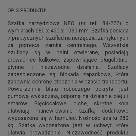
OPIS PRODUKTU:
Szafka narzędziowa NEO (nr ref. 84-222) o
wymiarach 680 x 460 x 1030 mm. Szafka posiada
7 praktycznych szuflad na narzędzia, zamykanych
za pomocą zamka centralnego. Wszystkie
szuflady są w pełni otwierane, posiadają
prowadnice kulkowe, zapewniające długoletnie,
płynne i niezawodne działanie. Szuflady
zabespieczone są blokadą zapadkową, która
zapewnia ochronę otoczenia w czasie transportu.
Powierzchnia blatu roboczego pokryta jest
gumową wykładziną, odporną na działanie oleju i
smarów. Pięciocalowe, ciche, skrętne koła
ułatwiają manewrowanie szafką dodatkowo
wyposażone są w hamulec. Nośność szafki 280
kg. Szafka wyposażona jest w uchwyt, który
ułatwia prowadzenie. Niezawodność produktu