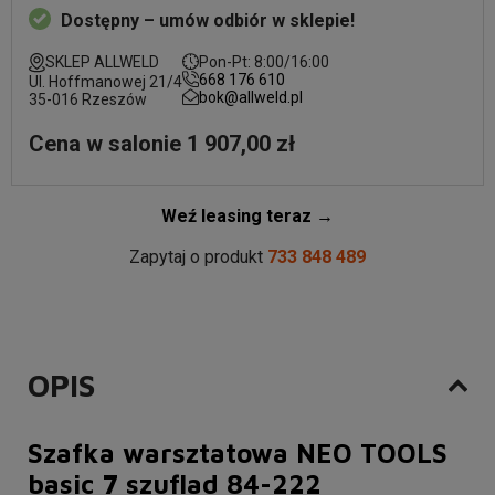
Dostępny – umów odbiór w sklepie!
SKLEP ALLWELD
Pon-Pt: 8:00/16:00
668 176 610
Ul. Hoffmanowej 21/4
bok@allweld.pl
35-016 Rzeszów
Cena w salonie 1 907,00 zł
Weź leasing teraz →
Zapytaj o produkt
733 848 489
OPIS
Szafka warsztatowa NEO TOOLS
basic 7 szuflad 84-222