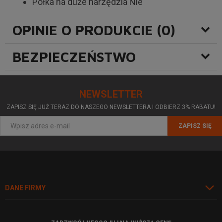
Półka na duże narzędzia Nie
OPINIE O PRODUKCIE (0)
BEZPIECZEŃSTWO
NEWSLETTER
ZAPISZ SIĘ JUŻ TERAZ DO NASZEGO NEWSLETTERA I ODBIERZ 3% RABATU!
ZAPISZ SIĘ
DANE FIRMY