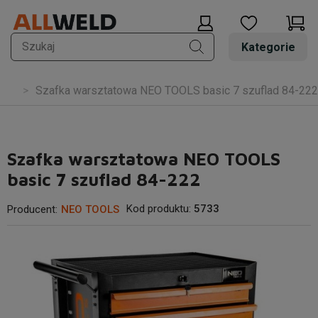
Kategorie
owe
Szafka warsztatowa NEO TOOLS basic 7 szuflad 84-222
Szafka warsztatowa NEO TOOLS
basic 7 szuflad 84-222
Kod produktu:
5733
Producent:
NEO TOOLS