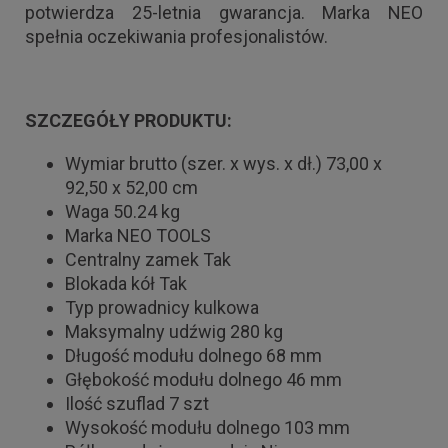
potwierdza 25-letnia gwarancja. Marka NEO
spełnia oczekiwania profesjonalistów.
SZCZEGÓŁY PRODUKTU:
Wymiar brutto (szer. x wys. x dł.) 73,00 x
92,50 x 52,00 cm
Waga 50.24 kg
Marka NEO TOOLS
Centralny zamek Tak
Blokada kół Tak
Typ prowadnicy kulkowa
Maksymalny udźwig 280 kg
Długość modułu dolnego 68 mm
Głębokość modułu dolnego 46 mm
Ilość szuflad 7 szt
Wysokość modułu dolnego 103 mm