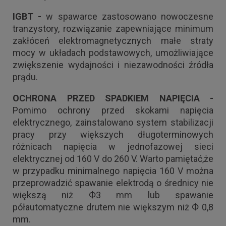
IGBT -
w spawarce zastosowano nowoczesne
tranzystory, rozwiązanie zapewniające minimum
zakłóceń elektromagnetycznych małe straty
mocy w układach podstawowych, umożliwiające
zwiększenie wydajności i niezawodności źródła
prądu.
OCHRONA PRZED SPADKIEM NAPIĘCIA -
Pomimo ochrony przed skokami napięcia
elektrycznego, zainstalowano system stabilizacji
pracy przy większych długoterminowych
różnicach napięcia w jednofazowej sieci
elektrycznej od 160 V do 260 V. Warto pamiętać,że
w przypadku minimalnego napięcia 160 V można
przeprowadzić spawanie elektrodą o średnicy nie
większą niż Ф3 mm lub spawanie
półautomatyczne drutem nie większym niż Ф 0,8
mm.