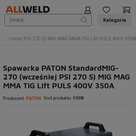
Kategorie
wcześniej PSI 270 S) MIG MAG MMA TIG Lift PULS 400V 350A
Spawarka PATON StandardMIG-
270 (wcześniej PSI 270 S) MIG MAG
MMA TIG Lift PULS 400V 350A
Kod produktu:
5908
Producent:
PATON