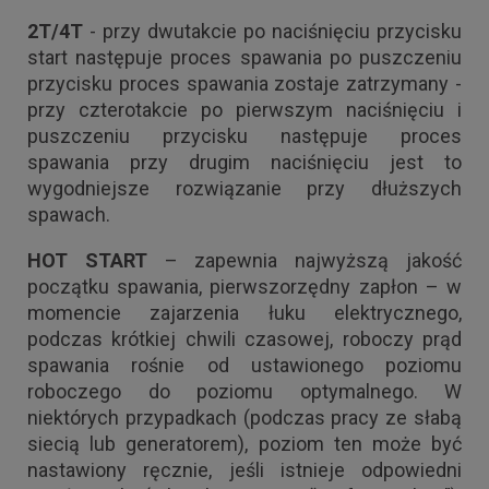
2T/4T
- przy dwutakcie po naciśnięciu przycisku
start następuje proces spawania po puszczeniu
przycisku proces spawania zostaje zatrzymany -
przy czterotakcie po pierwszym naciśnięciu i
puszczeniu przycisku następuje proces
spawania przy drugim naciśnięciu jest to
wygodniejsze rozwiązanie przy dłuższych
spawach.
HOT START
– zapewnia najwyższą jakość
początku spawania, pierwszorzędny zapłon – w
momencie zajarzenia łuku elektrycznego,
podczas krótkiej chwili czasowej, roboczy prąd
spawania rośnie od ustawionego poziomu
roboczego do poziomu optymalnego. W
niektórych przypadkach (podczas pracy ze słabą
siecią lub generatorem), poziom ten może być
nastawiony ręcznie, jeśli istnieje odpowiedni