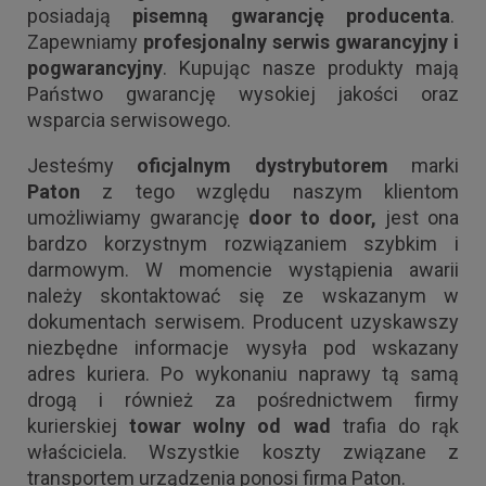
posiadają
pisemną gwarancję producenta
.
Zapewniamy
profesjonalny serwis gwarancyjny i
pogwarancyjny
. Kupując nasze produkty mają
Państwo gwarancję wysokiej jakości oraz
wsparcia serwisowego.
Jesteśmy
oficjalnym dystrybutorem
marki
Paton
z tego względu naszym klientom
umożliwiamy gwarancję
door to door,
jest ona
bardzo korzystnym rozwiązaniem szybkim i
darmowym. W momencie wystąpienia awarii
należy skontaktować się ze wskazanym w
dokumentach serwisem. Producent uzyskawszy
niezbędne informacje wysyła pod wskazany
adres kuriera. Po wykonaniu naprawy tą samą
drogą i również za pośrednictwem firmy
kurierskiej
towar wolny od wad
trafia do rąk
właściciela. Wszystkie koszty związane z
transportem urządzenia ponosi firma Paton.