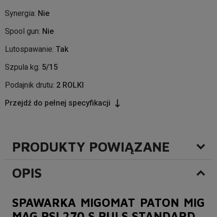
Synergia:
Nie
Spool gun:
Nie
Lutospawanie:
Tak
Szpula kg:
5/15
Podajnik drutu:
2 ROLKI
Przejdź do pełnej specyfikacji
PRODUKTY POWIĄZANE
OPIS
SPAWARKA MIGOMAT PATON MIG
MAG PSI 270 S PULS STANDARD