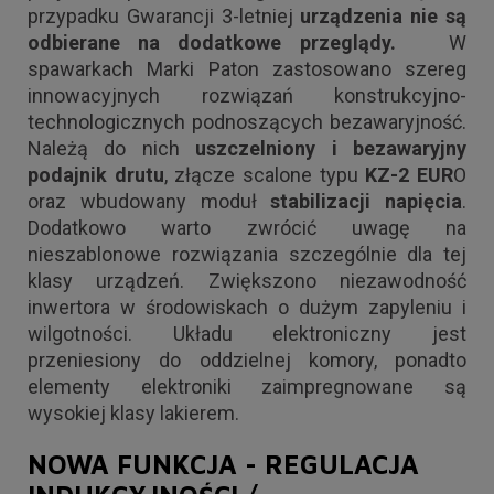
przypadku Gwarancji 3-letniej
urządzenia nie są
odbierane na dodatkowe przeglądy.
W
spawarkach Marki Paton zastosowano szereg
innowacyjnych rozwiązań konstrukcyjno-
technologicznych podnoszących bezawaryjność.
Należą do nich
uszczelniony i bezawaryjny
podajnik drutu
, złącze scalone typu
KZ-2 EUR
O
oraz wbudowany moduł
stabilizacji napięcia
.
Dodatkowo warto zwrócić uwagę na
nieszablonowe rozwiązania szczególnie dla tej
klasy urządzeń. Zwiększono niezawodność
inwertora w środowiskach o dużym zapyleniu i
wilgotności. Układu elektroniczny jest
przeniesiony do oddzielnej komory, ponadto
elementy elektroniki zaimpregnowane są
wysokiej klasy lakierem.
NOWA FUNKCJA - REGULACJA