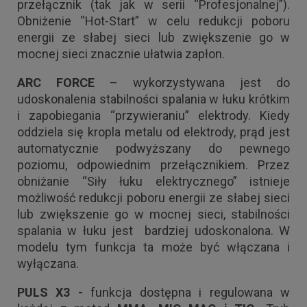
przełącznik (tak jak w serii “Profesjonalnej”).
Obniżenie “Hot-Start” w celu redukcji poboru
energii ze słabej sieci lub zwiększenie go w
mocnej sieci znacznie ułatwia zapłon.
ARC FORCE
– wykorzystywana jest do
udoskonalenia stabilności spalania w łuku krótkim
i zapobiegania “przywieraniu” elektrody. Kiedy
oddziela się kropla metalu od elektrody, prąd jest
automatycznie podwyższany do pewnego
poziomu, odpowiednim przełącznikiem. Przez
obniżanie “Siły łuku elektrycznego” istnieje
możliwość redukcji poboru energii ze słabej sieci
lub zwiększenie go w mocnej sieci, stabilności
spalania w łuku jest bardziej udoskonalona. W
modelu tym funkcja ta może być włączana i
wyłączana.
PULS X3 -
funkcja dostępna i regulowana w