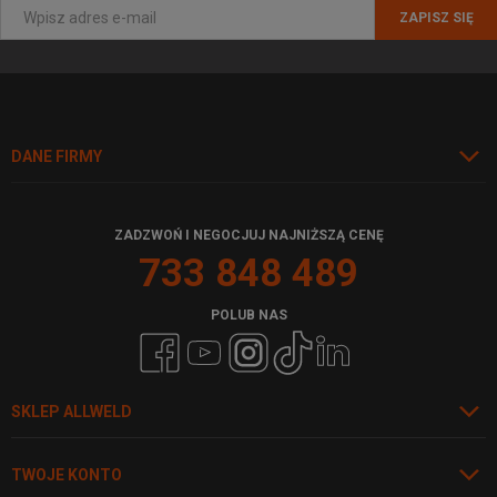
ZAPISZ SIĘ
DANE FIRMY
ZADZWOŃ I NEGOCJUJ NAJNIŻSZĄ CENĘ
733 848 489
POLUB NAS
SKLEP ALLWELD
TWOJE KONTO