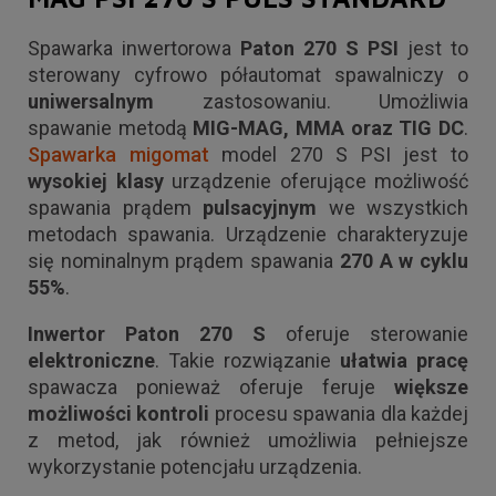
Spawarka inwertorowa
Paton 270 S PSI
jest to
sterowany cyfrowo półautomat spawalniczy o
uniwersalnym
zastosowaniu. Umożliwia
spawanie metodą
MIG-MAG, MMA oraz TIG DC
.
Spawarka migomat
model 270 S PSI jest to
wysokiej klasy
urządzenie oferujące możliwość
spawania prądem
pulsacyjnym
we wszystkich
metodach spawania. Urządzenie charakteryzuje
się nominalnym prądem spawania
270 A w cyklu
55%
.
Inwertor Paton 270 S
oferuje sterowanie
elektroniczne
. Takie rozwiązanie
ułatwia pracę
spawacza ponieważ oferuje feruje
większe
możliwości kontroli
procesu spawania dla każdej
z metod, jak również umożliwia pełniejsze
wykorzystanie potencjału urządzenia.