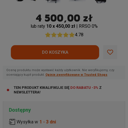
4 500,00 zł
lub raty
10 x 450,00 zł
| RRSO 0%
4.78
Ocenę produktu może wystawić każdy użytkownik. Nie weryfikujemy, czy
oceniający kupił produkt.
Opinie zweryfikowane w Trusted Shops
TEN PRODUKT KWALIFIKUJE SIĘ
DO RABATU -3%
Z
NEWSLETTERA!
Dostępny
Wysyłka w
1 - 3 dni