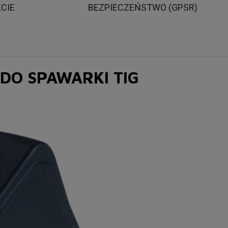
KCIE
BEZPIECZEŃSTWO (GPSR)
O SPAWARKI TIG