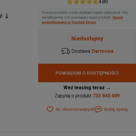
4.80
Ocenę produktu może wystawić każdy użytkownik. Nie
ji
weryfikujemy, czy oceniający kupił produkt.
Opinie
zweryfikowane w Trusted Shops
Niedostępny
Dostawa
Darmowa
POWIADOM O DOSTĘPNOŚCI
Weź leasing teraz →
Zapytaj o produkt
733 848 489
do obserwowanych
dodaj opinię
o