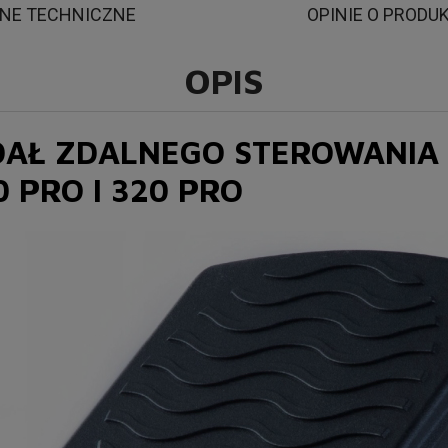
NE TECHNICZNE
OPINIE O PRODU
OPIS
Ł ZDALNEGO STEROWANIA D
0 PRO I 320 PRO