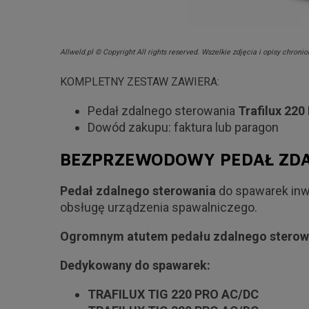
Allweld.pl © Copyright All rights reserved. Wszelkie zdjęcia i opisy chro
KOMPLETNY ZESTAW ZAWIERA:
Pedał zdalnego sterowania
Trafilux 220 
Dowód zakupu: faktura lub paragon
BEZPRZEWODOWY PEDAŁ ZD
Pedał zdalnego sterowania
do spawarek in
obsługę urządzenia spawalniczego.
Ogromnym atutem pedału zdalnego sterowa
Dedykowany do spawarek:
TRAFILUX TIG 220 PRO AC/DC