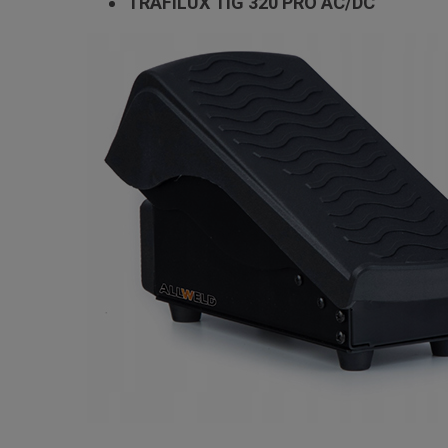
TRAFILUX TIG 320 PRO AC/DC