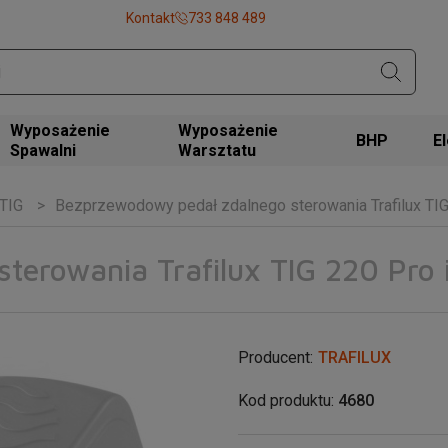
Kontakt
733 848 489
Wyposażenie
Wyposażenie
BHP
Spawalni
Warsztatu
 TIG
Bezprzewodowy pedał zdalnego sterowania Trafilux TIG
terowania Trafilux TIG 220 Pro 
Producent:
TRAFILUX
Kod produktu:
4680