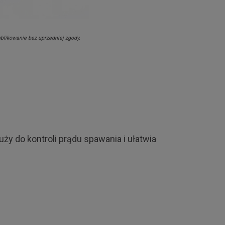
ublikowanie bez uprzedniej zgody.
y do kontroli prądu spawania i ułatwia