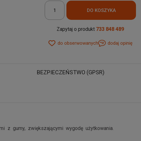
Zapytaj o produkt
733 848 489
do obserwowanych
dodaj opinię
BEZPIECZEŃSTWO (GPSR)
i z gumy, zwiększającymi wygodę użytkowania.