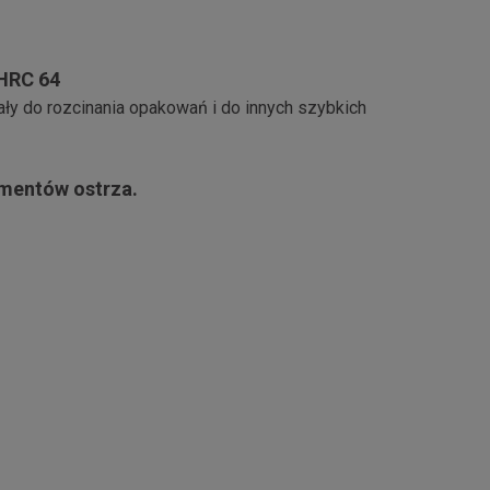
 HRC 64
ały do rozcinania opakowań i do innych szybkich
mentów ostrza.