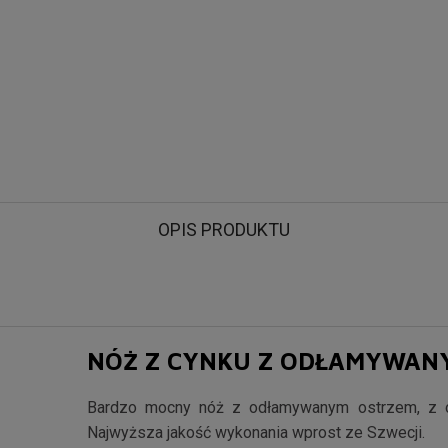
OPIS PRODUKTU
NÓŻ Z CYNKU Z ODŁAMYWANY
Bardzo mocny nóż z odłamywanym ostrzem, z o
Najwyższa jakość wykonania wprost ze Szwecji.