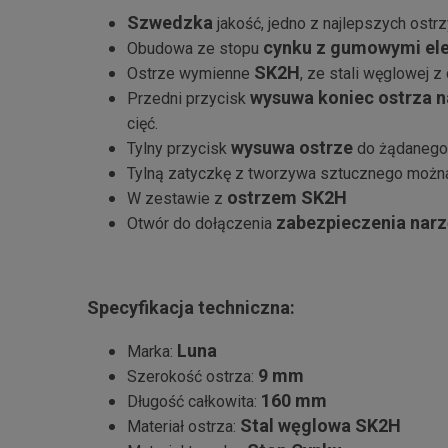
Szwedzka
jakość, jedno z najlepszych ostrz
cynku z gumowymi el
Obudowa ze stopu
SK2H
Ostrze wymienne
, ze stali węglowej
wysuwa koniec ostrza 
Przedni przycisk
cięć.
wysuwa ostrze
Tylny przycisk
do żądanego
Tylną zatyczkę z tworzywa sztucznego można
ostrzem SK2H
W zestawie z
zabezpieczenia narz
Otwór do dołączenia
Specyfikacja techniczna:
Luna
Marka:
9 mm
Szerokość ostrza:
160 mm
Długość całkowita:
Stal węglowa SK2H
Materiał ostrza: