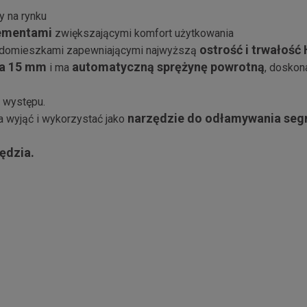
y na rynku
ementami
zwiększającymi komfort użytkowania
ostrość i trwałość
 z domieszkami zapewniającymi najwyższą
na 15 mm
automatyczną sprężynę powrotną
i ma
, doskon
 występu.
narzędzie do odłamywania seg
 wyjąć i wykorzystać jako
ędzia.