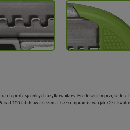
st do profesjonalnych użytkowników. Producent osprzętu do ele
onad 100 lat doświadczenia, bezkompromisowa jakość i trwało