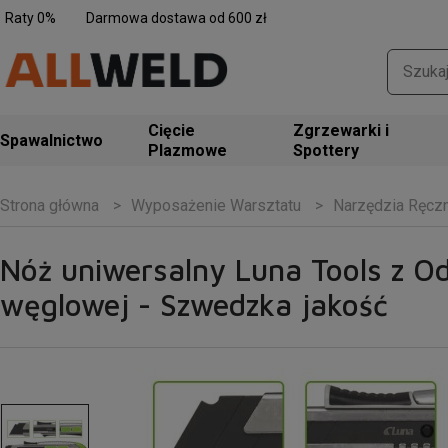
Raty 0%
Darmowa dostawa od 600 zł
Zgrzewarki i
Spawalnictwo
Spottery
Wyposażenie Warsztatu
Narzędzia Ręcz
Strona główna
Nóż uniwersalny Luna Tools z O
węglowej - Szwedzka jakość