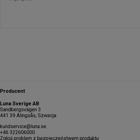
Producent
Luna Sverige AB
Sandbergsvägen 3
441 39 Alingsås, Szwecja
kundservice@luna.se
+46 322606000
Zgłoś problem z bezpieczeństwem produktu