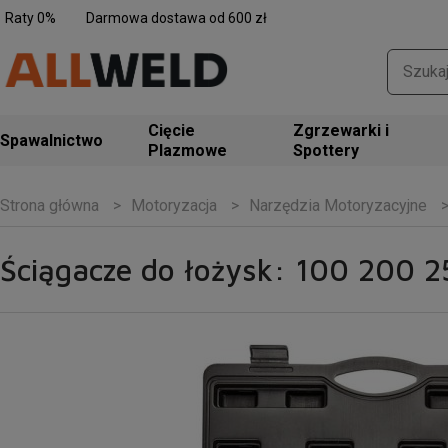
Raty 0%
Darmowa dostawa od 600 zł
Zgrzewarki i
Spawalnictwo
Spottery
Motoryzacja
Narzędzia Motoryzacyjne
Strona główna
Ściągacze do łożysk: 100 200