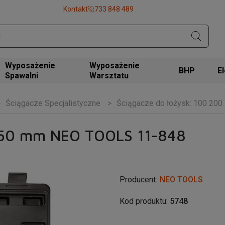
Kontakt
733 848 489
Wyposażenie
Wyposażenie
BHP
Spawalni
Warsztatu
Ściągacze Specjalistyczne
Ściągacze do łożysk: 100 20
 250 mm NEO TOOLS 11-848
Producent:
NEO TOOLS
Kod produktu:
5748