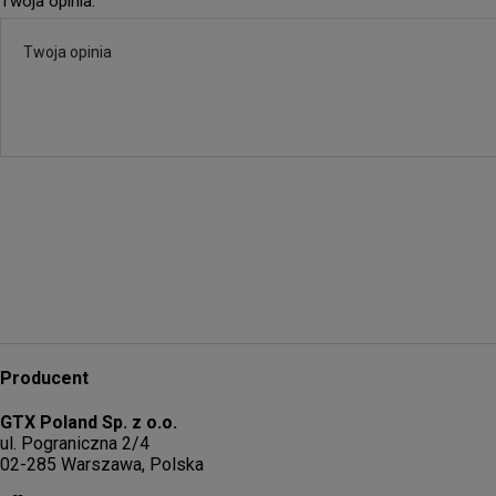
Twoja opinia:
Producent
GTX Poland Sp. z o.o.
ul. Pograniczna 2/4
02-285 Warszawa, Polska