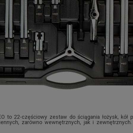
O to 22-częściowy zestaw do ściągania łożysk, kół 
iennych, zarówno wewnętrznych, jak i zewnętrznych.