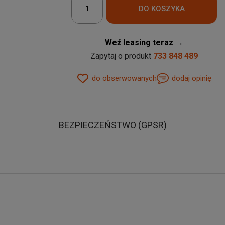
Weź leasing teraz →
Zapytaj o produkt
733 848 489
do obserwowanych
dodaj opinię
BEZPIECZEŃSTWO (GPSR)