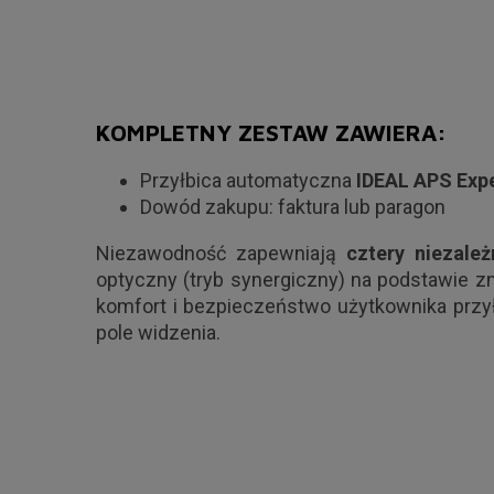
KOMPLETNY ZESTAW ZAWIERA:
Przyłbica automatyczna
IDEAL APS Exp
Dowód zakupu: faktura lub paragon
Niezawodność zapewniają
cztery
niezależ
optyczny (tryb synergiczny) na podstawie 
komfort i bezpieczeństwo użytkownika przył
pole widzenia.