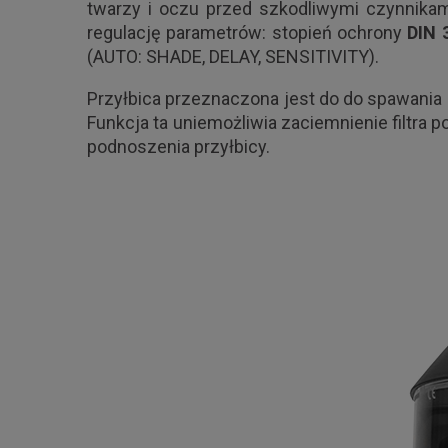
twarzy i oczu przed szkodliwymi czynnikami
regulację parametrów: stopień ochrony
DIN 
(AUTO: SHADE, DELAY, SENSITIVITY).
Przyłbica przeznaczona jest do do spawani
Funkcja ta uniemożliwia zaciemnienie filtra
podnoszenia przyłbicy.