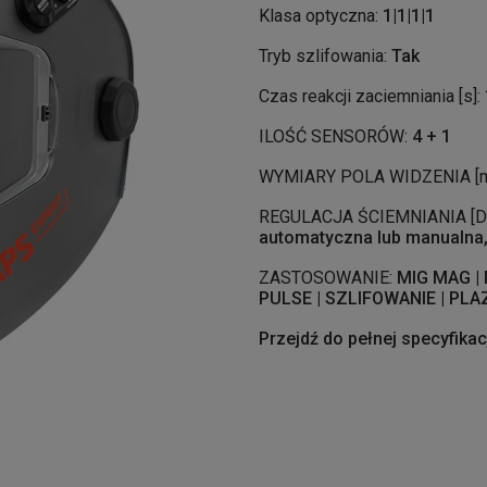
Klasa optyczna:
1|1|1|1
Tryb szlifowania:
Tak
Czas reakcji zaciemniania [s]:
ILOŚĆ SENSORÓW:
4 + 1
WYMIARY POLA WIDZENIA [
REGULACJA ŚCIEMNIANIA [DI
automatyczna lub manualna, 
ZASTOSOWANIE:
MIG MAG | 
PULSE | SZLIFOWANIE | PL
Przejdź do pełnej specyfikac