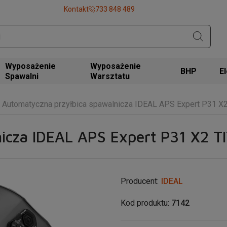
Kontakt
733 848 489
Wyposażenie
Wyposażenie
BHP
Spawalni
Warsztatu
Automatyczna przyłbica spawalnicza IDEAL APS Expert P31 X
nicza IDEAL APS Expert P31 X2 
Producent:
IDEAL
Kod produktu:
7142