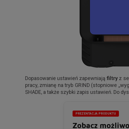
Dopasowanie ustawień zapewniają
filtry
z se
pracy, zmianę na tryb GRIND (stopniowe ,,wy
SHADE, a także szybki zapis ustawień. Do dy
PREZENTACJA PRODUKTU
Zobacz możliwo