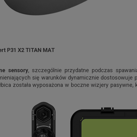
ert P31 X2 TITAN MAT
ne
sensory
, szczególnie przydatne podczas spawania
zmieniających się warunków dynamicznie dostosowuje p
bica została wyposażona w boczne wizjery pasywne, kt