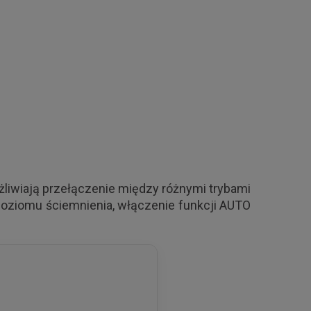
liwiają przełączenie między różnymi trybami
 poziomu ściemnienia, włączenie funkcji AUTO