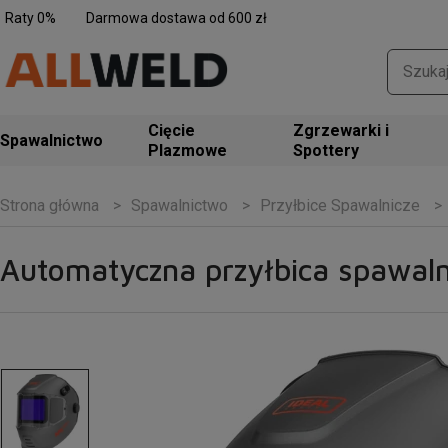
Raty 0%
Darmowa dostawa od 600 zł
Zgrzewarki i
Spawalnictwo
Spottery
Spawalnictwo
Przyłbice Spawalnicze
Strona główna
Automatyczna przyłbica spawal