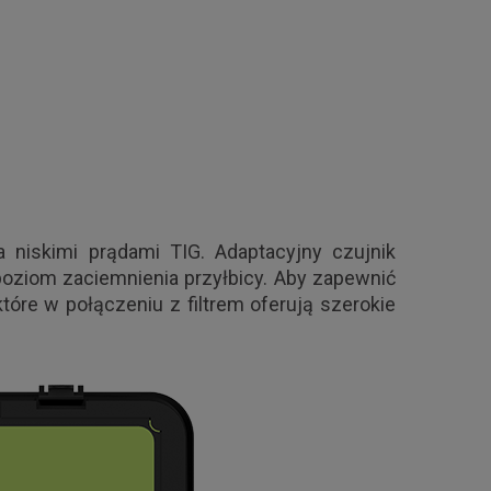
 niskimi prądami TIG. Adaptacyjny czujnik
oziom zaciemnienia przyłbicy. Aby zapewnić
óre w połączeniu z filtrem oferują szerokie