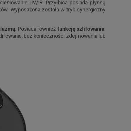
mieniowanie UV/IR. Przyłbica posiada płynną
ników. Wyposażona została w tryb synergiczny
plazmą.
Posiada również
funkcję szlifowania
.
zlifowania, bez konieczności zdejmowania lub