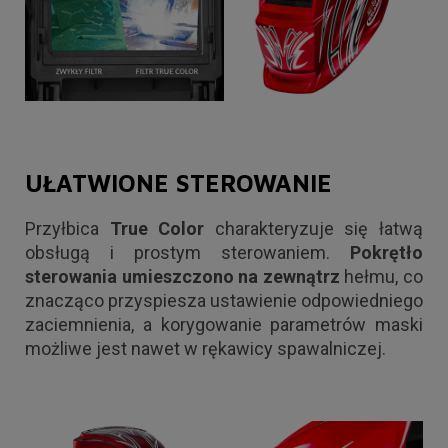
UŁATWIONE STEROWANIE
Przyłbica
True Color
charakteryzuje się łatwą
obsługą i prostym sterowaniem.
Pokrętło
sterowania umieszczono na zewnątrz
hełmu, co
znacząco przyspiesza ustawienie odpowiedniego
zaciemnienia, a korygowanie parametrów maski
możliwe jest nawet w rękawicy spawalniczej.