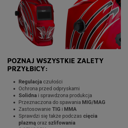
POZNAJ WSZYSTKIE ZALETY
PRZYŁBICY:
Regulacja
czułości
Ochrona przed odpryskami
Solidna
i sprawdzona produkcja
Przeznaczona do spawania
MIG/MAG
Zastosowanie
TIG
i
MMA
Sprawdzi się także podczas
cięcia
plazmą
oraz
szlifowania