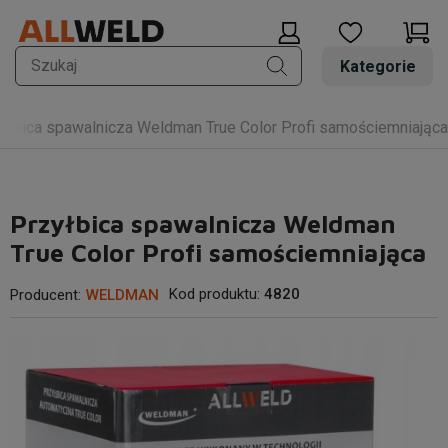
Kategorie
yłbica spawalnicza Weldman True Color Profi samościemniająca
Przyłbica spawalnicza Weldman
True Color Profi samościemniająca
Kod produktu:
4820
Producent:
WELDMAN