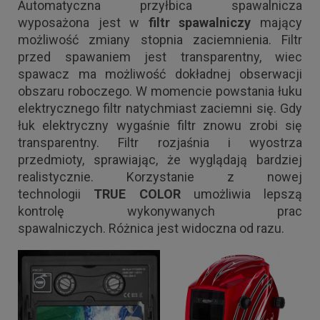
Automatyczna przyłbica spawalnicza
wyposażona jest w
filtr spawalniczy
mający
możliwość zmiany stopnia zaciemnienia. Filtr
przed spawaniem jest transparentny, wiec
spawacz ma możliwość dokładnej obserwacji
obszaru roboczego. W momencie powstania łuku
elektrycznego filtr natychmiast zaciemni się. Gdy
łuk elektryczny wygaśnie filtr znowu zrobi się
transparentny. Filtr rozjaśnia i wyostrza
przedmioty, sprawiając, że wyglądają bardziej
realistycznie. Korzystanie z nowej
technologii
TRUE COLOR
umożliwia lepszą
kontrolę wykonywanych prac
spawalniczych. Różnica jest widoczna od razu.