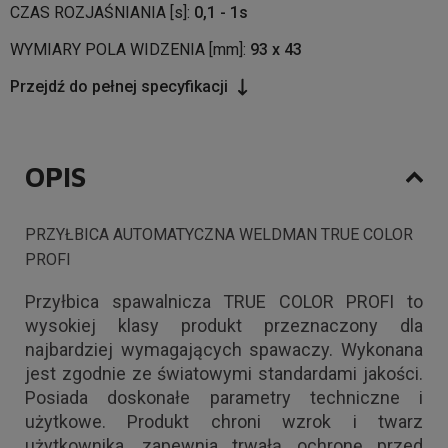
CZAS ROZJAŚNIANIA [s]:
0,1 - 1s
WYMIARY POLA WIDZENIA [mm]:
93 x 43
Przejdź do pełnej specyfikacji
OPIS
PRZYŁBICA AUTOMATYCZNA WELDMAN TRUE COLOR
PROFI
Przyłbica spawalnicza TRUE COLOR PROFI to
wysokiej klasy produkt przeznaczony dla
najbardziej wymagających spawaczy. Wykonana
jest zgodnie ze światowymi standardami jakości.
Posiada doskonałe parametry techniczne i
użytkowe. Produkt chroni wzrok i twarz
użytkownika, zapewnia trwałą ochronę przed