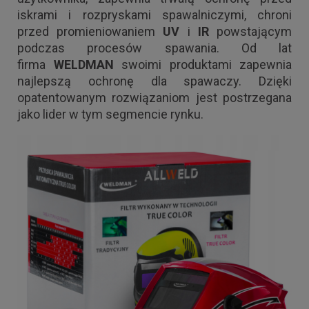
iskrami i rozpryskami spawalniczymi, chroni
przed promieniowaniem
UV
i
IR
powstającym
podczas procesów spawania. Od lat
firma
WELDMAN
swoimi produktami zapewnia
najlepszą ochronę dla spawaczy. Dzięki
opatentowanym rozwiązaniom jest postrzegana
jako lider w tym segmencie rynku.