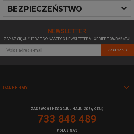
BEZPIECZEŃSTWO
NEWSLETTER
ZAPISZ SIĘ JUŻ TERAZ DO NASZEGO NEWSLETTERA I ODBIERZ 3% RABATU!
ZAPISZ SIĘ
DANE FIRMY
ZADZWOŃ I NEGOCJUJ NAJNIŻSZĄ CENĘ
733 848 489
POLUB NAS