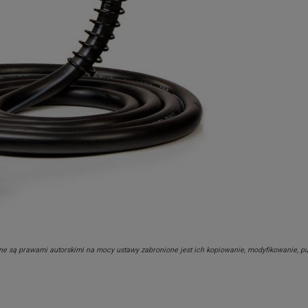
nione są prawami autorskimi na mocy ustawy zabronione jest ich kopiowanie, modyfikowanie, p