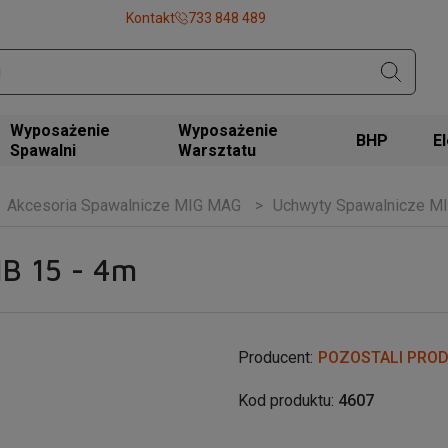
Kontakt
733 848 489
Wyposażenie
Wyposażenie
BHP
Spawalni
Warsztatu
Akcesoria Spawalnicze MIG MAG
Uchwyty Spawalnicze M
B 15 - 4m
Producent:
POZOSTALI PRO
Kod produktu:
4607