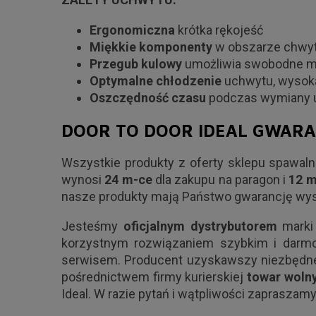
Ergonomiczna
krótka rękojeść
Miękkie komponenty
w obszarze chwyt
Przegub kulowy
umożliwia swobodne ma
Optymalne chłodzenie
uchwytu, wysok
Oszczędność czasu
podczas wymiany u
DOOR TO DOOR IDEAL GWAR
Wszystkie produkty z oferty sklepu spawaln
wynosi
24 m-ce
dla zakupu na paragon i
12 m
nasze produkty mają Państwo gwarancję wyso
Jesteśmy
oficjalnym dystrybutorem
mark
korzystnym rozwiązaniem szybkim i darm
serwisem. Producent uzyskawszy niezbędne 
pośrednictwem firmy kurierskiej
towar woln
Ideal. W razie pytań i wątpliwości zapraszam