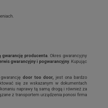
eniach.
 gwarancję producenta
. Okres gwarancyjny
erwis gwarancyjny i pogwarancyjny
. Kupując
 gwarancję
door too door,
jest ona bardzo
taktować się ze wskazanym w dokumentach
konaniu naprawy tą samą drogą i również za
iązane z transportem urządzenia ponosi firma