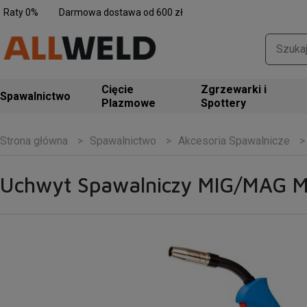
Raty 0%
Darmowa dostawa od 600 zł
Zgrzewarki i
Spawalnictwo
Spottery
Spawalnictwo
Akcesoria Spawalnicze
Strona główna
Uchwyt Spawalniczy MIG/MAG M