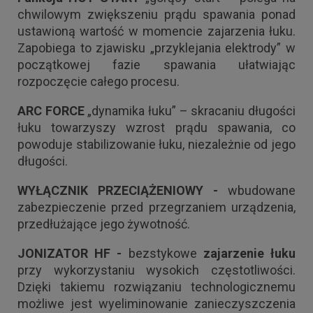
chwilowym zwiększeniu prądu spawania ponad
ustawioną wartość w momencie zajarzenia łuku.
Zapobiega to zjawisku „przyklejania elektrody” w
początkowej fazie spawania ułatwiając
rozpoczęcie całego procesu.
ARC FORCE
„dynamika łuku” – skracaniu długości
łuku towarzyszy wzrost prądu spawania, co
powoduje stabilizowanie łuku, niezależnie od jego
długości.
WYŁĄCZNIK PRZECIĄŻENIOWY -
wbudowane
zabezpieczenie przed przegrzaniem urządzenia,
przedłużające jego żywotność.
JONIZATOR HF -
bezstykowe
zajarzenie łuku
przy wykorzystaniu wysokich częstotliwości.
Dzięki takiemu rozwiązaniu technologicznemu
możliwe jest wyeliminowanie zanieczyszczenia