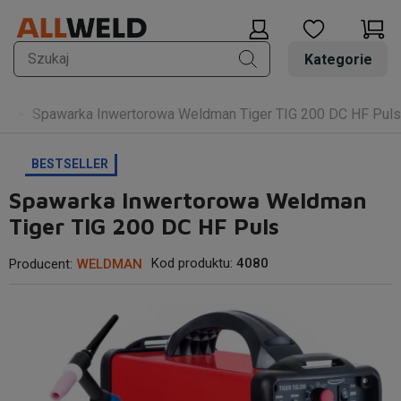
Kategorie
C
Spawarka Inwertorowa Weldman Tiger TIG 200 DC HF Puls
BESTSELLER
Spawarka Inwertorowa Weldman
Tiger TIG 200 DC HF Puls
Kod produktu:
4080
Producent:
WELDMAN