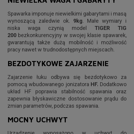
Spawarka imponuje niewielkimi gabarytami i masą
wynoszącą zaledwie ok.
9kg
. Małe wymiary i
niska waga czynią model
TIGER TIG
200
bezkonkurencyjny w swojej klasie spawarek,
gwarantują także dużą mobilność i możliwość
pracy nawet w trudnodostępnych miejscach.
BEZDOTYKOWE ZAJARZENIE
Zajarzenie łuku odbywa się bezdotykowo za
pomocą wbudowanego jonizatora
HF.
Dodatkowo
układ HF poprawia stabilność spawania oraz
zapewnia błyskawiczne dostosowanie prądu do
zmian parametrów, podczas spawania.
MOCNY UCHWYT
Urządzenie wyposażono w uchwyt do