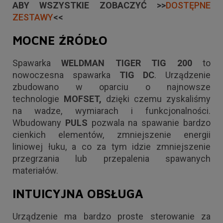
ABY WSZYSTKIE ZOBACZYĆ >>
DOSTĘPNE
ZESTAWY
<<
MOCNE ŹRÓDŁO
Spawarka
WELDMAN TIGER TIG 200
to
nowoczesna spawarka
TIG DC
. Urządzenie
zbudowano w oparciu o najnowsze
technologie
MOFSET,
dzięki czemu zyskaliśmy
na wadze, wymiarach i funkcjonalności.
Wbudowany
PULS
pozwala na spawanie bardzo
cienkich elementów, zmniejszenie energii
liniowej łuku, a co za tym idzie zmniejszenie
przegrzania lub przepalenia spawanych
materiałów.
INTUICYJNA OBSŁUGA
Urządzenie ma bardzo proste sterowanie za