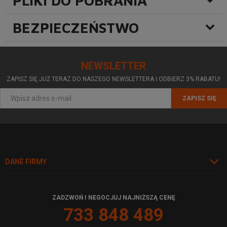
PLIKI DO POBRANIA
BEZPIECZEŃSTWO
NEWSLETTER
ZAPISZ SIĘ JUŻ TERAZ DO NASZEGO NEWSLETTERA I ODBIERZ 3% RABATU!
ZAPISZ SIĘ
DANE FIRMY
ZADZWOŃ I NEGOCJUJ NAJNIŻSZĄ CENĘ
733 848 489