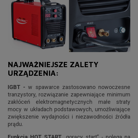
NAJWAŻNIEJSZE ZALETY
URZĄDZENIA:
IGBT -
w spawarce zastosowano nowoczesne
tranzystory, rozwiązanie zapewniające minimum
zakłóceń elektromagnetycznych małe straty
mocy w układach podstawowych, umożliwiające
zwiększenie wydajności i niezawodności źródła
prądu.
Funkcja HOT START
„gorący start” - polega na