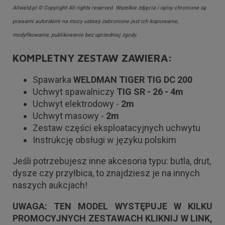
Allweld.pl © Copyright All rights reserved. Wszelkie zdjęcia i opisy chronione są
prawami autorskimi na mocy ustawy zabronione jest ich kopiowanie,
modyfikowanie, publikowanie bez uprzedniej zgody.
KOMPLETNY ZESTAW ZAWIERA:
Spawarka
WELDMAN TIGER TIG DC 200
Uchwyt spawalniczy
TIG SR - 26 - 4m
Uchwyt elektrodowy -
2m
Uchwyt masowy -
2m
Zestaw części eksploatacyjnych uchwytu
Instrukcję obsługi w języku polskim
Jeśli potrzebujesz inne akcesoria typu: butla, drut,
dysze czy przyłbica, to znajdziesz je na innych
naszych aukcjach!
UWAGA: TEN MODEL WYSTĘPUJE W KILKU
PROMOCYJNYCH ZESTAWACH KLIKNIJ W LINK,