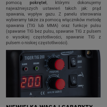
pomocą
pokręteł
, którymi dokonujemy
najważniejszych ustawień takich jak: prąd
spawania, wypływ gazu. Z panelu sterowania
wybieramy także za pomocą włączników metodę
spawania (TIG lub MMA) oraz funkcje pulsu
(spawanie TIG bez pulsu, spawanie TIG z pulsem
o wysokiej częstotliwości, spawanie TIG z
pulsem o niskiej częstotliwości).
NIEWIELKA WAGA I GABARYTY