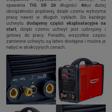
spawania
TIG SR 26
długości
4m
,o dużej
obciążalności prądowej, dzięki czemu wytrzyma
pracę nawet w długich cyklach. Do każdego
uchwytu
dodajemy części eksploatacyjne na
start
, dzięki czemu uchwyt jest uzbrojony i
gotowy do pracy. Ponadto, wszystkie części
zamienne uchwytu są łatwo dostępne i można je
nabyć w atrakcyjnych cenach.