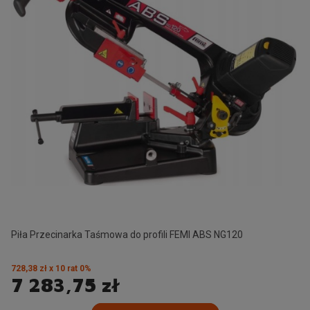
Piła Przecinarka Taśmowa do profili FEMI ABS NG120
728,38 zł x 10 rat 0%
7 283,75 zł