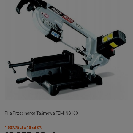
Piła Przecinarka Taśmowa FEMI NG160
1 037,75 zł x 10 rat 0%