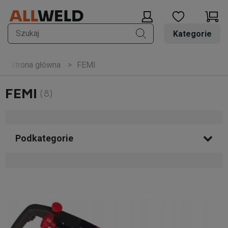
Kategorie
FEMI
Strona główna
FEMI
(8)
Podkategorie