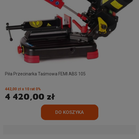
Piła Przecinarka Taśmowa FEMI ABS 105
442,00 zł x 10 rat 0%
4 420,00 zł