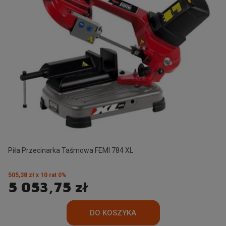
Piła Przecinarka Taśmowa FEMI 784 XL
505,38 zł x 10 rat 0%
5 053,75 zł