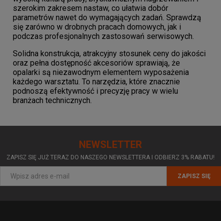
Każda opalarka została zaprojektowana z myślą o
szerokim zakresem nastaw, co ułatwia dobór
bezpieczeństwie. Nowoczesne zabezpieczenia
parametrów nawet do wymagających zadań. Sprawdzą
chronią przed przegrzaniem, a trwałe elementy
się zarówno w drobnych pracach domowych, jak i
grzejne gwarantują długą żywotność urządzenia.
podczas profesjonalnych zastosowań serwisowych.
To solidny sprzęt, który sprawdza się w
zastosowaniach przemysłowych, instalacyjnych i
Solidna konstrukcja, atrakcyjny stosunek ceny do jakości
hobbystycznych.
oraz pełna dostępność akcesoriów sprawiają, że
opalarki są niezawodnym elementem wyposażenia
każdego warsztatu. To narzędzia, które znacznie
podnoszą efektywność i precyzję pracy w wielu
branżach technicznych.
NEWSLETTER
ZAPISZ SIĘ JUŻ TERAZ DO NASZEGO NEWSLETTERA I ODBIERZ 3% RABATU!
ZAPISZ SIĘ