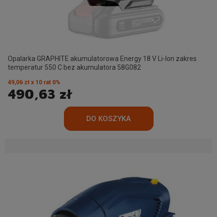
Opalarka GRAPHITE akumulatorowa Energy 18 V Li-Ion zakres
temperatur 550 C bez akumulatora 58G082
49,06 zł x 10 rat 0%
490,63 zł