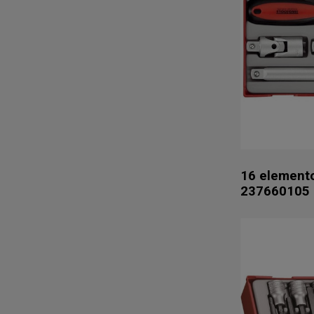
16 element
237660105