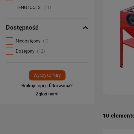
TENGTOOLS
(11)
Dostępność
Niedostępny
(1)
Dostępny
(12)
Wyczyść filtry
Brakuje opcji filtrowania?
Zgłoś nam!
10 element