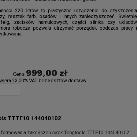
ności 220 litrów to praktyczne urządzenie do czyszczenia
y, resztek farb, osadów i innych zanieczyszczeń. Świetnie
felg, zacisków hamulcowych, części silnika czy układów
mora robocza pozwala utrzymać porządek podczas pracy i
ytkowania.
999,00 zł
Cena:
wiera 23.00% VAT, bez kosztów dostawy
ools TTTF10 144040102
 formowania zakończeń rurek Tengtools TTTF10 144040102