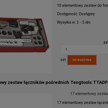
10 elementowy zestaw do fo
Dostępność:
Dostępny
Wysyłka w:
2 - 5 dni
za
szt.
DO KOSZYKA
owy zestaw łączników pośrednich Tengtools TTAD
17 elementowy zesta
17 elementowy zestaw łączn