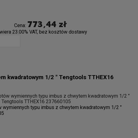
773,44 zł
Cena:
wiera 23.00% VAT, bez kosztów dostawy
tem kwadratowym 1/2 " Tengtools TTHEX16
otów wymiennych typu imbus z chwytem kwadratowym 1/2 "
Tengtools TTHEX16 237660105
w wymiennych typu imbus z chwytem kwadratowym 1/2 "
05