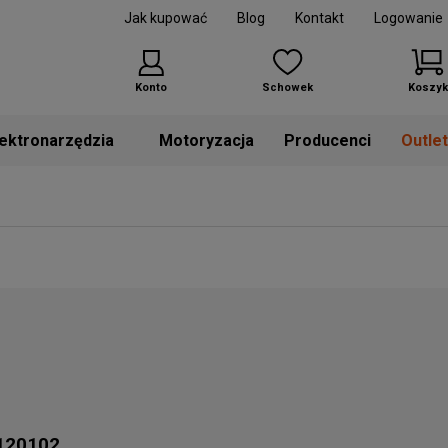
Jak kupować
Blog
Kontakt
Logowanie
Konto
Schowek
Koszyk
Motoryzacja
Producenci
Outle
2120102