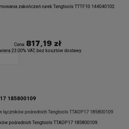
rmowania zakończeń rurek Tengtools TTTF10 144040102
817,19 zł
Cena:
wiera 23.00% VAT, bez kosztów dostawy
P17 185800109
w łączników pośrednich Tengtools TTADP17 185800109
ików pośrednich Tengtools TTADP17 185800109