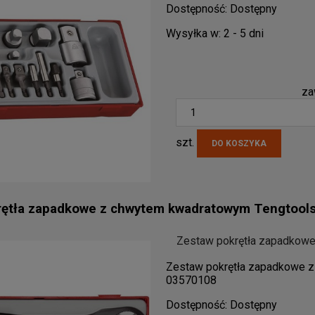
Dostępność:
Dostępny
Wysyłka w:
2 - 5 dni
za
szt.
DO KOSZYKA
rętła zapadkowe z chwytem kwadratowym Tengtool
Zestaw pokrętła zapadkowe
Zestaw pokrętła zapadkowe 
03570108
Dostępność:
Dostępny