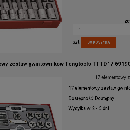
za
szt.
DO KOSZYKA
owy zestaw gwintowników Tengtools TTTD17 6919
17 elementowy 
17 elementowy zestaw gwint
Dostępność:
Dostępny
Wysyłka w:
2 - 5 dni