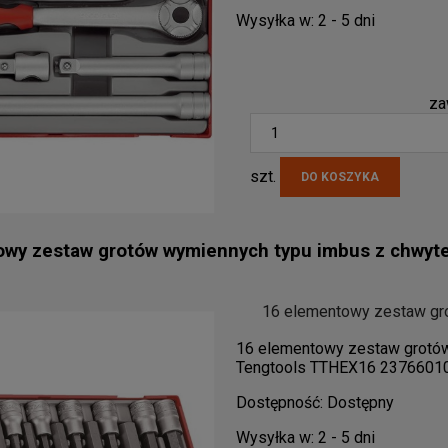
Wysyłka w:
2 - 5 dni
za
szt.
DO KOSZYKA
owy zestaw grotów wymiennych typu imbus z chwy
16 elementowy zestaw gr
16 elementowy zestaw grotó
Tengtools TTHEX16 2376601
Dostępność:
Dostępny
Wysyłka w:
2 - 5 dni