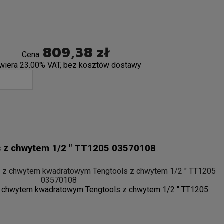
809,38 zł
Cena:
wiera 23.00% VAT, bez kosztów dostawy
s z chwytem 1/2 " TT1205 03570108
 z chwytem kwadratowym Tengtools z chwytem 1/2 " TT1205
03570108
z chwytem kwadratowym Tengtools z chwytem 1/2 " TT1205