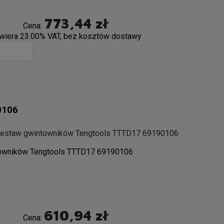
773,44 zł
Cena:
wiera 23.00% VAT, bez kosztów dostawy
0106
zestaw gwintowników Tengtools TTTD17 69190106
owników Tengtools TTTD17 69190106
610,94 zł
Cena: