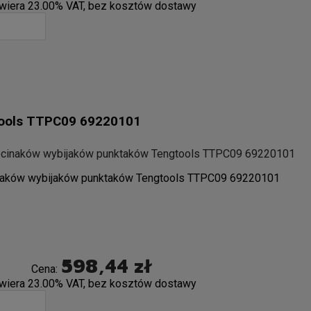
wiera 23.00% VAT, bez kosztów dostawy
tools TTPC09 69220101
ecinaków wybijaków punktaków Tengtools TTPC09 69220101
naków wybijaków punktaków Tengtools TTPC09 69220101
598,44 zł
Cena:
wiera 23.00% VAT, bez kosztów dostawy