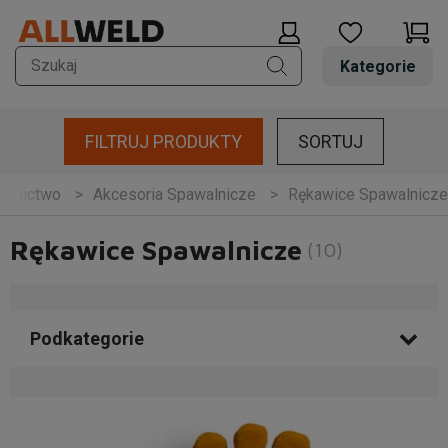
Kategorie
FILTRUJ PRODUKTY
SORTUJ
alnictwo
Akcesoria Spawalnicze
Rękawice Spawalnicze
Rękawice Spawalnicze
(10)
Podkategorie