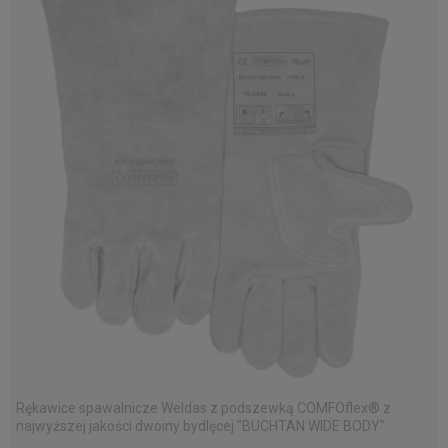
Rękawice spawalnicze Weldas z podszewką COMFOflex® z
najwyższej jakości dwoiny bydlęcej "BUCHTAN WIDE BODY"