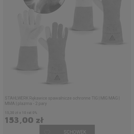
STAHLWERK Rękawice spawalnicze ochronne TIG | MIG MAG |
MMA | plazma - 2 pary
15,30 zł x 10 rat 0%
153,00 zł
SCHOWEK