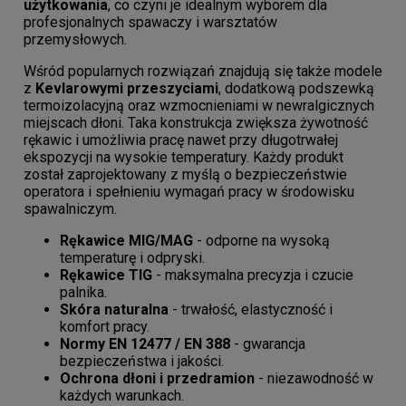
użytkowania
, co czyni je idealnym wyborem dla
profesjonalnych spawaczy i warsztatów
przemysłowych.
Wśród popularnych rozwiązań znajdują się także modele
z
Kevlarowymi przeszyciami
, dodatkową podszewką
termoizolacyjną oraz wzmocnieniami w newralgicznych
miejscach dłoni. Taka konstrukcja zwiększa żywotność
rękawic i umożliwia pracę nawet przy długotrwałej
ekspozycji na wysokie temperatury. Każdy produkt
został zaprojektowany z myślą o bezpieczeństwie
operatora i spełnieniu wymagań pracy w środowisku
spawalniczym.
Rękawice MIG/MAG
- odporne na wysoką
temperaturę i odpryski.
Rękawice TIG
- maksymalna precyzja i czucie
palnika.
Skóra naturalna
- trwałość, elastyczność i
komfort pracy.
Normy EN 12477 / EN 388
- gwarancja
bezpieczeństwa i jakości.
Ochrona dłoni i przedramion
- niezawodność w
każdych warunkach.