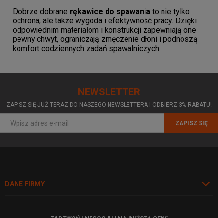
Dobrze dobrane
rękawice do spawania
to nie tylko
ochrona, ale także wygoda i efektywność pracy. Dzięki
odpowiednim materiałom i konstrukcji zapewniają one
pewny chwyt, ograniczają zmęczenie dłoni i podnoszą
komfort codziennych zadań spawalniczych.
NEWSLETTER
ZAPISZ SIĘ JUŻ TERAZ DO NASZEGO NEWSLETTERA I ODBIERZ 3% RABATU!
ZAPISZ SIĘ
DANE FIRMY