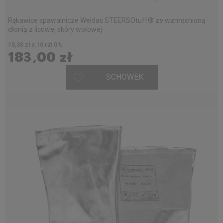
Rękawice spawalnicze Weldas STEERSOtuff® ze wzmocnioną
dłonią z licowej skóry wołowej
18,30 zł x 10 rat 0%
183,00 zł
SCHOWEK