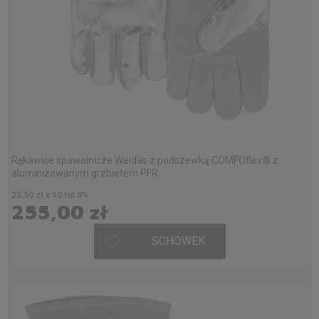
Rękawice spawalnicze Weldas z podszewką COMFOflex® z
aluminizowanym grzbietem PFR
25,50 zł x 10 rat 0%
255,00 zł
SCHOWEK