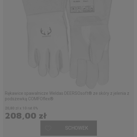
Rękawice spawalnicze Weldas DEERSOsoft® ze skóry z jelenia z
podszewką COMFOflex®
20,80 zł x 10 rat 0%
208,00 zł
SCHOWEK