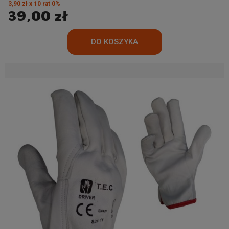
3,90 zł x 10 rat 0%
39,00 zł