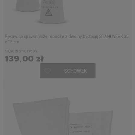
Rękawice spawalnicze robocze z dwoiny bydlęcej STAHLWERK 35
x 15 cm
13,90 zł x 10 rat 0%
139,00 zł
SCHOWEK