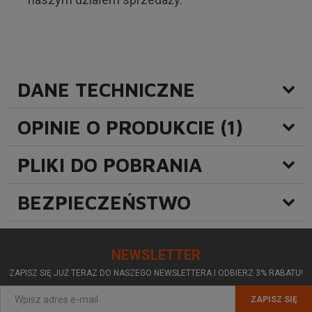
DANE TECHNICZNE
OPINIE O PRODUKCIE (1)
PLIKI DO POBRANIA
BEZPIECZEŃSTWO
NEWSLETTER
ZAPISZ SIĘ JUŻ TERAZ DO NASZEGO NEWSLETTERA I ODBIERZ 3% RABATU!
ZAPISZ SIĘ