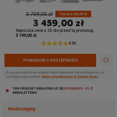
3 709,00 zł
Taniej o 250,00 zł
3 459,00 zł
Najniższa cena z 30 dni przed tą promocją:
3 199,00 zł
4.96
POWIADOM O DOSTĘPNOŚCI
Ocenę produktu może wystawić każdy użytkownik. Nie weryfikujemy, czy
oceniający kupił produkt.
Opinie zweryfikowane w Trusted Shops
TEN PRODUKT KWALIFIKUJE SIĘ
DO RABATU -3%
Z
NEWSLETTERA!
Niedostępny