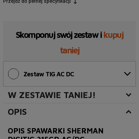
Przejdź do pełnej specyfikacji
Skomponuj swój zestaw i
kupuj
taniej
Zestaw TIG AC DC
W ZESTAWIE TANIEJ!
OPIS
OPIS SPAWARKI SHERMAN