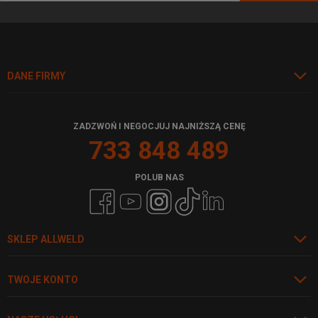
DANE FIRMY
ZADZWOŃ I NEGOCJUJ NAJNIŻSZĄ CENĘ
733 848 489
POLUB NAS
SKLEP ALLWELD
TWOJE KONTO