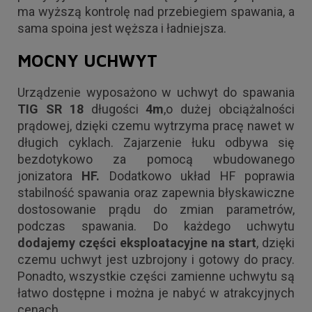
ma wyższą kontrolę nad przebiegiem spawania, a
sama spoina jest węższa i ładniejsza.
MOCNY UCHWYT
Urządzenie wyposażono w uchwyt do spawania
TIG SR 18
długości
4m
,o dużej obciążalności
prądowej, dzięki czemu wytrzyma pracę nawet w
długich cyklach. Zajarzenie łuku odbywa się
bezdotykowo za pomocą wbudowanego
jonizatora
HF.
Dodatkowo układ HF poprawia
stabilność spawania oraz zapewnia błyskawiczne
dostosowanie prądu do zmian parametrów,
podczas spawania. Do każdego uchwytu
dodajemy części eksploatacyjne na start
, dzięki
czemu uchwyt jest uzbrojony i gotowy do pracy.
Ponadto, wszystkie części zamienne uchwytu są
łatwo dostępne i można je nabyć w atrakcyjnych
cenach.