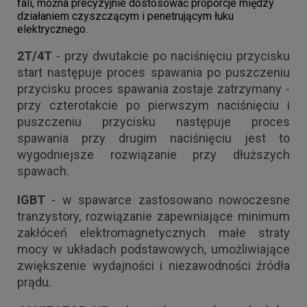
fali, można precyzyjnie dostosować proporcje między
działaniem czyszczącym i penetrującym łuku
elektrycznego.
2T/4T
- przy dwutakcie po naciśnięciu przycisku
start następuje proces spawania po puszczeniu
przycisku proces spawania zostaje zatrzymany -
przy czterotakcie po pierwszym naciśnięciu i
puszczeniu przycisku następuje proces
spawania przy drugim naciśnięciu jest to
wygodniejsze rozwiązanie przy dłuższych
spawach.
IGBT
- w spawarce zastosowano nowoczesne
tranzystory, rozwiązanie zapewniające minimum
zakłóceń elektromagnetycznych małe straty
mocy w układach podstawowych, umożliwiające
zwiększenie wydajności i niezawodności źródła
prądu.