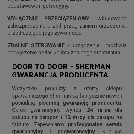
podstawowy i pulsacyjny.
WYŁĄCZNIK PRZECIĄŻENIOWY
-wbudowane
zabezpieczenie przed przegrzaniem urządzenia,
przedłużające jego żywotność.
ZDALNE STEROWANIE -
urządzenie umożliwia
podłączenie pedału/pilota zdalnego sterowania.
DOOR TO DOOR
-
SHERMAN
GWARANCJA PRODUCENTA
Wszystkie produkty z oferty sklepu
spawalniczego Sherman są fabrycznie nowe i
posiadają
pisemną gwarancję producenta
.
Okres gwarancyjny wynosi
24 m-ce
dla
zakupu na paragon i
12 m-cy
dla zakupu na
fakturę. Zapewniamy
profesjonalny serwis
gwarancyjny i pogwarancyjny
. Kupując