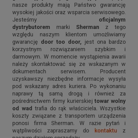
nasze produkty mają Państwo gwarancję
wysokiej jakości oraz wsparcia serwisowego.
Jesteśmy
oficjalnym
dystrybutorem
marki
Sherman
z tego
względu naszym klientom umożliwiamy
gwarancję
door too door,
jest ona bardzo
korzystnym rozwiązaniem szybkim i
darmowym. W momencie wystąpienia awarii
należy skontaktować się ze wskazanym w
dokumentach serwisem. Producent
uzyskawszy niezbędne informacje wysyła
pod wskazany adres kuriera. Po wykonaniu
naprawy tą samą drogą i również za
pośrednictwem firmy kurierskiej
towar wolny
od wad
trafia do rąk właściciela. Wszystkie
koszty związane z transportem urządzenia
ponosi firma Sherman. W razie pytań i
wątpliwości zapraszamy do
kontaktu
z
naszym działem sprzedaży.