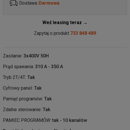
Dostawa
Darmowa
Weź leasing teraz →
Zapytaj o produkt
733 848 489
Zasilanie:
3x400V 50H
Prąd spawania:
310 A - 350 A
Tryb 2T/4T:
Tak
Cyfrowy panel:
Tak
Pamięć programów:
Tak
Zdalne sterowanie:
Tak
PAMIEC PROGRAMÓW:
tak - 10 kanałów