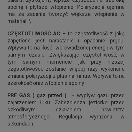
spoinę i płytsze wtopienie. Polaryzacja ujemna
ma za zadanie tworzyć większe wtopienie w
materiał. \
CZĘSTOTLIWOŚĆ AC –
to częstotliwość z jaką
zapętlone jest narastanie i opadanie prądu.
Wpływa to na ilość wprowadzonej energii w tym
samym czasie. Zwiększając częstotliwość, w
tym samym momencie jak przy niższej
częstotliwości, zostanie więcej razy wykonane
zmiana polaryzacji z plus na minus. Wpływa to na
szerokość oraz wtopienie spoiny
PRE GAS ( gaz przed )
– wypływ gazu przed
zajarzeniem łuku. Zabezpiecza jeziorko przed
szkodliwym działaniem powietrza
atmosferycznego. Regulacja wyrażona w
sekundach.