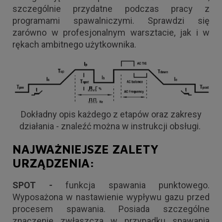
szczególnie przydatne podczas pracy z
programami spawalniczymi. Sprawdzi się
zarówno w profesjonalnym warsztacie, jak i w
rękach ambitnego użytkownika.
Dokładny opis każdego z etapów oraz zakresy
działania - znaleźć można w instrukcji obsługi.
NAJWAŻNIEJSZE ZALETY
URZĄDZENIA:
SPOT -
funkcja spawania punktowego.
Wyposażona w nastawienie wypływu gazu przed
procesem spawania. Posiada szczególne
znaczenie zwłaszcza w przypadku spawania