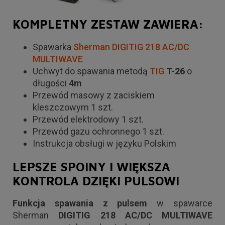
KOMPLETNY ZESTAW ZAWIERA:
Spawarka
Sherman DIGITIG 218 AC/DC
MULTIWAVE
Uchwyt do spawania metodą
TIG
T-26
o
długości
4m
Przewód masowy z zaciskiem
kleszczowym 1 szt.
Przewód elektrodowy 1 szt.
Przewód gazu ochronnego 1 szt.
Instrukcja obsługi w języku Polskim
LEPSZE SPOINY I WIĘKSZA
KONTROLA DZIĘKI PULSOWI
Funkcja spawania z pulsem
w spawarce
Sherman
DIGITIG 218 AC/DC MULTIWAVE