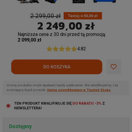
2 299,00 zł
Taniej o 50,00 zł
2 249,00 zł
Najniższa cena z 30 dni przed tą promocją:
2 099,00 zł
4.82
Ocenę produktu może wystawić każdy użytkownik. Nie weryfikujemy, czy
oceniający kupił produkt.
Opinie zweryfikowane w Trusted Shops
TEN PRODUKT KWALIFIKUJE SIĘ
DO RABATU -3%
Z
NEWSLETTERA!
Dostępny