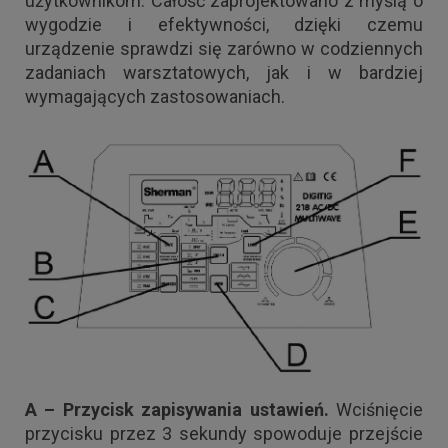
użytkownikom. Całość zaprojektowano z myślą o
wygodzie i efektywności, dzięki czemu
urządzenie sprawdzi się zarówno w codziennych
zadaniach warsztatowych, jak i w bardziej
wymagających zastosowaniach.
A – Przycisk zapisywania ustawień.
Wciśnięcie
przycisku przez 3 sekundy spowoduje przejście