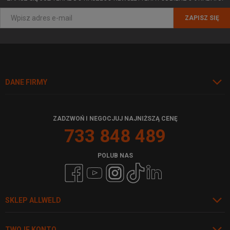
ZAPISZ SIĘ
DANE FIRMY
ZADZWOŃ I NEGOCJUJ NAJNIŻSZĄ CENĘ
733 848 489
POLUB NAS
SKLEP ALLWELD
TWOJE KONTO