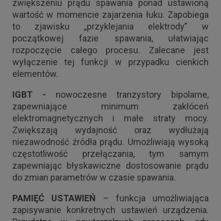
zwiększeniu prądu spawania ponad ustawioną
wartość w momencie zajarzenia łuku. Zapobiega
to zjawisku „przyklejania elektrody” w
początkowej fazie spawania, ułatwiając
rozpoczęcie całego procesu. Zalecane jest
wyłączenie tej funkcji w przypadku cienkich
elementów.
IGBT -
nowoczesne tranzystory bipolarne,
zapewniające minimum zakłóceń
elektromagnetycznych i małe straty mocy.
Zwiększają wydajność oraz wydłużają
niezawodność źródła prądu. Umożliwiają wysoką
częstotliwość przełączania, tym samym
zapewniając błyskawiczne dostosowanie prądu
do zmian parametrów w czasie spawania.
PAMIĘĆ USTAWIEŃ
– funkcja umożliwiająca
zapisywanie konkretnych ustawień urządzenia.