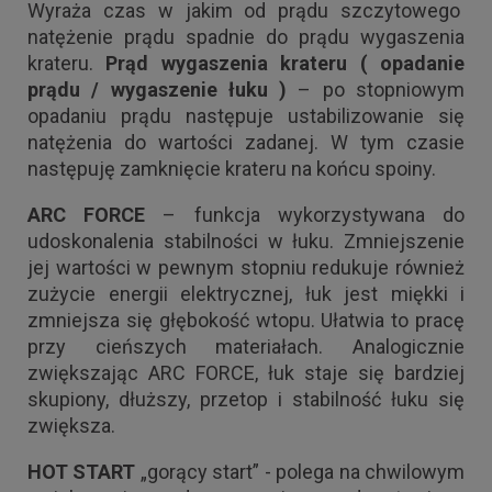
Wyraża czas w jakim od prądu szczytowego
natężenie prądu spadnie do prądu wygaszenia
krateru.
Prąd wygaszenia krateru ( opadanie
prądu / wygaszenie łuku )
– po stopniowym
opadaniu prądu następuje ustabilizowanie się
natężenia do wartości zadanej. W tym czasie
następuję zamknięcie krateru na końcu spoiny.
ARC FORCE
– funkcja wykorzystywana do
udoskonalenia stabilności w łuku. Zmniejszenie
jej wartości w pewnym stopniu redukuje również
zużycie energii elektrycznej, łuk jest miękki i
zmniejsza się głębokość wtopu. Ułatwia to pracę
przy cieńszych materiałach. Analogicznie
zwiększając ARC FORCE, łuk staje się bardziej
skupiony, dłuższy, przetop i stabilność łuku się
zwiększa.
HOT START
„gorący start” - polega na chwilowym