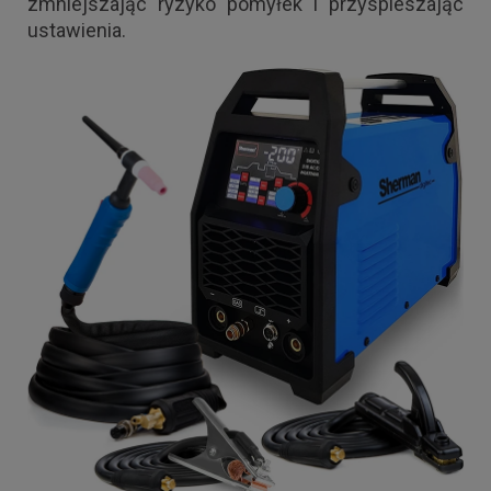
zmniejszając ryzyko pomyłek i przyspieszając
ustawienia.