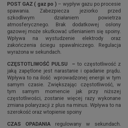
POST GAZ ( gaz po )
– wypływ gazu po procesie
spawania. Zabezpiecza jeziorko przed
szkodliwym działaniem powietrza
atmosferycznego. Brak dodatkowej osłony
gazowej może skutkować utlenianiem się spoiny.
Wpływa na wystudzenie elektrody oraz
zakończenia ściegu spawalniczego. Regulacja
wyrażona w sekundach.
CZĘSTOTLIWOŚĆ PULSU –
to częstotliwość z
jaką zapętlone jest narastanie i opadanie prądu.
Wpływa to na ilość wprowadzonej energii w tym
samym czasie. Zwiększając częstotliwość, w
tym samym momencie jak przy niższej
częstotliwości, zostanie więcej razy wykonane
zmiana polaryzacji z plus na minus. Wpływa to na
szerokość oraz wtopienie spoiny
CZAS OPADANIA
regulowany w sekundach.