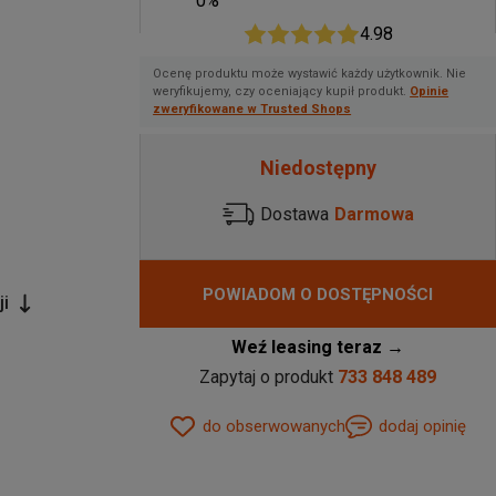
0%
4.98
Ocenę produktu może wystawić każdy użytkownik. Nie
weryfikujemy, czy oceniający kupił produkt.
Opinie
zweryfikowane w Trusted Shops
Niedostępny
Dostawa
Darmowa
POWIADOM O DOSTĘPNOŚCI
ji
Weź leasing teraz →
Zapytaj o produkt
733 848 489
do obserwowanych
dodaj opinię