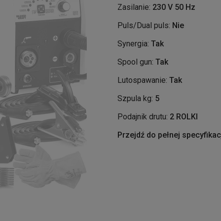
Zasilanie:
230 V 50 Hz
Puls/Dual puls:
Nie
Synergia:
Tak
Spool gun:
Tak
Lutospawanie:
Tak
Szpula kg:
5
Podajnik drutu:
2 ROLKI
Przejdź do pełnej specyfikac