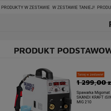
PRODUKTY W ZESTAWIE
W ZESTAWIE TANIEJ!
PRODU
PRODUKT PODSTAWO
Taniej w zestawie!
1 299,00 z
Spawarka Migomat
SKANDI KRAFT iS
MIG 210