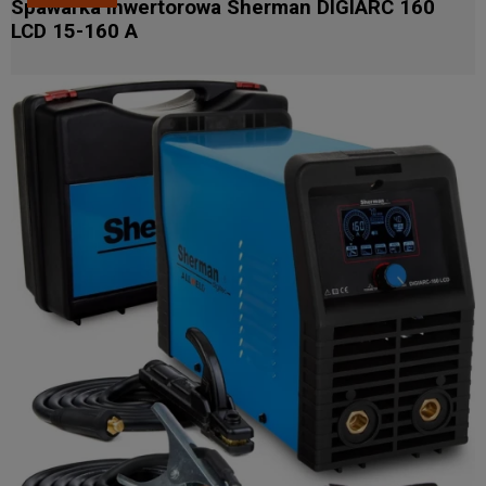
Spawarka inwertorowa Sherman DIGIARC 160
LCD 15-160 A