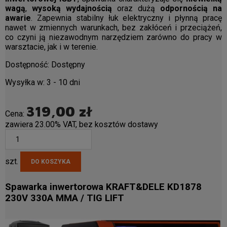
wagą
,
wysoką wydajnością
oraz dużą
odpornością na
awarie
. Zapewnia stabilny łuk elektryczny i płynną pracę
nawet w zmiennych warunkach, bez zakłóceń i przeciążeń,
co czyni ją niezawodnym narzędziem zarówno do pracy w
warsztacie, jak i w terenie.
Dostępność:
Dostępny
Wysyłka w:
3 - 10 dni
319,00 zł
Cena:
zawiera 23.00% VAT, bez kosztów dostawy
szt.
DO KOSZYKA
Spawarka inwertorowa KRAFT&DELE KD1878
230V 330A MMA / TIG LIFT