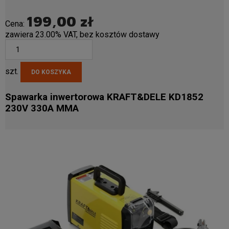
199,00 zł
Cena:
zawiera 23.00% VAT, bez kosztów dostawy
szt.
DO KOSZYKA
Spawarka inwertorowa KRAFT&DELE KD1852
230V 330A MMA