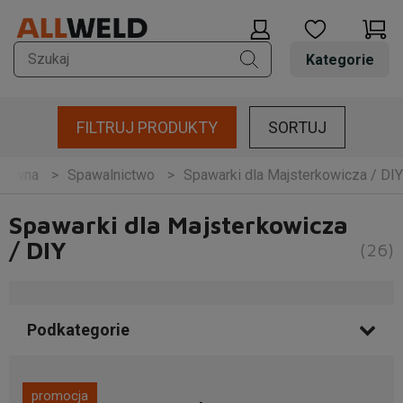
Kategorie
FILTRUJ PRODUKTY
SORTUJ
Spawalnictwo
Spawarki dla Majsterkowicza / DIY
główna
Spawarki dla Majsterkowicza
/ DIY
(26)
Podkategorie
promocja