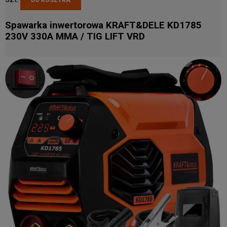
Spawarka inwertorowa KRAFT&DELE KD1785
230V 330A MMA / TIG LIFT VRD