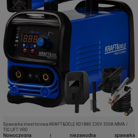
Spawarka inwertorowa KRAFT&DELE KD1880 230V 350A MMA /
TIG LIFT VRD
Nowoczesna i niezawodna spawarka