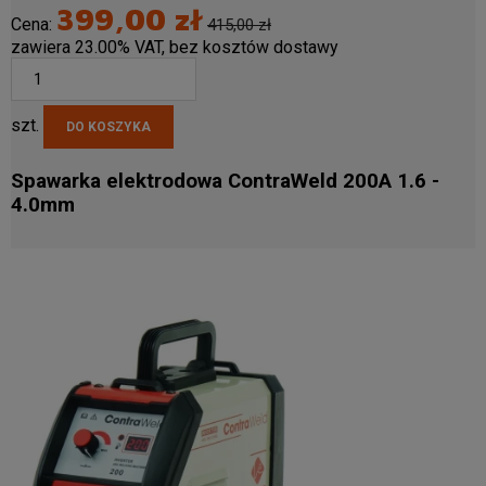
399,00 zł
Cena:
415,00 zł
zawiera 23.00% VAT, bez kosztów dostawy
szt.
DO KOSZYKA
Spawarka elektrodowa ContraWeld 200A 1.6 -
4.0mm