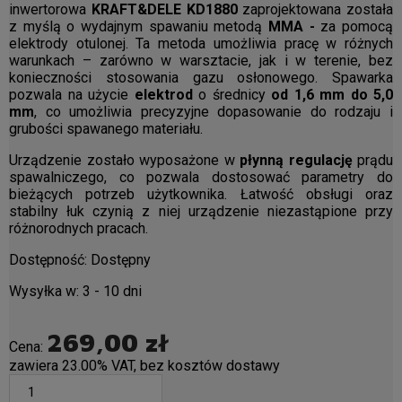
inwertorowa
KRAFT&DELE KD1880
zaprojektowana została
z myślą o wydajnym spawaniu metodą
MMA -
za pomocą
elektrody otulonej. Ta metoda umożliwia pracę w różnych
warunkach – zarówno w warsztacie, jak i w terenie, bez
konieczności stosowania gazu osłonowego. Spawarka
pozwala na użycie
elektrod
o średnicy
od 1,6 mm do 5,0
mm
, co umożliwia precyzyjne dopasowanie do rodzaju i
grubości spawanego materiału.
Urządzenie zostało wyposażone w
płynną regulację
prądu
spawalniczego, co pozwala dostosować parametry do
bieżących potrzeb użytkownika. Łatwość obsługi oraz
stabilny łuk czynią z niej urządzenie niezastąpione przy
różnorodnych pracach.
Dostępność:
Dostępny
Wysyłka w:
3 - 10 dni
269,00 zł
Cena:
zawiera 23.00% VAT, bez kosztów dostawy