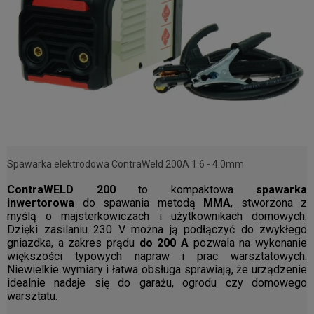
Spawarka elektrodowa ContraWeld 200A 1.6 - 4.0mm
ContraWELD 200
to kompaktowa
spawarka
inwertorowa
do spawania metodą
MMA
, stworzona z
myślą o majsterkowiczach i użytkownikach domowych.
Dzięki zasilaniu 230 V można ją podłączyć do zwykłego
gniazdka, a zakres prądu
do 200 A
pozwala na wykonanie
większości typowych napraw i prac warsztatowych.
Niewielkie wymiary i łatwa obsługa sprawiają, że urządzenie
idealnie nadaje się do garażu, ogrodu czy domowego
warsztatu.