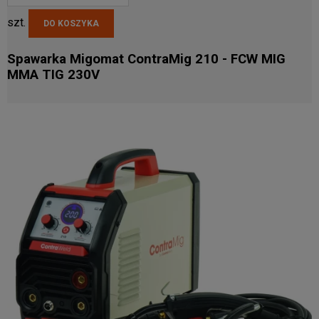
szt.
DO KOSZYKA
Spawarka Migomat ContraMig 210 - FCW MIG
MMA TIG 230V