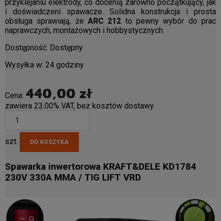
przyklejaniu elektrody, co docenią zarówno początkujący, jak
i doświadczeni spawacze. Solidna konstrukcja i prosta
obsługa sprawiają, że
ARC 212
to pewny wybór do prac
naprawczych, montażowych i hobbystycznych.
Dostępność:
Dostępny
Wysyłka w:
24 godziny
440,00 zł
Cena:
zawiera 23.00% VAT, bez kosztów dostawy
szt.
DO KOSZYKA
Spawarka inwertorowa KRAFT&DELE KD1784
230V 330A MMA / TIG LIFT VRD