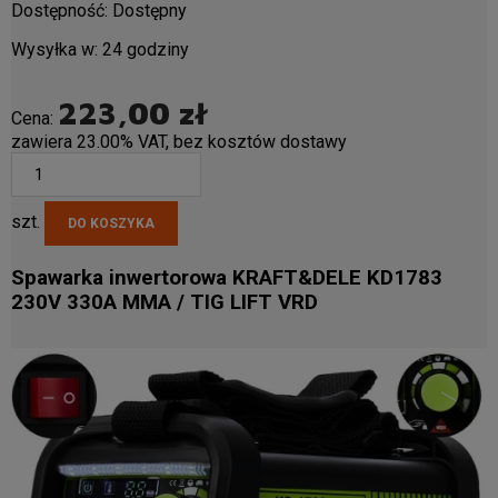
Dostępność:
Dostępny
Wysyłka w:
24 godziny
223,00 zł
Cena:
zawiera 23.00% VAT, bez kosztów dostawy
szt.
DO KOSZYKA
Spawarka inwertorowa KRAFT&DELE KD1783
230V 330A MMA / TIG LIFT VRD