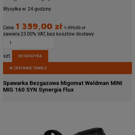
Wysyłka w:
24 godziny
1 359,00 zł
Cena:
1 399,00 zł
zawiera 23.00% VAT, bez kosztów dostawy
szt.
DO KOSZYKA
W ZESTAWIE TANIEJ!
Spawarka Bezgazowa Migomat Weldman MINI
MIG 160 SYN Synergia Flux