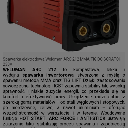
Spawarka elektrodowa Weldman ARC 212 MMA TIG DC SCRATCH
230V
WELDMAN ARC 212
to kompaktowa, lekka i
wydajna
spawarka inwertorowa
stworzona z myślą o
spawaniu metodą MMA oraz TIG LIFT. Dzięki zastosowaniu
nowoczesnej technologii IGBT zapewnia stabilny łuk, wysoką
sprawność i niskie zużycie energii, co przekłada się na
komfort i efektywność pracy. Urządzenie radzi sobie z
szeroką gamą materiałów – od stali węglowych i stopowych,
po nierdzewne, żeliwo, a nawet aluminium – oferując
wszechstronność w warsztacie i w terenie. Wbudowane
funkcje
HOT START
,
ARC FORCE
i
ANTI‑STICK
ułatwiają
zajarzenie łuku, stabilizują proces spawania i zapobiegają