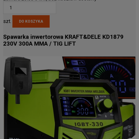
szt.
DO KOSZYKA
Spawarka inwertorowa KRAFT&DELE KD1879
230V 300A MMA / TIG LIFT