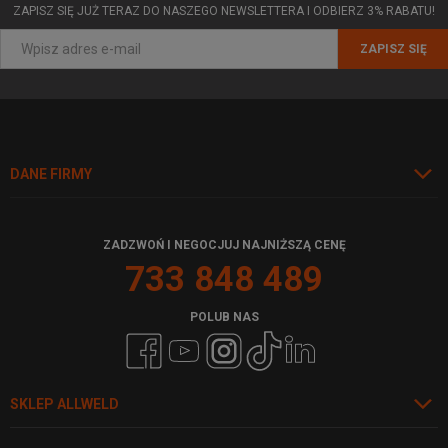
ZAPISZ SIĘ JUŻ TERAZ DO NASZEGO NEWSLETTERA I ODBIERZ 3% RABATU!
ZAPISZ SIĘ
DANE FIRMY
ZADZWOŃ I NEGOCJUJ NAJNIŻSZĄ CENĘ
733 848 489
POLUB NAS
SKLEP ALLWELD