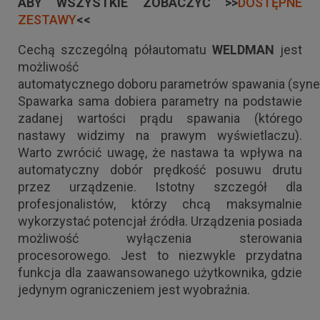
ABY WSZYSTKIE ZOBACZYĆ >>
DOSTĘPNE
ZESTAWY
<<
Cechą szczególną półautomatu
WELDMAN
jest
możliwość
automatycznego doboru parametrów spawania (syner
Spawarka sama dobiera parametry na podstawie
zadanej wartości prądu spawania (którego
nastawy widzimy na prawym wyświetlaczu).
Warto zwrócić uwagę, że nastawa ta wpływa na
automatyczny dobór prędkość posuwu drutu
przez urządzenie. Istotny szczegół dla
profesjonalistów, którzy chcą maksymalnie
wykorzystać potencjał źródła. Urządzenia posiada
możliwość wyłączenia sterowania
procesorowego. Jest to niezwykle przydatna
funkcja dla zaawansowanego użytkownika, gdzie
jedynym ograniczeniem jest wyobraźnia.