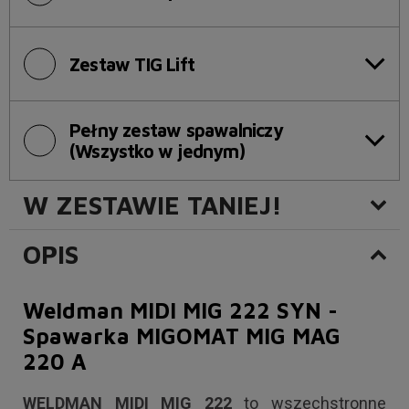
Zestaw TIG Lift
Pełny zestaw spawalniczy
(Wszystko w jednym)
W ZESTAWIE TANIEJ!
OPIS
Weldman MIDI MIG 222 SYN -
Spawarka MIGOMAT MIG MAG
220 A
WELDMAN
MIDI
MIG
222
to wszechstronne