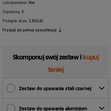
Lutospawanie:
Nie
Szpula kg:
5
Podajnik drutu:
2 ROLKI
Przejdź do pełnej specyfikacji
Skomponuj swój zestaw i
kupuj
taniej
Zestaw do spawania stali czarnej
Zestaw do spawania aluminium