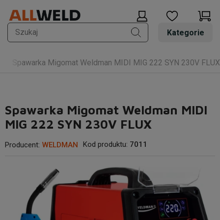
Kategorie
Spawarka Migomat Weldman MIDI MIG 222 SYN 230V FLUX
Spawarka Migomat Weldman MIDI
MIG 222 SYN 230V FLUX
Kod produktu:
7011
Producent:
WELDMAN