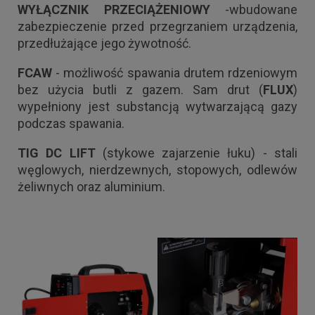
WYŁĄCZNIK PRZECIĄŻENIOWY
-wbudowane
zabezpieczenie przed przegrzaniem urządzenia,
przedłużające jego żywotność.
FCAW
- możliwość spawania drutem rdzeniowym
bez użycia butli z gazem. Sam drut (
FLUX
)
wypełniony jest substancją wytwarzającą gazy
podczas spawania.
TIG DC LIFT
(stykowe zajarzenie łuku) - stali
węglowych, nierdzewnych, stopowych, odlewów
żeliwnych oraz aluminium.