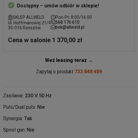
Dostępny – umów odbiór w sklepie!
SKLEP ALLWELD
Pon-Pt: 8:00/16:00
668 176 610
Ul. Hoffmanowej 21/4
bok@allweld.pl
35-016 Rzeszów
Cena w salonie 1 370,00 zł
Weź leasing teraz →
Zapytaj o produkt
733 848 489
Zasilanie:
230 V 50 Hz
Puls/Dual puls:
Nie
Synergia:
Tak
Spool gun:
Nie